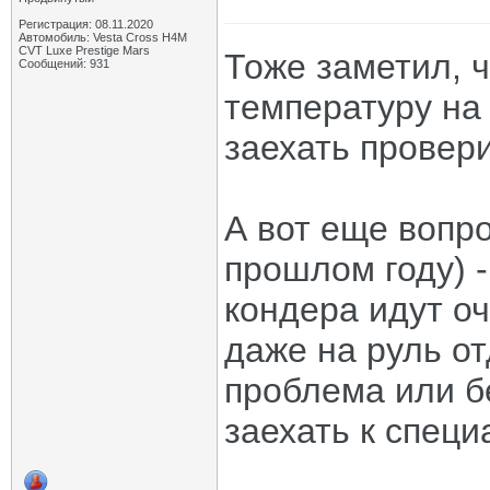
Регистрация: 08.11.2020
Автомобиль: Vesta Cross H4M
CVT Luxe Prestige Mars
Тоже заметил, ч
Сообщений: 931
температуру на 
заехать провери
А вот еще вопро
прошлом году) 
кондера идут оч
даже на руль от
проблема или бе
заехать к спец