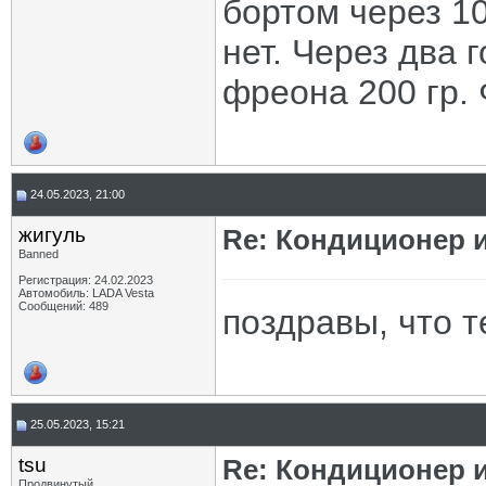
бортом через 1
нет. Через два 
фреона 200 гр. 
24.05.2023, 21:00
жигуль
Re: Кондиционер и
Banned
Регистрация: 24.02.2023
Автомобиль: LADA Vesta
Сообщений: 489
поздравы, что т
25.05.2023, 15:21
tsu
Re: Кондиционер и
Продвинутый