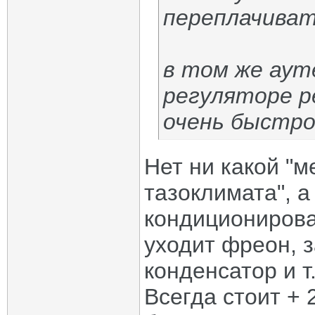
переплачива
в том же ауте
регуляторе р
очень быстр
Нет ни какой "м
тазоклимата", 
кондиционирова
уходит фреон, 
конденсатор и т
Всегда стоит +