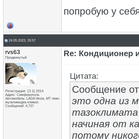
попробую у себ
24.05.2023, 20:57
rvs63
Re: Кондиционер и
Продвинутый
Цитата:
Сообщение о
Регистрация: 13.11.2014
Адрес: Симферополь
это одна из 
Автомобиль: LADA Vesta, МТ люкс
мультимедиа климат.
Сообщений: 4,737
тазоклимата
начиная от к
потому никог