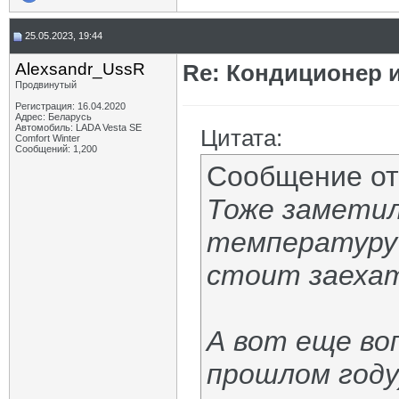
25.05.2023, 19:44
Alexsandr_UssR
Re: Кондиционер и
Продвинутый
Регистрация: 16.04.2020
Адрес: Беларусь
Автомобиль: LADA Vesta SE
Цитата:
Comfort Winter
Сообщений: 1,200
Сообщение о
Тоже заметил
температуру 
стоит заехат
А вот еще воп
прошлом году)