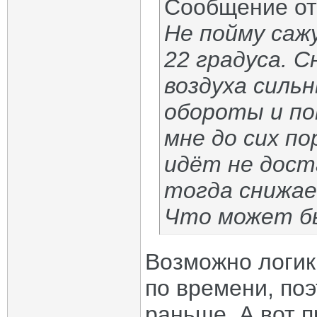
Сообщение о
Не пойму саж
22 градуса. С
воздуха силь
обороты и по
мне до сих по
идёт не дост
тогда снижае
Что может б
Возможно логик
по времени, поэ
раньше. А вот 