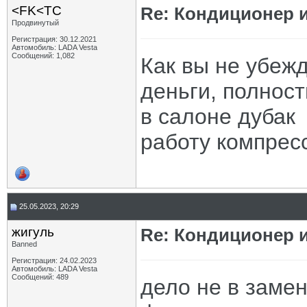
<FK<TC
Re: Кондиционер и
Продвинутый
Регистрация: 30.12.2021
Автомобиль: LADA Vesta
Сообщений: 1,082
Как вы не убеж
деньги, полност
в салоне дубак
работу компрес
25.05.2023, 20:29
жигуль
Re: Кондиционер и
Banned
Регистрация: 24.02.2023
Автомобиль: LADA Vesta
Сообщений: 489
дело не в замен