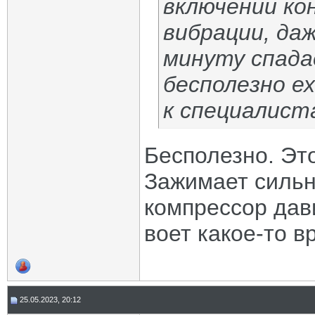
включении ко
вибрации, да
минуту спада
бесполезно ех
к специалист
Бесполезно. Это
Зажимает сильно
компрессор дави
воет какое-то в
25.05.2023, 20:12