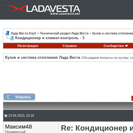
Лада Веста Клуб
>
Технический раздел Лада Веста
>
Кузов и система отоплени
Кондиционер и климат-контроль - 3
Регистрация
Справка
Сообщество
Кузов и система отопления Лада Веста
Обсуждаем вопросы по кузову, си
23.05.2023, 23:16
Максим48
Re: Кондиционер и
Продвинутый