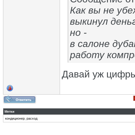
Как вы не уб
выкинул день
но -
в салоне дуба
работу компр
Давай уж цифры
Метки
кондиционер
,
расход