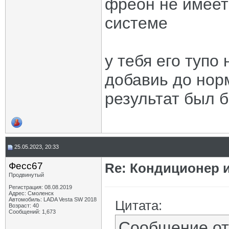
фреон не имеет
системе
у тебя его тупо
добавиь до но
результат был 
25.05.2023, 20:33
Фесс67
Re: Кондиционер и
Продвинутый
Регистрация: 08.08.2019
Адрес: Смоленск
Автомобиль: LADA Vesta SW 2018
Цитата:
Возраст: 40
Сообщений: 1,673
Сообщение о