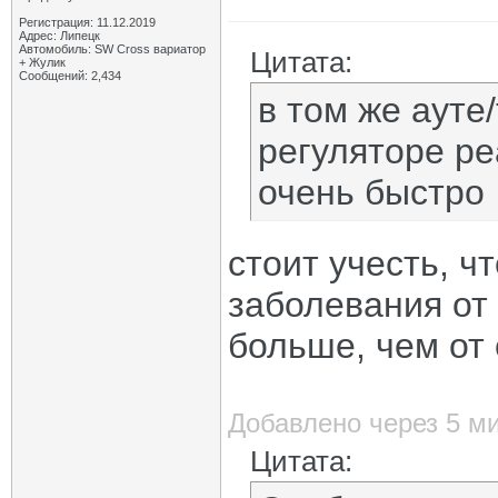
Регистрация: 11.12.2019
Адрес: Липецк
Автомобиль: SW Cross вариатор
Цитата:
+ Жулик
Сообщений: 2,434
в том же ауте/
регуляторе ре
очень быстро
стоит учесть, ч
заболевания от
больше, чем от 
Добавлено через 5 м
Цитата: