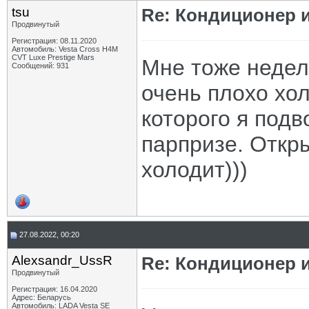
tsu
Re: Кондиционер и
Продвинутый
Регистрация: 08.11.2020
Автомобиль: Vesta Cross H4M
CVT Luxe Prestige Mars
Мне тоже недел
Сообщений: 931
очень плохо хол
которого я подв
парпризе. Откры
холодит)))
27.08.2022, 00:20
Alexsandr_UssR
Re: Кондиционер и
Продвинутый
Регистрация: 16.04.2020
Адрес: Беларусь
Автомобиль: LADA Vesta SE