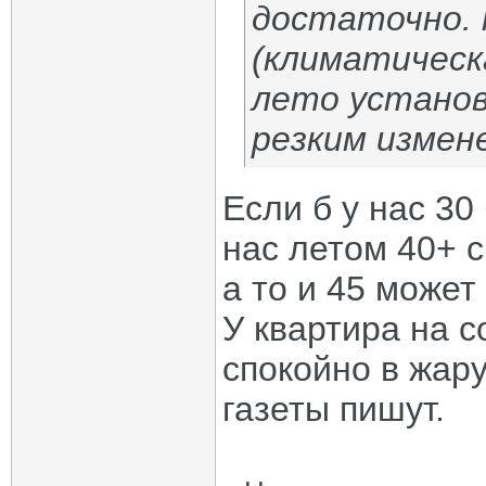
достаточно. 
(климатическ
лето установ
резким измен
Если б у нас 30
нас летом 40+ с
а то и 45 может
У квартира на с
спокойно в жару
газеты пишут.