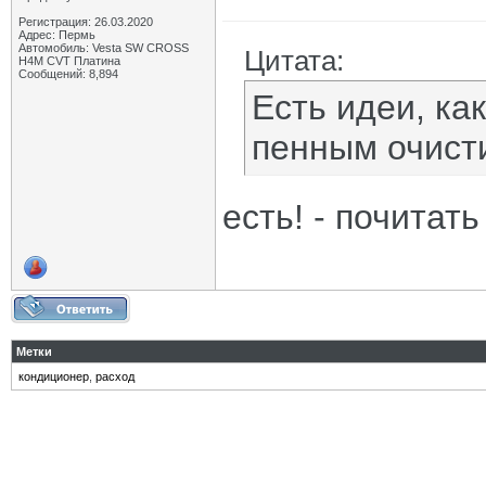
Регистрация: 26.03.2020
Адрес: Пермь
Автомобиль: Vesta SW CROSS
Цитата:
H4M CVT Платина
Сообщений: 8,894
Есть идеи, ка
пенным очист
есть! - почитат
Метки
кондиционер
,
расход