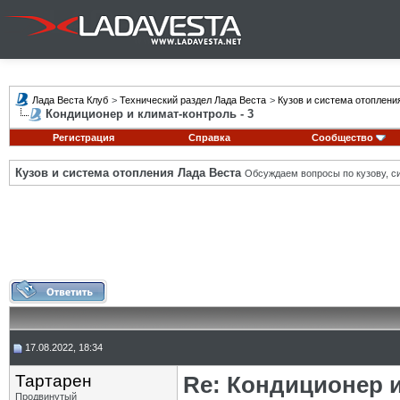
Лада Веста Клуб
>
Технический раздел Лада Веста
>
Кузов и система отоплени
Кондиционер и климат-контроль - 3
Регистрация
Справка
Сообщество
Кузов и система отопления Лада Веста
Обсуждаем вопросы по кузову, си
17.08.2022, 18:34
Тартарен
Re: Кондиционер и
Продвинутый