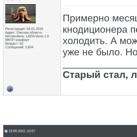
Примерно месяц
кнодиционера п
Регистрация: 04.01.2019
Адрес: Омская область
Автомобиль: LADA Vesta 1,6
холодить. А мо
МКПП комфорт
Возраст: 65
Сообщений: 3,604
уже не было. Н
_____________
Старый стал, 
18.08.2022, 10:57