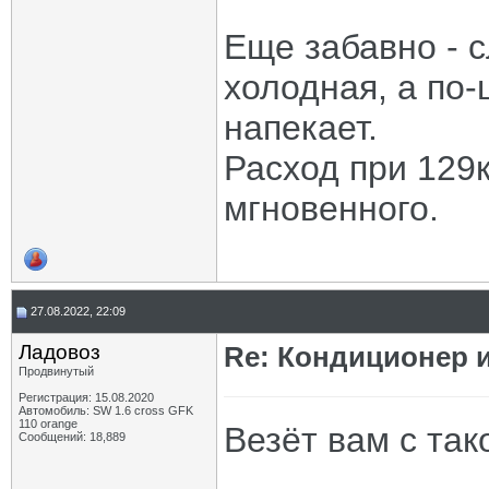
Еще забавно - 
холодная, а по-
напекает.
Расход при 129к
мгновенного.
27.08.2022, 22:09
Ладовоз
Re: Кондиционер и
Продвинутый
Регистрация: 15.08.2020
Автомобиль: SW 1.6 cross GFK
110 orange
Везёт вам с так
Сообщений: 18,889
_____________