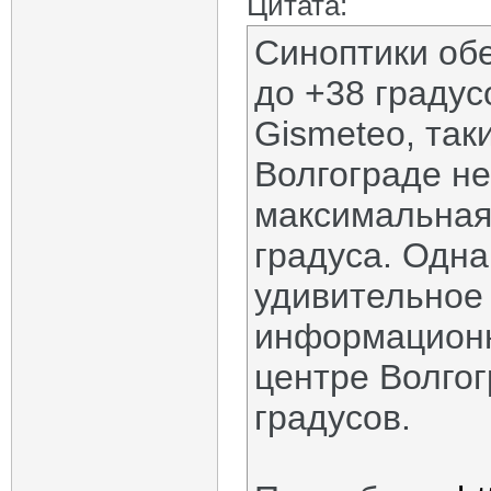
Цитата:
Синоптики обе
до +38 градус
Gismeteo, так
Волгограде не
максимальная
градуса. Одна
удивительное
информационн
центре Волгог
градусов.