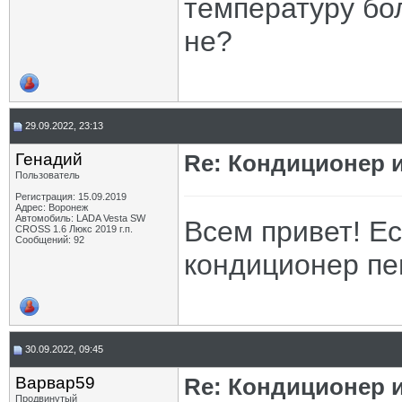
температуру бо
не?
29.09.2022, 23:13
Генадий
Re: Кондиционер и
Пользователь
Регистрация: 15.09.2019
Адрес: Воронеж
Автомобиль: LADA Vesta SW
Всем привет! Ес
CROSS 1.6 Люкс 2019 г.п.
Сообщений: 92
кондиционер п
30.09.2022, 09:45
Варвар59
Re: Кондиционер и
Продвинутый