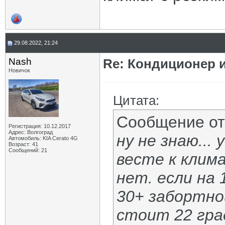
29.08.2022, 21:24
Nash
Re: Кондиционер и
Новичок
Цитата:
Сообщение о
Регистрация: 10.12.2017
Адрес: Волгоград
ну не знаю...
Автомобиль: KIA Cerato 4G
Возраст: 41
Сообщений: 21
весте к клим
нет. если на
30+ забортно
стоит 22 гра