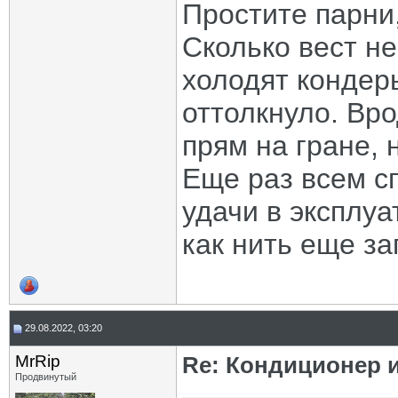
Простите парни,
Сколько вест не
холодят кондеры
оттолкнуло. Вро
прям на гране, 
Еще раз всем сп
удачи в эксплу
как нить еще за
29.08.2022, 03:20
MrRip
Re: Кондиционер и
Продвинутый