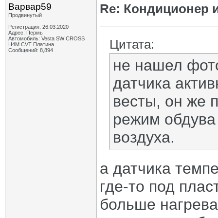
Варвар59
Re: Кондиционер и
Продвинутый
Регистрация: 26.03.2020
Адрес: Пермь
Автомобиль: Vesta SW CROSS
Цитата:
H4M CVT Платина
Сообщений: 8,894
не нашел фот
датчика актив
весты, он же 
режим обдува
воздуха.
а датчика темп
где-то под плас
больше нагрева