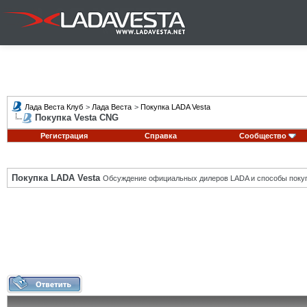
Лада Веста Клуб
>
Лада Веста
>
Покупка LADA Vesta
Покупка Vesta CNG
Регистрация
Справка
Сообщество
Покупка LADA Vesta
Обсуждение официальных дилеров LADA и способы покуп