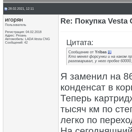
28.02.2021, 12:11
игорян
Re: Покупка Vesta
Пользователь
Регистрация: 04.02.2018
Адрес: Рязань
Автомобиль: LADA Vesta CNG
Цитата:
Сообщений: 42
Сообщение от
Yribas
Кто менял форсунки и на каком пр
разговаривал, у него пробег 60000,
Я заменил на 86
конденсат в кор
Теперь картрид
тысяч км по ст
легко по перех
На сегодняшний