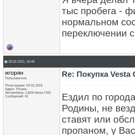
тыс пробега - ф
нормальном сос
переключении с 
28.02.2021, 20:45
игорян
Re: Покупка Vesta
Пользователь
Регистрация: 04.02.2018
Адрес: Рязань
Автомобиль: LADA Vesta CNG
Ездил по город
Сообщений: 42
Родины, не вез
ставят или обсл
пропаном, у Вас