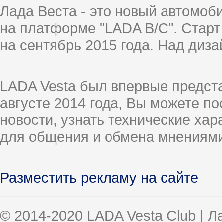
Лада Веста - это новый автомо
на платформе "LADA B/C". Старт
на сентябрь 2015 года. Над диз
LADA Vesta был впервые предст
августе 2014 года, Вы можете п
новости, узнать технические ха
для общения и обмена мнениями
Разместить рекламу на сайте
© 2014-2020 LADA Vesta Club | 