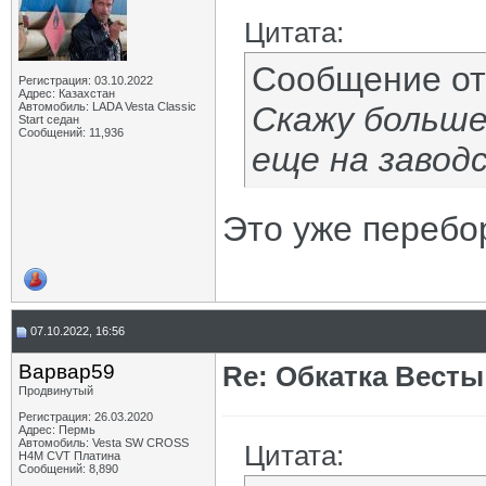
Цитата:
Сообщение о
Регистрация: 03.10.2022
Адрес: Казахстан
Автомобиль: LADA Vesta Classic
Скажу больше 
Start седан
Сообщений: 11,936
еще на завод
Это уже перебо
07.10.2022, 16:56
Варвар59
Re: Обкатка Весты
Продвинутый
Регистрация: 26.03.2020
Адрес: Пермь
Автомобиль: Vesta SW CROSS
Цитата:
H4M CVT Платина
Сообщений: 8,890