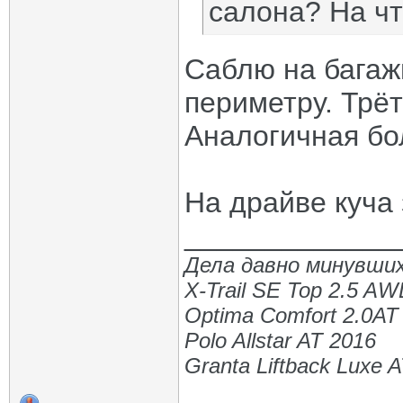
салона? На ч
Саблю на багаж
периметру. Трёт
Аналогичная бо
На драйве куча 
_____________
Дела давно минувших
X-Trail SE Top 2.5 A
Optima Comfort 2.0AT
Polo Allstar AT 2016
Granta Liftback Luxe 