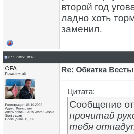
второй год угов
ладно хоть тор
заменил.
07.10.2022, 18:40
OFA
Re: Обкатка Весты
Продвинутый
Цитата:
Сообщение о
Регистрация: 03.10.2022
Адрес: Казахстан
Автомобиль: LADA Vesta Classic
прочитай рук
Start седан
Сообщений: 11,936
тебя отпадут