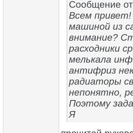
Сообщение о
Всем привет!
машиной из с
внимание? Ст
расходники ср
мелькала ин
антифриз нек
радиаторы св
непонятно, р
Поэтому зада
Я