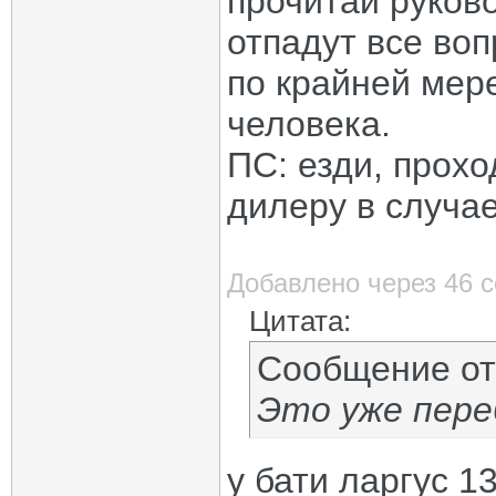
прочитай руково
отпадут все воп
по крайней мере
человека.
ПС: езди, прохо
дилеру в случае
Добавлено через 46 
Цитата:
Сообщение о
Это уже пере
у бати ларгус 1