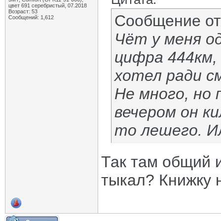
цвет 691 серебристый, 07.2018
Возраст: 53
Сообщение о
Сообщений: 1,612
Чёт у меня о
цифра 444км
хотел ради см
Не много, но 
вечером он ки
то лешего. Ил
Так там общий и
тыкал? Книжку н