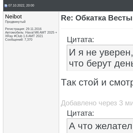
07.10.2022, 20:00
Neibot
Re: Обкатка Весты
Продвинутый
Регистрация: 29.11.2016
Автомобиль: Haval M6 AMT 2025 +
XRay #Club 1.6 AMT 2021
Цитата:
Сообщений: 7,370
И я не уверен,
что берут ден
Так стой и смот
Добавлено через 3 м
Цитата:
А что желател