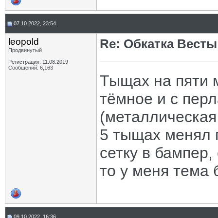
07.10.2022, 23:54
leopold
Re: Обкатка Весты
Продвинутый
Регистрация: 11.08.2019
Сообщений: 6,163
Тыщах на пяти 
тёмное и с пер
(металлическая 
5 тыщах менял 
сетку в бампер, 
то у меня тема 
09.10.2022, 16:36