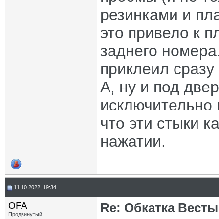
резинками и пл
это привело к п
заднего номера.
приклеил сразу
А, ну и под дв
исключительно и
что эти стыки к
нажатии.
11.10.2022, 19:34
OFA
Re: Обкатка Весты
Продвинутый