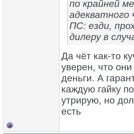
по крайней м
адекватного 
ПС: езди, про
дилеру в случ
Да чёт как-то ку
уверен, что они
деньги. А гарант
каждую гайку по
утрирую, но до
есть