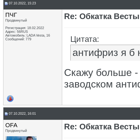
07.10.2022, 15:23
ПЧГ
Re: Обкатка Весты
Продвинутый
Регистрация: 18.02.2022
Адрес: 56RUS
Автомобиль: LADA Vesta, 16
Цитата:
Сообщений: 779
антифриз я б 
Скажу больше - 
заводском анти
07.10.2022, 16:01
OFA
Re: Обкатка Весты
Продвинутый