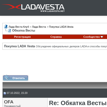
Лада Веста Клуб
>
Лада Веста
>
Покупка LADA Vesta
Обкатка Весты
Регистрация
Справка
Сообщество
Покупка LADA Vesta
Обсуждение официальных дилеров LADA и способы покуп
07.10.2022, 15:20
OFA
Re: Обкатка Весты
Продвинутый