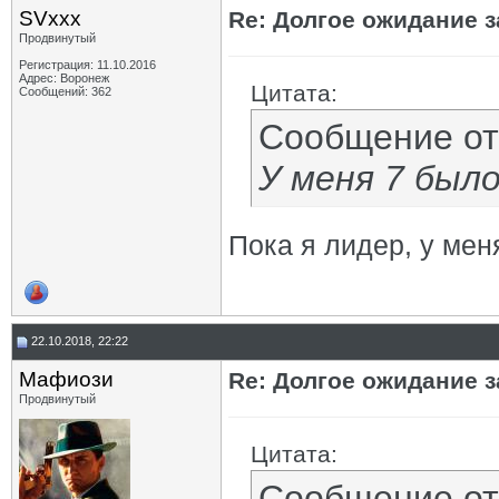
SVxxx
Re: Долгое ожидание з
Продвинутый
Регистрация: 11.10.2016
Адрес: Воронеж
Цитата:
Сообщений: 362
Сообщение о
У меня 7 был
Пока я лидер, у мен
22.10.2018, 22:22
Мафиози
Re: Долгое ожидание з
Продвинутый
Цитата:
Сообщение о