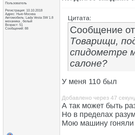
Пользователь
Регистрация: 10.10.2018
Адрес: Нью-Москва
Цитата:
Автомобиль: Lada Vesta SW 1.8
механика , белый
Возраст: 51
Сообщение о
Сообщений: 88
Товарищи, по
спидометре м
салоне?
У меня 110 был
Добавлено через 47 секун
А так может быть ра
Но в пределах разу
Мою машину гоняли 