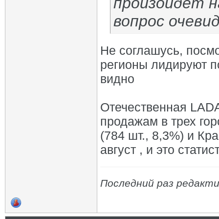
произойдет 
вопрос очевид
Не соглашусь, посмо
регионы лидируют п
видно
Отечественная LADA
продажам в трех гор
(784 шт., 8,3%) и Кр
август , и это стат
Последний раз редакти