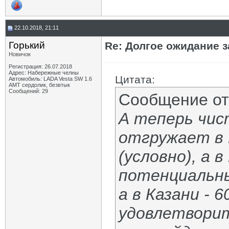
22.10.2018, 21:11
Горький
Re: Долгое ожидание з
Новичок
Регистрация: 26.07.2018
Адрес: Набережные челны
Цитата:
Автомобиль: LADA Vesta SW 1.6
АМТ сердолик, безвтык
Сообщений: 29
Сообщение о
А теперь чи
отгружает в 
(условно), а 
потенциальны
а в Казани - 
удовлетворит