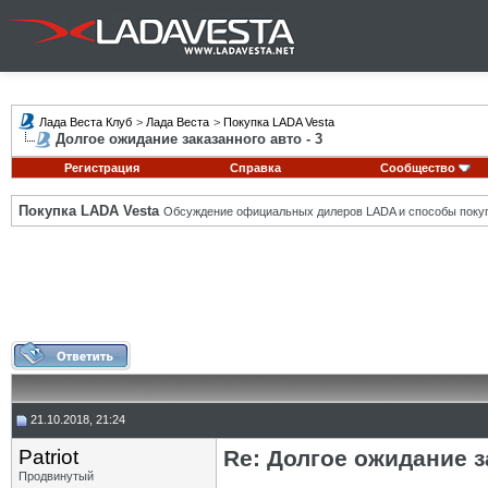
Лада Веста Клуб
>
Лада Веста
>
Покупка LADA Vesta
Долгое ожидание заказанного авто - 3
Регистрация
Справка
Сообщество
Покупка LADA Vesta
Обсуждение официальных дилеров LADA и способы покуп
21.10.2018, 21:24
Patriot
Re: Долгое ожидание з
Продвинутый