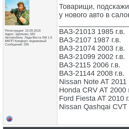
Товарищи, подскажи
у нового авто в сал
_________________
ВАЗ-21013 1985 г.в.
Регистрация: 10.09.2018
Адрес: Щёлково, МО
Автомобиль: Лада Веста SW 1.6
ВАЗ-2107 1987 г.в.
МКПП Комфорт ледниковый
Сообщений: 206
ВАЗ-21074 2003 г.в.
ВАЗ-21099 2002 г.в.
ВАЗ-2115 2006 г.в.
ВАЗ-21144 2008 г.в.
Nissan Note AT 2011 г
Honda CRV AT 2000 г
Ford Fiesta AT 2010 г
Nissan Qashqai CVT 2