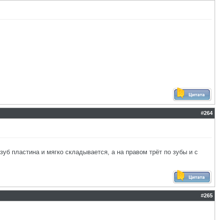
#
264
зуб пластина и мягко складывается, а на правом трёт по зубы и с
#
265