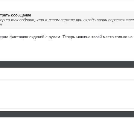
ворит так собрано, что в левом зеркале при складывании перескакива
я
ерял фиксацию сидений с рулем. Теперь машине твоей место только на 