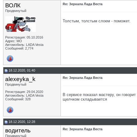
ВОЛК
Re: Зеркала Лада Веста
Продвинутый
Толстым, толстым слоем - поможет.
Регистрация: 05.10.2016
Адрес: МО
Автомобиль: LADA Vesta
Сообщений: 2,774
18.12.2020, 01:40
alexeyka_k
Re: Зеркала Лада Веста
Продвинутый
Регистрация: 29.04.2020
В сервисе показал мастеру, он говорит
Автомобиль: LADA Vesta
щелчком складывается
Сообщений: 328
18.12.2020, 12:28
водитель
Re: Зеркала Лада Веста
Продвинутый