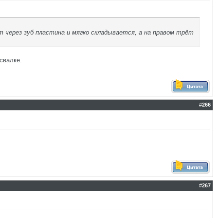
ет через зуб пластина и мягко складывается, а на правом трёт
свалке.
#
266
#
267