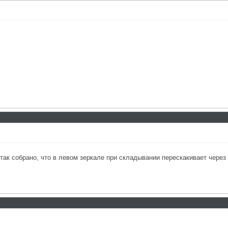
 так собрано, что в левом зеркале при складывании перескакивает через 