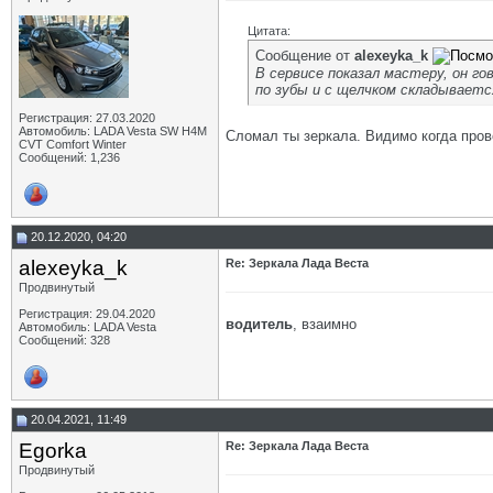
Цитата:
Сообщение от
alexeyka_k
В сервисе показал мастеру, он го
по зубы и с щелчком складываетс
Регистрация: 27.03.2020
Автомобиль: LADA Vesta SW H4M
Сломал ты зеркала. Видимо когда пров
CVT Comfort Winter
Сообщений: 1,236
20.12.2020, 04:20
alexeyka_k
Re: Зеркала Лада Веста
Продвинутый
Регистрация: 29.04.2020
водитель
, взаимно
Автомобиль: LADA Vesta
Сообщений: 328
20.04.2021, 11:49
Egorka
Re: Зеркала Лада Веста
Продвинутый