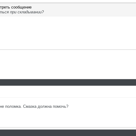
яться при складывании?
е не поломка. Смазка должна помочь?