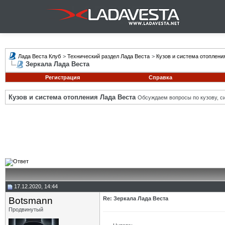
Лада Веста Клуб
>
Технический раздел Лада Веста
>
Кузов и система отоплени
Зеркала Лада Веста
Регистрация
Справка
Кузов и система отопления Лада Веста
Обсуждаем вопросы по кузову, си
17.12.2020, 14:44
Botsmann
Re: Зеркала Лада Веста
Продвинутый