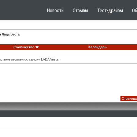
Новости
Отзывы
Тест-драйвы
О
я Лада Веста
Сообщество
Календарь
стеме отопления, салону LADA Vesta.
Страница 