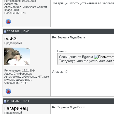
Регистрация: 06.05.2018
Товарищи, кто-то устанавливал зеркал
Адрес: МО
Автомобиль: LADA Vesta Comfort
Image 2018
Сообщений: 378
20.04.2021, 15:40
rvs63
Re: Зеркала Лада Веста
Продвинутый
Цитата:
Сообщение от
Egorka
Товарищи, кто-то устанавливал з
Регистрация: 13.11.2014
А смысл?
Адрес: Симферополь
Автомобиль: LADA Vesta, МТ люкс
мультимедиа климат.
Сообщений: 4,737
20.04.2021, 16:14
Гагаринец
Re: Зеркала Лада Веста
Продвинутый