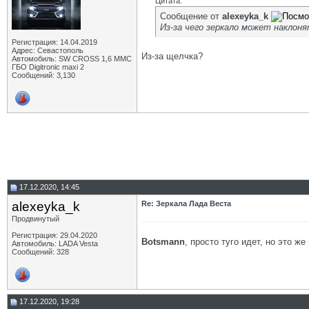
Цитата:
Сообщение от
alexeyka_k
Из-за чего зеркало может наклон
Регистрация: 14.04.2019
Адрес: Севастополь
Из-за щелчка?
Автомобиль: SW CROSS 1,6 ММС
ГБО Digitronic maxi 2
Сообщений: 3,130
17.12.2020, 14:45
alexeyka_k
Re: Зеркала Лада Веста
Продвинутый
Регистрация: 29.04.2020
Botsmann
, просто туго идет, но это ж
Автомобиль: LADA Vesta
Сообщений: 328
17.12.2020, 19:28