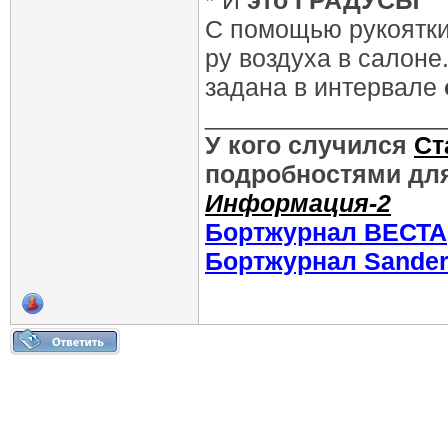
* И
это ГРАДУСЫ
С помощью рукоятки
ру воздуха в салон
задана в интервале
_________________
У кого случился
Ст
подробностями для
Информация-2
Бортжурнал ВЕСТА
Бортжурнал Sande