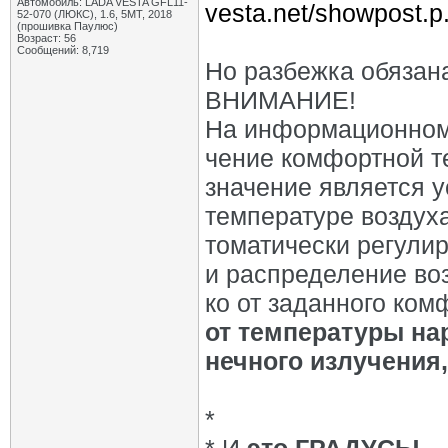
Автомобиль: LADA VESTA GFL11-
vesta.net/showpost.p
52-070 (ЛЮКС), 1.6, 5МТ, 2018
(прошивка Паулюс)
Возраст: 56
Сообщений: 8,719
Но разбежка обязана 
ВНИМАНИЕ!
На информационном 
чение комфортной т
значение является у
температуре воздуха
томатически регулир
и распределение воз
ко от заданного ком
от температуры на
нечного излучения
*