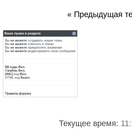
«
Предыдущая т
Ваши права в разделе
Вы
не можете
создавать новые темы
Вы
не можете
отвечать в темах
Вы
не можете
прикреплять вложения
Вы
не можете
редактировать свои сообщения
BB коды
Вкл.
Смайлы
Вкл.
[IMG]
код
Вкл.
HTML код
Выкл.
Правила форума
Текущее время:
11