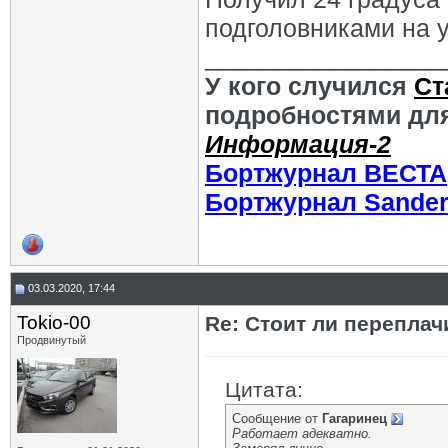
подголовниками на у
_________________
У кого случился
Ст
подробностями для
Информация-2
Бортжурнал ВЕСТА
Бортжурнал Sande
03.03.2020, 17:44
Tokio-00
Re: Стоит ли переплач
Продвинутый
Цитата:
Сообщение от
Гагаринец
Работает адекватно.