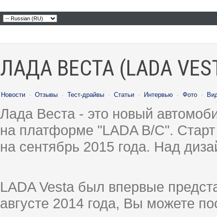
ЛАДА ВЕСТА (LADA VES
Новости
·
Отзывы
·
Тест-драйвы
·
Статьи
·
Интервью
·
Фото
·
Ви
Лада Веста - это новый автомо
на платформе "LADA B/C". Старт
на сентябрь 2015 года. Над диз
LADA Vesta был впервые предст
августе 2014 года, Вы можете п