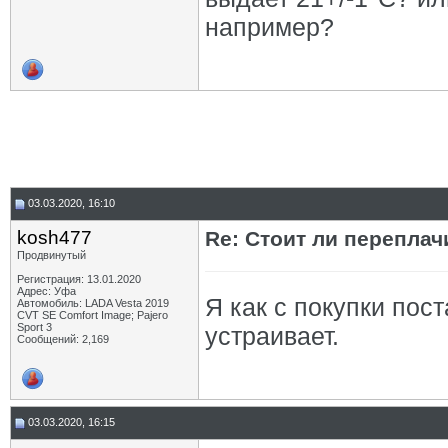
например?
03.03.2020, 16:10
kosh477
Re: Стоит ли переплач
Продвинутый
Регистрация: 13.01.2020
Адрес: Уфа
Я как с покупки пост
Автомобиль: LADA Vesta 2019
CVT SE Comfort Image; Pajero
Sport 3
устраивает.
Сообщений: 2,169
03.03.2020, 16:15