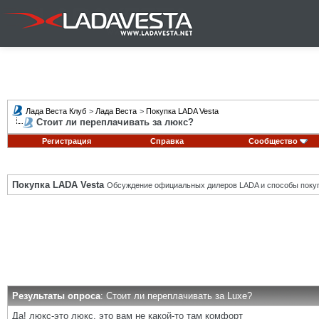
Лада Веста Клуб
>
Лада Веста
>
Покупка LADA Vesta
Стоит ли переплачивать за люкс?
Регистрация
Справка
Сообщество
Покупка LADA Vesta
Обсуждение официальных дилеров LADA и способы покуп
Результаты опроса
: Стоит ли переплачивать за Luxe?
Да! люкс-это люкс, это вам не какой-то там комфорт