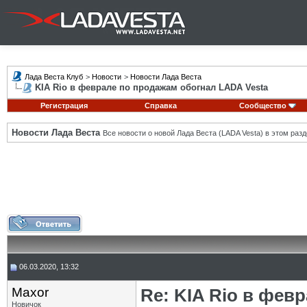
Лада Веста Клуб
>
Новости
>
Новости Лада Веста
KIA Rio в феврале по продажам обогнал LADA Vesta
Регистрация
Справка
Сообщество
Новости Лада Веста
Все новости о новой Лада Веста (LADA Vesta) в этом разд
06.03.2020, 13:32
Maxor
Re: KIA Rio в фев
Новичок