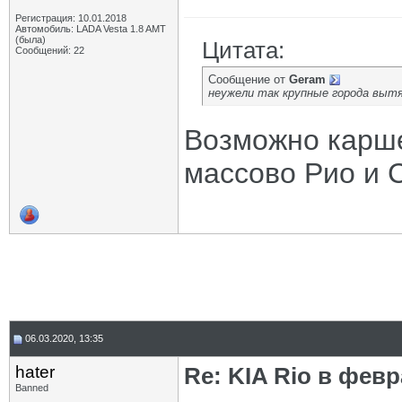
Регистрация: 10.01.2018
Автомобиль: LADA Vesta 1.8 AMT
(была)
Цитата:
Сообщений: 22
Сообщение от
Geram
неужели так крупные города выт
Возможно карше
массово Рио и 
06.03.2020, 13:35
hater
Re: KIA Rio в фев
Banned