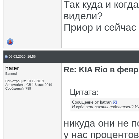
Так куда и когд
видели?
Приор и сейчас 
06.03.2020, 16:56
hater
Re: KIA Rio в фев
Banned
Регистрация: 10.12.2019
Автомобиль: СВ 1.6 мех 2019
Сообщений: 799
Цитата:
Сообщение от
katran
И куда эти лоханы подевались? Их
никуда они не 
у нас проценто