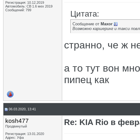
Регистрация: 10.12.2019
Автомобиль: СВ 1.6 мех 2019
Сообщений: 799
Цитата:
Сообщение от
Maxor
Возможно каршеринг и такси повл
странно, че ж н
а то тут вон мн
пипец как
06.03.2020, 13:41
kosh477
Re: KIA Rio в фев
Продвинутый
Регистрация: 13.01.2020
Адрес: Уфа