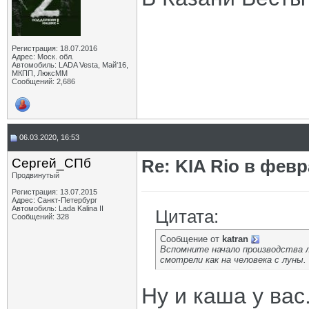
Регистрация: 18.07.2016
Адрес: Моск. обл.
Автомобиль: LADA Vesta, Май'16,
МКПП, ЛюксММ
Сообщений: 2,686
06.03.2020, 16:53
Сергей_СПб
Re: KIA Rio в фев
Продвинутый
Регистрация: 13.07.2015
Адрес: Санкт-Петербург
Автомобиль: Lada Kalina II
Цитата:
Сообщений: 328
Сообщение от
katran
Вспомните начало производства ло
смотрели как на человека с луны. .
Ну и каша у вас