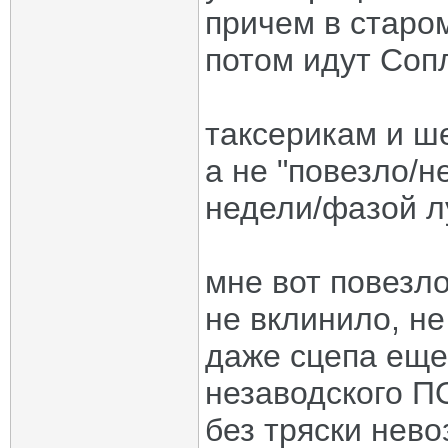
причем в старо
потом идут Со
таксерикам и ш
а не "повезло/н
недели/фазой 
мне вот повезло
не вклинило, н
даже сцепа еще 
незаводского ПО
без тряски нев