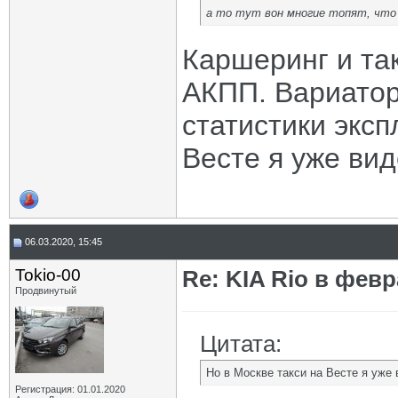
а то тут вон многие топят, что 
Каршеринг и та
АКПП. Вариатор
статистики эксп
Весте я уже вид
06.03.2020, 15:45
Tokio-00
Re: KIA Rio в фев
Продвинутый
Цитата:
Но в Москве такси на Весте я уже
Регистрация: 01.01.2020