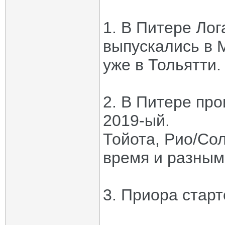
1. В Питере Ло
выпускались в М
уже в Тольятти.
2. В Питере про
2019-ый.
Тойота, Рио/Сол
время и разным 
3. Приора старт