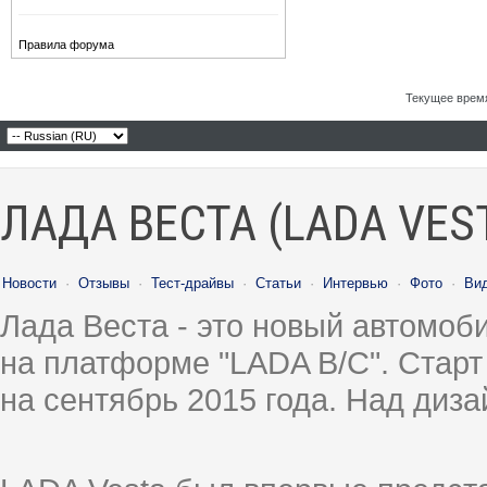
Правила форума
Текущее врем
ЛАДА ВЕСТА (LADA VES
Новости
·
Отзывы
·
Тест-драйвы
·
Статьи
·
Интервью
·
Фото
·
Ви
Лада Веста - это новый автомо
на платформе "LADA B/C". Старт
на сентябрь 2015 года. Над диз