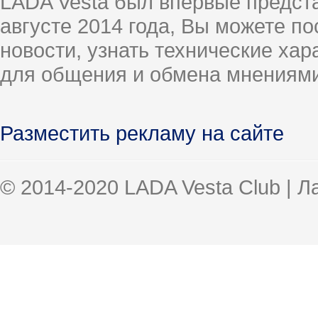
LADA Vesta был впервые предст
августе 2014 года, Вы можете п
новости, узнать технические ха
для общения и обмена мнениями
Разместить рекламу на сайте
© 2014-2020 LADA Vesta Club | 