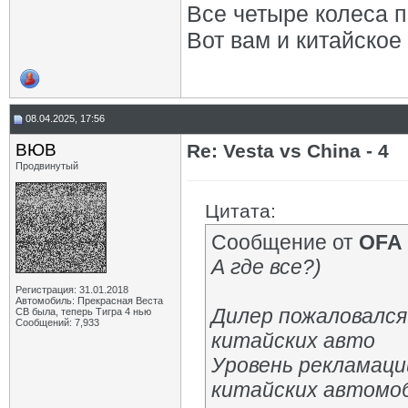
Все четыре колеса 
Вот вам и китайское
08.04.2025, 17:56
ВЮВ
Re: Vesta vs China - 4
Продвинутый
Цитата:
Сообщение от
OFA
А где все?)
Регистрация: 31.01.2018
Автомобиль: Прекрасная Веста
Дилер пожаловался
СВ была, теперь Тигра 4 нью
Сообщений: 7,933
китайских авто
Уровень рекламаци
китайских автомо