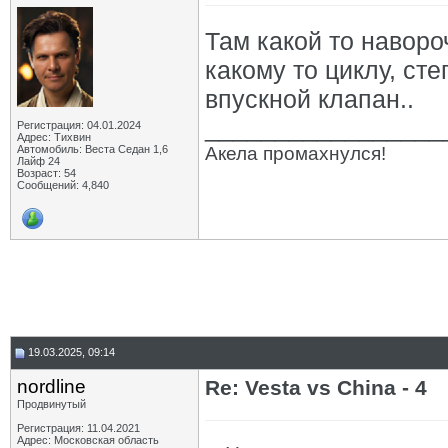
Там какой то наворо
какому то циклу, ст
впускной клапан..
_________________
Регистрация: 04.01.2024
Адрес: Тихвин
Автомобиль: Веста Седан 1,6
Акела промахнулся!
Лайф 24
Возраст: 54
Сообщений: 4,840
19.03.2025, 09:14
nordline
Re: Vesta vs China - 4
Продвинутый
Регистрация: 11.04.2021
Адрес: Московская область