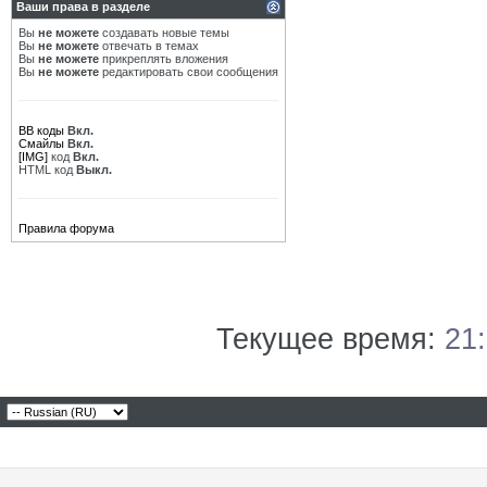
Ваши права в разделе
Вы
не можете
создавать новые темы
Вы
не можете
отвечать в темах
Вы
не можете
прикреплять вложения
Вы
не можете
редактировать свои сообщения
BB коды
Вкл.
Смайлы
Вкл.
[IMG]
код
Вкл.
HTML код
Выкл.
Правила форума
Текущее время:
21