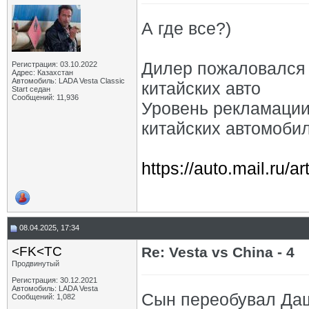
А где все?)
Дилер пожаловался 
Регистрация: 03.10.2022
Адрес: Казахстан
Автомобиль: LADA Vesta Classic
китайских авто
Start седан
Сообщений: 11,936
Уровень рекламации
китайских автомоби
https://auto.mail.ru/ar
08.04.2025, 17:34
<FK<TC
Re: Vesta vs China - 4
Продвинутый
Регистрация: 30.12.2021
Автомобиль: LADA Vesta
Сын переобувал Даш
Сообщений: 1,082