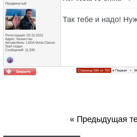
Продвинутый
Так тебе и надо! Ну
Регистрация: 03.10.2022
Адрес: Казахстан
Автомобиль: LADA Vesta Classic
Start седан
Сообщений: 11,936
Страница 586 из 700
«
Первая
<
8
«
Предыдущая т