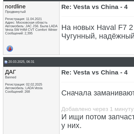
nordline
Re: Vesta vs China - 4
Продвинутый
Регистрация: 11.04.2021
Адрес: Московская область
На новых Haval F7 2
Автомобиль: JAC JS6. Была LADA
Vesta SW H4M CVT Comfort Winter
Сообщений: 2,395
Чугунный, надёжны
20.03.2025, 06:31
ДАГ
Re: Vesta vs China - 4
Banned
Регистрация: 02.02.2025
Автомобиль: LADA Vesta
Сначала заманивают
Сообщений: 268
Добавлено через 1 минуту
И ищи потом запчаст
у них.