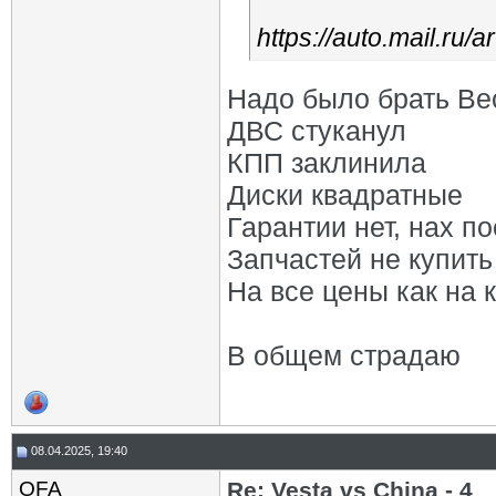
https://auto.mail.ru/ar
Надо было брать Вес
ДВС стуканул
КПП заклинила
Диски квадратные
Гарантии нет, нах п
Запчастей не купить
На все цены как на 
В общем страдаю
08.04.2025, 19:40
OFA
Re: Vesta vs China - 4