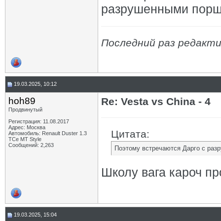
разрушенными порш
Последний раз редактир
19.03.2025, 10:12
hoh89
Re: Vesta vs China - 4
Продвинутый
Регистрация: 11.08.2017
Адрес: Москва
Цитата:
Автомобиль: Renault Duster 1.3
TCe MT Style
Сообщений: 2,263
Поэтому встречаются Дарго с раз
Школу вага кароч пр
19.03.2025, 15:04