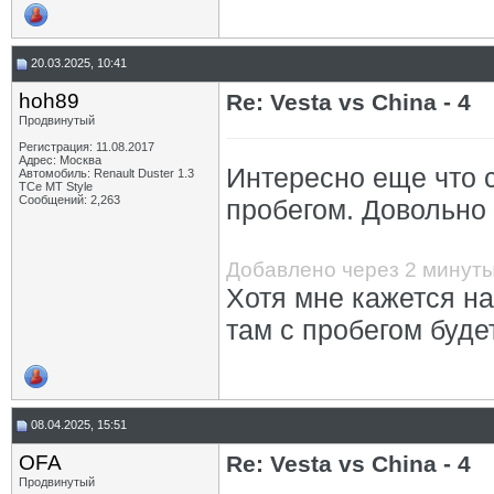
20.03.2025, 10:41
hoh89
Re: Vesta vs China - 4
Продвинутый
Регистрация: 11.08.2017
Адрес: Москва
Интересно еще что с
Автомобиль: Renault Duster 1.3
TCe MT Style
Сообщений: 2,263
пробегом. Довольно
Добавлено через 2 минут
Хотя мне кажется н
там с пробегом будет
08.04.2025, 15:51
OFA
Re: Vesta vs China - 4
Продвинутый