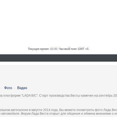
Текущее время:
02:00
. Часовой пояс GMT +3.
·
Фото
·
Видео
на платформе "LADA B/C". Старт производства Весты намечен на сентябрь 20
льном автосалоне в августе 2014 года, Вы можете посмотреть фото Лада Вес
ки автомобиля. Форум Лада Веста открыт для общения и обмена мнениями о 