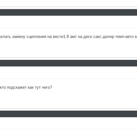
елать замену сцепления на весте1.8 амт на диск сакс.дилер темп-авто 
кто подскажет как тут чего?