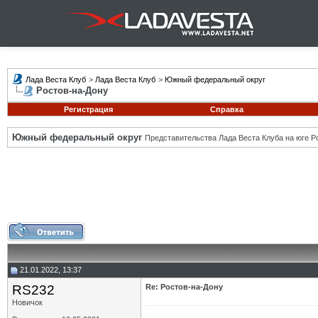
Лада Веста Клуб
>
Лада Веста Клуб
>
Южный федеральный округ
Ростов-на-Дону
Регистрация
Справка
Южный федеральный округ
Представительства Лада Веста Клуба на юге Р
21.01.2022, 13:37
RS232
Re: Ростов-на-Дону
Новичок