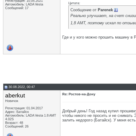
Регистрация: 10.05.2021
Цитата:
Автомобиль: LADA Vesta
Сообщений: 17
Сообщение от
Parenek
Реально улучшает, на счет снизи
1,8 АМТ, поэтому искал по отзыв
Где и у кого можно прошить машину в 
30.08.2022, 00:47
aberkut
Re: Ростов-на-Дону
Новичок
Регистрация: 01.04.2017
Добрый день! Год назад купил прошивк
Адрес: Батайск
чтобы никого не просить и не снимать 
Автомобиль: LADA Vesta 1.8 AMT
4.02S
залить недорого (Батайск). У меня ест
Возраст: 48
Сообщений: 26