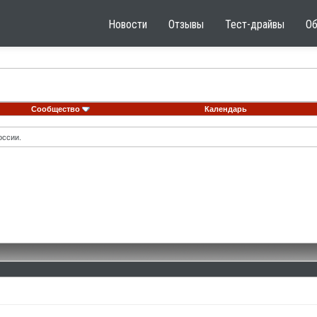
Новости
Отзывы
Тест-драйвы
О
Сообщество
Календарь
оссии.