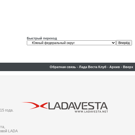
Быстрый переход
Обратная связь
-
Лада Веста Клуб
-
Архив
-
Вверх
15 года.
та,
новой LADA