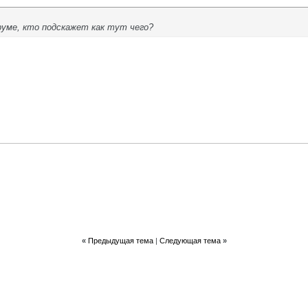
руме, кто подскажет как тут чего?
«
Предыдущая тема
|
Следующая тема
»