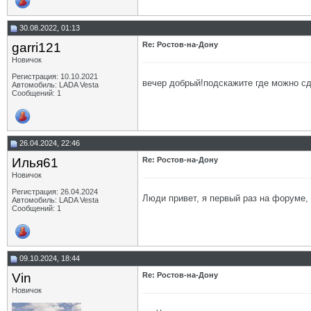
30.08.2022, 01:13
garri121
Re: Ростов-на-Дону
Новичок
Регистрация: 10.10.2021
вечер добрый!подскажите где можно сд
Автомобиль: LADA Vesta
Сообщений: 1
26.04.2024, 22:46
Илья61
Re: Ростов-на-Дону
Новичок
Регистрация: 26.04.2024
Люди привет, я первый раз на форуме, 
Автомобиль: LADA Vesta
Сообщений: 1
09.10.2024, 18:44
Vin
Re: Ростов-на-Дону
Новичок