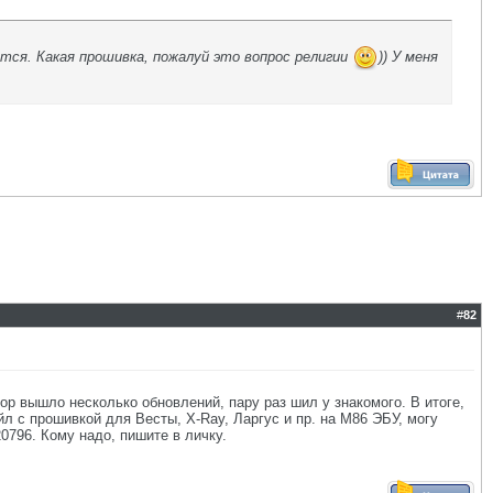
ются. Какая прошивка, пожалуй это вопрос религии
)) У меня
#
82
ор вышло несколько обновлений, пару раз шил у знакомого. В итоге,
йл с прошивкой для Весты, X-Ray, Ларгус и пр. на M86 ЭБУ, могу
0796. Кому надо, пишите в личку.