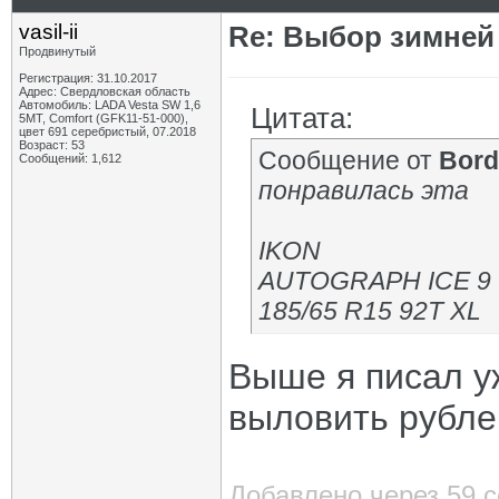
vasil-ii
Re: Выбор зимней 
Продвинутый
Регистрация: 31.10.2017
Адрес: Свердловская область
Автомобиль: LADA Vesta SW 1,6
Цитата:
5МТ, Comfort (GFK11-51-000),
цвет 691 серебристый, 07.2018
Возраст: 53
Сообщение от
Bord
Сообщений: 1,612
понравилась эта
IKON
AUTOGRAPH ICE 9
185/65 R15 92T XL
Выше я писал у
выловить рублей
Добавлено через 59 