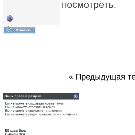
посмотреть.
«
Предыдущая т
Ваши права в разделе
Вы
не можете
создавать новые темы
Вы
не можете
отвечать в темах
Вы
не можете
прикреплять вложения
Вы
не можете
редактировать свои сообщения
BB коды
Вкл.
Смайлы
Вкл.