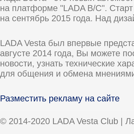
на платформе "LADA B/C". Старт
на сентябрь 2015 года. Над диз
LADA Vesta был впервые предст
августе 2014 года, Вы можете п
новости, узнать технические ха
для общения и обмена мнениями
Разместить рекламу на сайте
© 2014-2020 LADA Vesta Club | 