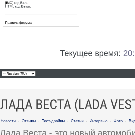
[IMG]
код
Вкл.
HTML код
Выкл.
Правила форума
Текущее время:
20
ЛАДА ВЕСТА (LADA VES
Новости
·
Отзывы
·
Тест-драйвы
·
Статьи
·
Интервью
·
Фото
·
Ви
Лада Веста - это новый автомо