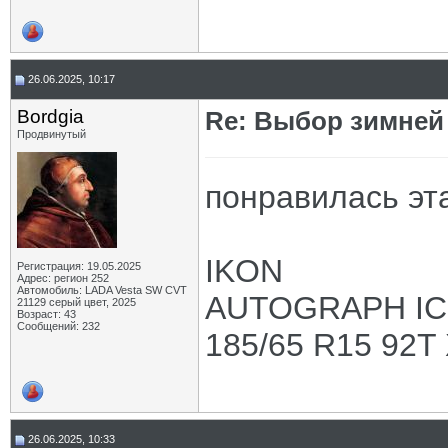
26.06.2025, 10:17
Bordgia
Re: Выбор зимней 
Продвинутый
понравилась эт
IKON
Регистрация: 19.05.2025
Адрес: регион 252
Автомобиль: LADA Vesta SW CVT
AUTOGRAPH IC
21129 серый цвет, 2025
Возраст: 43
Сообщений: 232
185/65 R15 92T
26.06.2025, 10:33