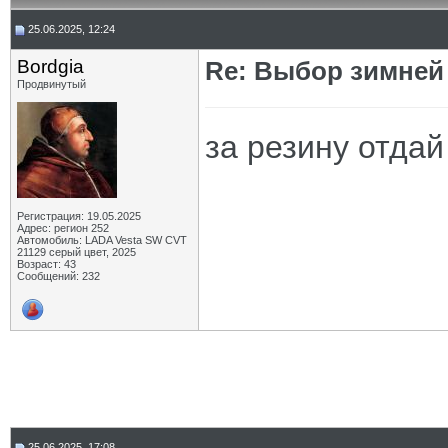
25.06.2025, 12:24
Bordgia
Re: Выбор зимней 
Продвинутый
за резину отдай 
Регистрация: 19.05.2025
Адрес: регион 252
Автомобиль: LADA Vesta SW CVT
21129 серый цвет, 2025
Возраст: 43
Сообщений: 232
25.06.2025, 17:08