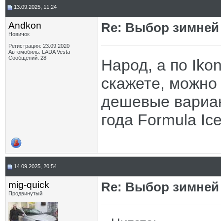
13.09.2025, 11:24
Andkon
Re: Выбор зимней 
Новичок
Регистрация: 23.09.2020
Автомобиль: LADA Vesta
Сообщений: 28
Народ, а по Ikon
скажете, можно
дешевые вариан
года Formula Ic
14.09.2025, 20:54
mig-quick
Re: Выбор зимней 
Продвинутый