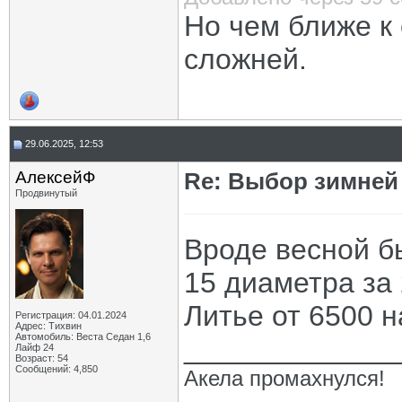
Но чем ближе к 
сложней.
29.06.2025, 12:53
АлексейФ
Re: Выбор зимней 
Продвинутый
Вроде весной б
15 диаметра за 
Литье от 6500 н
Регистрация: 04.01.2024
Адрес: Тихвин
Автомобиль: Веста Седан 1,6
_____________
Лайф 24
Возраст: 54
Сообщений: 4,850
Акела промахнулся!