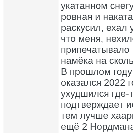
укатанном снегу
ровная и наката
раскусил, ехал 
что меня, нехил
припечатывало к
намёка на скол
В прошлом году
оказался 2022 г
ухудшился где-т
подтверждает и
тем лучше хаарк
ещё 2 Нордмана