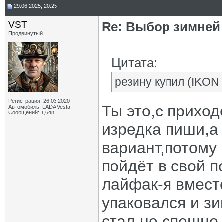
29.06.2025, 20:25
VST
Re: Выбор зимней 
Продвинутый
Цитата:
резину купил (IKO
Регистрация: 26.03.2020
Ты это,с прихо
Автомобиль: LADA Vesta
Сообщений: 1,648
изредка пиши,а 
вариант,потому
пойдёт в свой п
лайфак-я вмест
упаковался и з
стал не спешно 