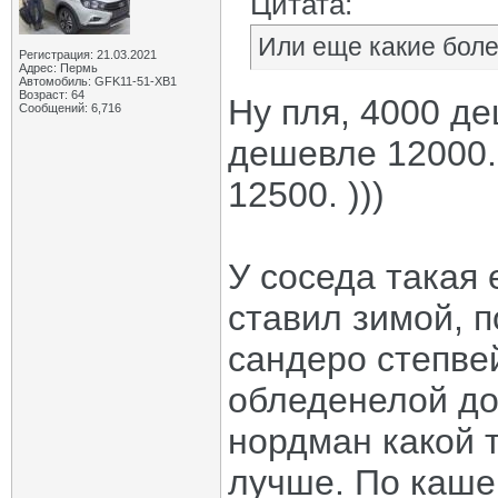
Цитата:
Или еще какие бол
Регистрация: 21.03.2021
Адрес: Пермь
Автомобиль: GFK11-51-ХВ1
Возраст: 64
Ну пля, 4000 д
Сообщений: 6,716
дешевле 12000.
12500. )))
У соседа такая е
ставил зимой, п
сандеро степвей
обледенелой дор
нордман какой т
лучше. По каше 