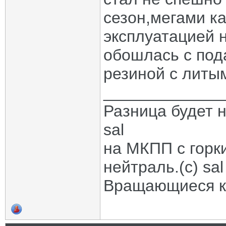
сезон,мегами ка
эксплуатацией 
обошлась с под
резиной с литым
_____________
Разница будет н
sal
на МКПП с горк
нейтраль.(с) sal
Вращающиеся ко