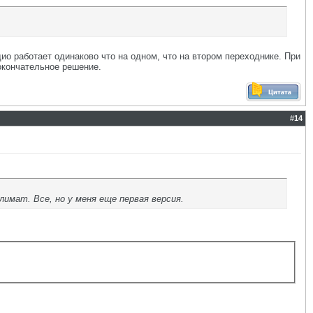
ио работает одинаково что на одном, что на втором переходнике. При
 окончательное решение.
#
14
лимат. Все, но у меня еще первая версия.