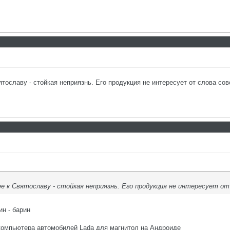
вятославу - стойкая неприязнь. Его продукция не интересует от слова с
ее к Святославу - стойкая неприязнь. Его продукция не интересует о
н - барин
 компьютера автомобилей Lada для магнитол на Андроиде