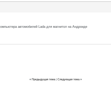
 компьютера автомобилей Lada для магнитол на Андроиде
«
Предыдущая тема
|
Следующая тема
»