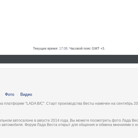
Текущее время:
17:08
. Часовой пояс GMT +3.
·
Фото
·
Видео
на платформе "LADA B/C". Старт производства Весты намечен на сентябрь 20
льном автосалоне в августе 2014 года, Вы можете посмотреть фото Лада Вес
ки автомобиля. Форум Лада Веста открыт для общения и обмена мнениями о 