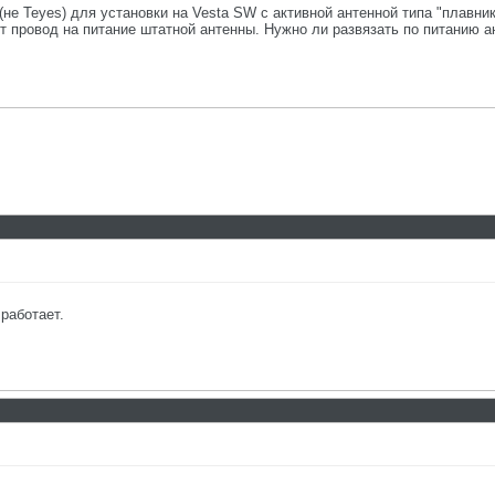
не Teyes) для установки на Vesta SW с активной антенной типа "плавни
т провод на питание штатной антенны. Нужно ли развязать по питанию 
работает.