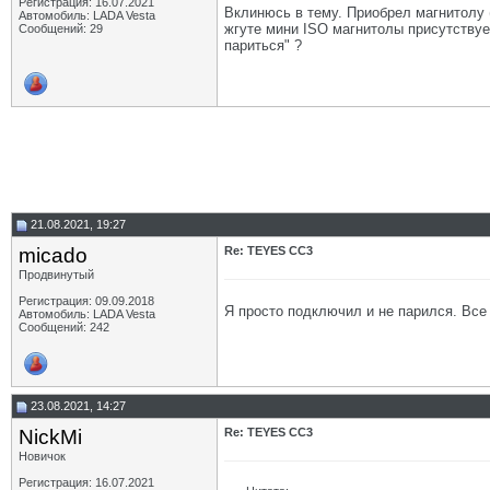
Регистрация: 16.07.2021
Вклинюсь в тему. Приобрел магнитолу (
Автомобиль: LADA Vesta
жгуте мини ISO магнитолы присутствуе
Сообщений: 29
париться" ?
21.08.2021, 19:27
micado
Re: TEYES CC3
Продвинутый
Регистрация: 09.09.2018
Я просто подключил и не парился. Все 
Автомобиль: LADA Vesta
Сообщений: 242
23.08.2021, 14:27
NickMi
Re: TEYES CC3
Новичок
Регистрация: 16.07.2021