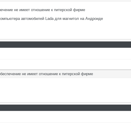
печение не имеет отношение к питерской фирме
 компьютера автомобилей Lada для магнитол на Андроиде
обеспечение не имеет отношение к питерской фирме