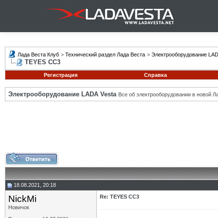
Лада Веста Клуб
>
Технический раздел Лада Веста
>
Электрооборудование LAD
TEYES CC3
Регистрация
Справка
Электрооборудование LADA Vesta
Все об электрооборудовании в новой Л
18.08.2021, 20:18
NickMi
Re: TEYES CC3
Новичок