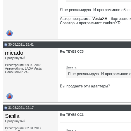
Я не рекламирую. И программное обес
__________________
Автор программы
VestaXR
- бортового
Соавтор и программист canbusXR
30.08.2021, 15:41
micado
Re: TEYES CC3
Продвинутый
Регистрация: 09.09.2018
Цитата:
Автомобиль: LADA Vesta
Сообщений: 242
Я не рекламирую. И программное 
Вы продаете эти адаптеры?
31.08.2021, 22:17
Sicilla
Re: TEYES CC3
Продвинутый
Регистрация: 02.01.2017
Цитата: