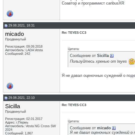
Соавтор и программист canbusXR
29.08.2021, 18:31
micado
Re: TEYES CC3
Продвинутый
Регистрация: 09.09.2018
Цитата:
Автомобиль: LADA Vesta
Сообщений: 242
Сообщение от
Sicilla
Пользуйтесь хренью от teyes
Я не давал оценочных суждений о подел
29.08.2021, 22:10
Sicilla
Re: TEYES CC3
Продвинутый
Регистрация: 02.01.2017
Цитата:
Адрес: г.Пермь
Автомобиль: Vesta NG Cross SW
Сообщение от
micado
2024
Я не давал оценочных суждений о
Сообщений: 1,867