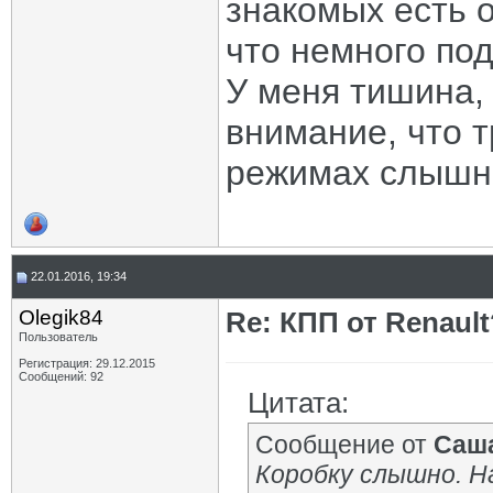
знакомых есть 
что немного подв
У меня тишина, 
внимание, что 
режимах слышн
22.01.2016, 19:34
Olegik84
Re: КПП от Renault
Пользователь
Регистрация: 29.12.2015
Сообщений: 92
Цитата:
Сообщение от
Саш
Коробку слышно. Н