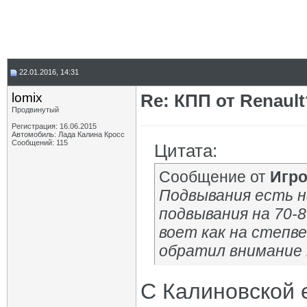
22.01.2016, 14:31
lomix
Re: КПП от Renault
Продвинутый
Регистрация: 16.06.2015
Автомобиль: Лада Калина Кросс
Сообщений: 115
Цитата:
Сообщение от
Игр
Подвывания есть на 
подвывания на 70-8
воет как на степве
обратил внимание н
С Калиновской е