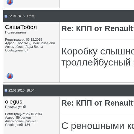
22.01.2016, 17:04
СашаТобол
Re: КПП от Renault
Пользователь
Регистрация: 03.12.2015
Адрес: Тобольск,Тюменская обл
Автомобиль: Лада Веста
Коробку слышно
Сообщений: 87
троллейбусный 
22.01.2016, 18:54
olegus
Re: КПП от Renault
Продвинутый
Регистрация: 26.10.2014
Адрес: 59 регион
Автомобиль: разные
С реношными ко
Сообщений: 134