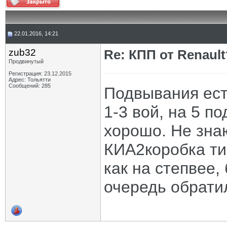
22.01.2016, 14:21
zub32
Re: КПП от Renault
Продвинутый
Регистрация: 23.12.2015
Адрес: Тольятти
Сообщений: 285
Подвывания есть
1-3 вой, на 5 п
хорошо. Не знаю
КИА2коробка ти
как на степвее,
очередь обрати