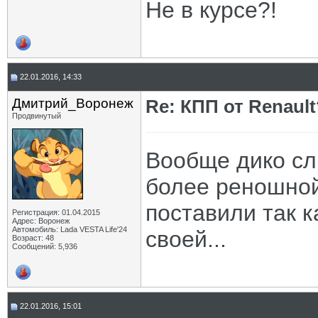
Не в курсе?!
22.01.2016, 14:33
Дмитрий_Воронеж
Re: КПП от Renault
Продвинутый
Вообще дико сл
более реношной.
поставили так к
Регистрация: 01.04.2015
Адрес: Воронеж
Автомобиль: Lada VESTA Life'24
своей...
Возраст: 48
Сообщений: 5,936
22.01.2016, 15:01