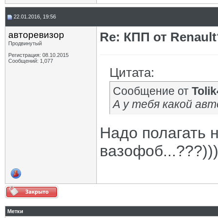
22.01.2016, 19:56
авторевизор
Re: КПП от Renault
Продвинутый
Регистрация: 08.10.2015
Сообщений: 1,077
Цитата:
Сообщение от
Toli
А у тебя какой авт
Надо полагать н
вазофоб...???))
Метки