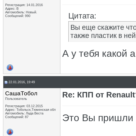
Регистрация: 14.01.2016
Адрес: В
Автомобиль: Новый.
Цитата:
Сообщений: 990
Вы еще скажите что
также пластик в ней
А у тебя какой 
22.01.2016, 19:49
СашаТобол
Re: КПП от Renault
Пользователь
Регистрация: 03.12.2015
Адрес: Тобольск,Тюменская обл
Автомобиль: Лада Веста
Это Вы пришли 
Сообщений: 87