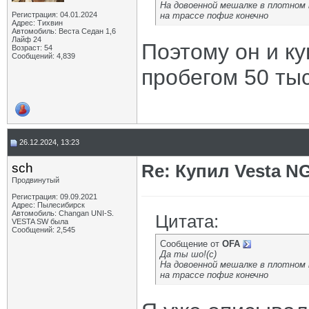
На довоенной мешалке в плотном
Регистрация: 04.01.2024
на трассе пофиг конечно
Адрес: Тихвин
Автомобиль: Веста Седан 1,6
Лайф 24
Поэтому он и ку
Возраст: 54
Сообщений: 4,839
пробегом 50 тыс
26.12.2024, 13:23
sch
Re: Купил Vesta NG
Продвинутый
Регистрация: 09.09.2021
Адрес: Пылесибирск
Автомобиль: Changan UNI-S.
Цитата:
VESTA SW была
Сообщений: 2,545
Сообщение от
OFA
Да ты шо!(с)
На довоенной мешалке в плотном
на трассе пофиг конечно