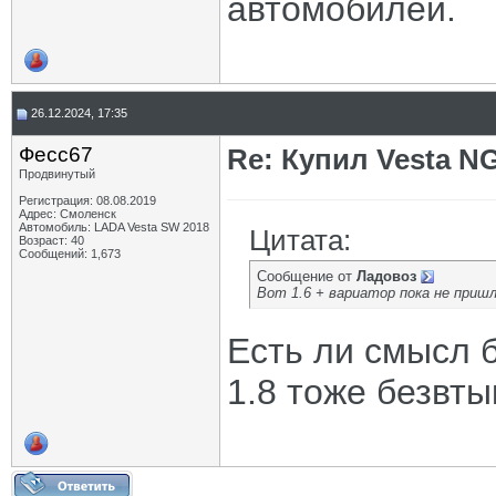
автомобилей.
26.12.2024, 17:35
Фесс67
Re: Купил Vesta NG
Продвинутый
Регистрация: 08.08.2019
Адрес: Смоленск
Автомобиль: LADA Vesta SW 2018
Цитата:
Возраст: 40
Сообщений: 1,673
Сообщение от
Ладовоз
Вот 1.6 + вариатор пока не приш
Есть ли смысл 
1.8 тоже безвты