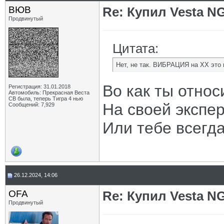
ВЮВ
Re: Купил Vesta NG
Продвинутый
Цитата:
Нет, не так. ВИБРАЦИЯ на ХХ это 
Во как ты относ
Регистрация: 31.01.2018
Автомобиль: Прекрасная Веста
СВ была, теперь Тигра 4 нью
На своей экспе
Сообщений: 7,929
Или тебе всегд
26.12.2024, 14:06
OFA
Re: Купил Vesta NG
Продвинутый