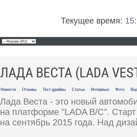
Текущее время:
15
ЛАДА ВЕСТА (LADA VES
Новости
·
Отзывы
·
Тест-драйвы
·
Статьи
·
Интервью
·
Фото
·
Ви
Лада Веста - это новый автомо
на платформе "LADA B/C". Старт
на сентябрь 2015 года. Над диз