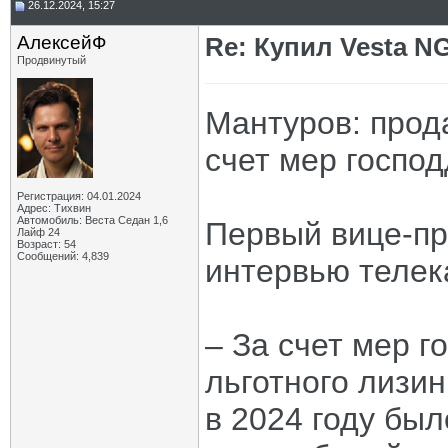
26.12.2024, 15:27
АлексейФ
Re: Купил Vesta NG
Продвинутый
Мантуров: прод
счет мер госпо
Регистрация: 04.01.2024
Адрес: Тихвин
Автомобиль: Веста Седан 1,6
Первый вице-пр
Лайф 24
Возраст: 54
Сообщений: 4,839
интервью телек
– За счет мер г
льготного лизин
в 2024 году бы