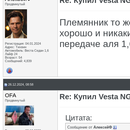
Re: Купил Vesta NG
Продвинутый
Племянник то же
хорошо и никак
передаче аля 1,
Регистрация: 04.01.2024
Адрес: Тихвин
Автомобиль: Веста Седан 1,6
Лайф 24
Возраст: 54
Сообщений: 4,839
26.12.2024, 08:58
OFA
Re: Купил Vesta NG
Продвинутый
Цитата:
Сообщение от
АлексейФ