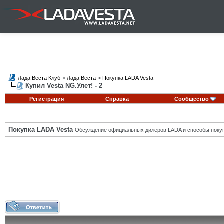
Лада Веста Клуб
>
Лада Веста
>
Покупка LADA Vesta
Купил Vesta NG.Улет! - 2
Регистрация
Справка
Сообщество
Покупка LADA Vesta
Обсуждение официальных дилеров LADA и способы покуп