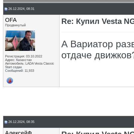
26.12.2024, 08:31
OFA
Re: Купил Vesta NG
Продвинутый
А Вариатор раз
отдаче движков
Регистрация: 03.10.2022
Адрес: Казахстан
Автомобиль: LADA Vesta Classic
Start седан
Сообщений: 11,933
26.12.2024, 08:35
АлексейФ