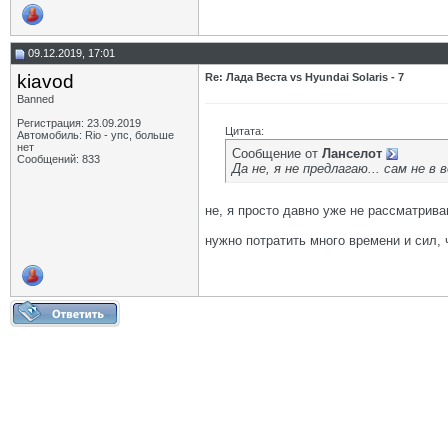
09.12.2019, 17:01
kiavod
Re: Лада Веста vs Hyundai Solaris - 7
Banned
Регистрация: 23.09.2019
Цитата:
Автомобиль: Rio - упс, больше
нет
Сообщение от
Ланселот
Сообщений: 833
Да не, я не предлагаю... сам не в
не, я просто давно уже не рассматрива
нужно потратить много времени и сил, 