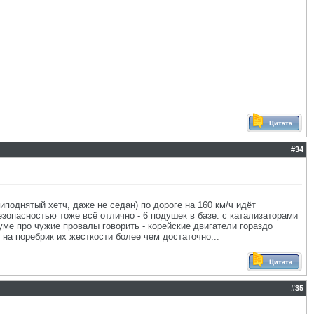
#
34
иподнятый хетч, даже не седан) по дороге на 160 км/ч идёт
езопасностью тоже всё отлично - 6 подушек в базе. с катализаторами
руме про чужие провалы говорить - корейские двигатели гораздо
 на поребрик их жесткости более чем достаточно...
#
35