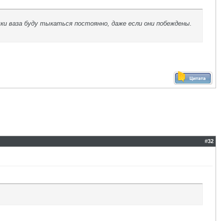
чки ваза буду тыкаться постоянно, даже если они побеждены.
#
32