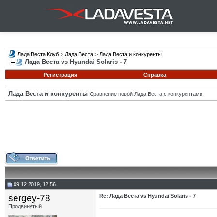
Лада Веста Клуб
>
Лада Веста
>
Лада Веста и конкуренты
Лада Веста vs Hyundai Solaris - 7
Регистрация
Справка
Лада Веста и конкуренты
Сравнение новой Лада Веста с конкурентами.
09.12.2019, 12:56
sergey-78
Re: Лада Веста vs Hyundai Solaris - 7
Продвинутый