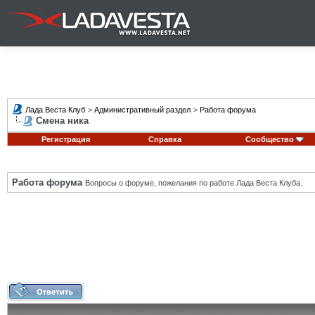
Лада Веста Клуб
>
Административный раздел
>
Работа форума
Смена ника
Регистрация
Справка
Сообщество
Работа форума
Вопросы о форуме, пожелания по работе Лада Веста Клуба.