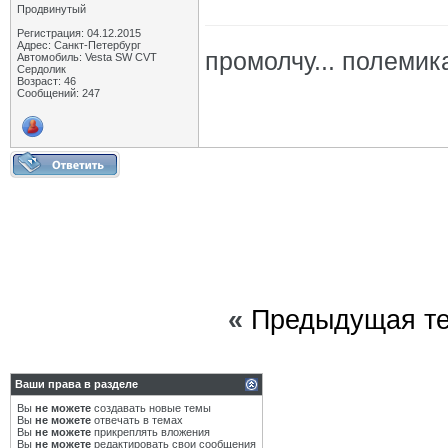
Продвинутый
Регистрация: 04.12.2015
Адрес: Санкт-Петербург
промолчу... полемик
Автомобиль: Vesta SW CVT
Сердолик
Возраст: 46
Сообщений: 247
«
Предыдущая т
Ваши права в разделе
Вы
не можете
создавать новые темы
Вы
не можете
отвечать в темах
Вы
не можете
прикреплять вложения
Вы
не можете
редактировать свои сообщения