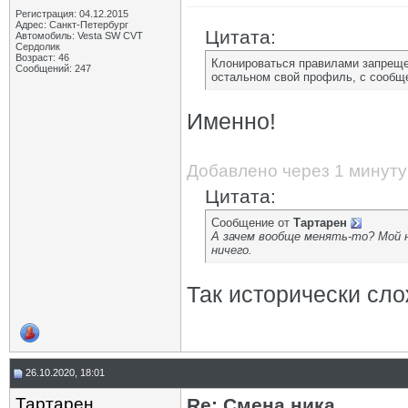
Регистрация: 04.12.2015
Адрес: Санкт-Петербург
Цитата:
Автомобиль: Vesta SW CVT
Сердолик
Возраст: 46
Клонироваться правилами запрещено
Сообщений: 247
остальном свой профиль, с сообще
Именно!
Добавлено через 1 минуту
Цитата:
Сообщение от
Тартарен
А зачем вообще менять-то? Мой н
ничего.
Так исторически сл
26.10.2020, 18:01
Тартарен
Re: Смена ника