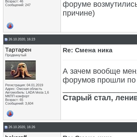
Возраст: 46
форуме возмутились 
Сообщений: 247
причине)
26.10.2020, 16:23
Тартарен
Re: Смена ника
Продвинутый
А зачем вообще меня
форумов прошли по 
Регистрация: 04.01.2019
_________________
Адрес: Омская область
Автомобиль: LADA Vesta 1,6
Старый стал, лени
МКПП комфорт
Возраст: 65
Сообщений: 3,604
26.10.2020, 16:26