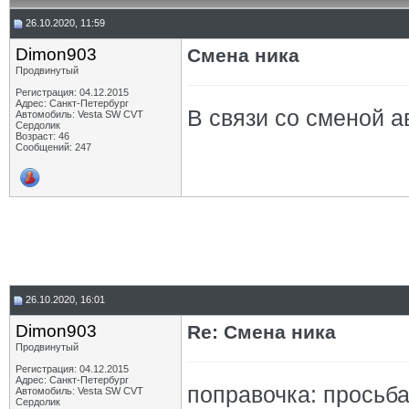
26.10.2020, 11:59
Dimon903
Смена ника
Продвинутый
Регистрация: 04.12.2015
Адрес: Санкт-Петербург
В связи со сменой а
Автомобиль: Vesta SW CVT
Сердолик
Возраст: 46
Сообщений: 247
26.10.2020, 16:01
Dimon903
Re: Смена ника
Продвинутый
Регистрация: 04.12.2015
Адрес: Санкт-Петербург
поправочка: просьб
Автомобиль: Vesta SW CVT
Сердолик