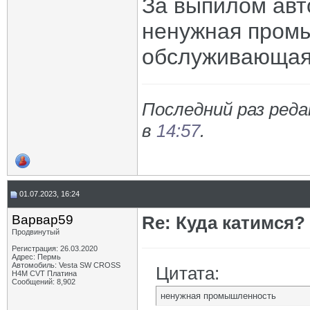
За выпилом авт
ненужная пром
обслуживающая 
Последний раз реда
в
14:57
.
01.07.2023, 16:24
Варвар59
Re: Куда катимся? 
Продвинутый
Регистрация: 26.03.2020
Адрес: Пермь
Автомобиль: Vesta SW CROSS
Цитата:
H4M CVT Платина
Сообщений: 8,902
ненужная промышленность