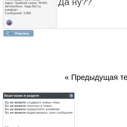
Да ну??
Адрес: Крайний север, ЯНАО
Автомобиль: Лада Веста,
комфорт.
Сообщений: 3,988
«
Предыдущая т
Ваши права в разделе
Вы
не можете
создавать новые темы
Вы
не можете
отвечать в темах
Вы
не можете
прикреплять вложения
Вы
не можете
редактировать свои сообщения