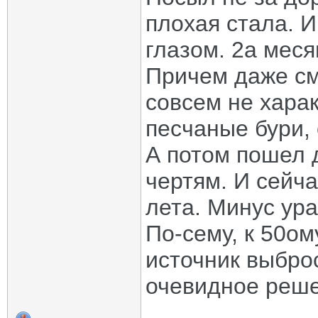
плохая стала. 
глазом. 2а меся
Причем даже сме
совсем не хара
песчаные бури, 
А потом пошел д
чертям. И сейча
лета. Минус ура
По-сему, к 50о
источник выбро
очевидное реше