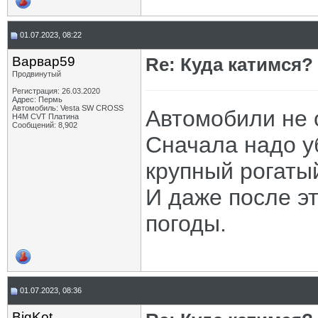
01.07.2023, 08:22
Варвар59
Re: Куда катимся? 
Продвинутый
Регистрация: 26.03.2020
Адрес: Пермь
Автомобиль: Vesta SW CROSS
Автомобили не 
H4M CVT Платина
Сообщений: 8,902
Сначала надо у
крупный рогатый
И даже после эт
погоды.
01.07.2023, 08:36
BigKot