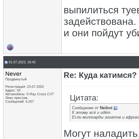
выпилиться туе
задействована.
и они пойдут уб
01.07.2023, 16:42
Never
Re: Куда катимся? 
Продвинутый
Регистрация: 23.07.2020
Адрес: 43
Автомобиль: X-Ray Cross CVT
Цитата:
Люкс престиж.
Сообщений: 4,267
Сообщение от
Neibot
К этому всё и идёт.
Если миллиарды азиатов и африка
Могут наладить,