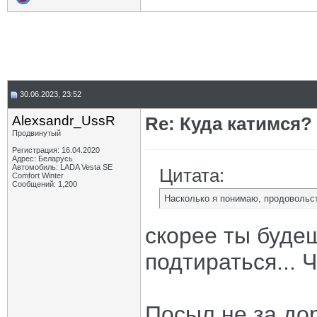
30.06.2023, 23:52
Alexsandr_UssR
Re: Куда катимся? 
Продвинутый
Регистрация: 16.04.2020
Адрес: Беларусь
Автомобиль: LADA Vesta SE
Цитата:
Comfort Winter
Сообщений: 1,200
Насколько я понимаю, продовольст
скорее ты буде
подтираться... Ч
Посыл не за дор