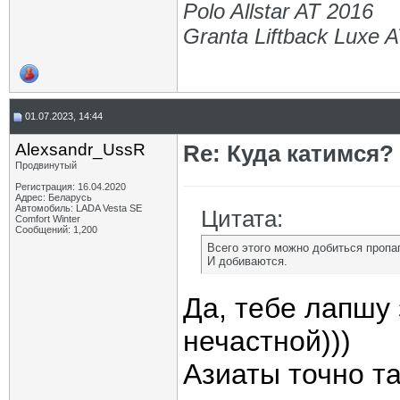
Polo Allstar AT 2016
Granta Liftback Luxe 
01.07.2023, 14:44
Alexsandr_UssR
Re: Куда катимся? 
Продвинутый
Регистрация: 16.04.2020
Адрес: Беларусь
Автомобиль: LADA Vesta SE
Цитата:
Comfort Winter
Сообщений: 1,200
Всего этого можно добиться пропа
И добиваются.
Да, тебе лапшу
нечастной)))
Азиаты точно та