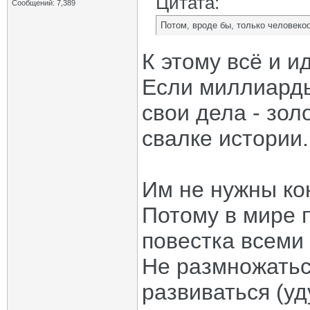
Цитата:
Сообщений: 7,389
Потом, вроде бы, только человекоо
К этому всё и ид
Если миллиарды
свои дела - зол
свалке истории.
Им не нужны ко
Потому в мире 
повестка всеми
Не размножаться
развиваться (у