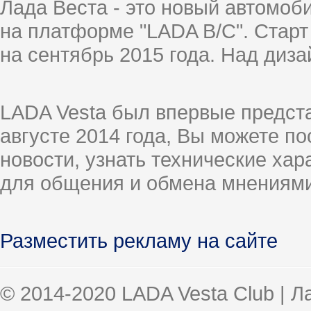
Лада Веста - это новый автомо
на платформе "LADA B/C". Старт
на сентябрь 2015 года. Над диз
LADA Vesta был впервые предст
августе 2014 года, Вы можете п
новости, узнать технические ха
для общения и обмена мнениями
Разместить рекламу на сайте
© 2014-2020 LADA Vesta Club | 