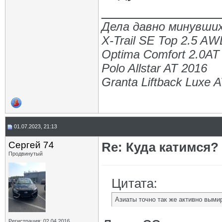
_____________
Дела давно минувших
X-Trail SE Top 2.5 A
Optima Comfort 2.0AT
Polo Allstar AT 2016
Granta Liftback Luxe 
01.07.2023, 21:13
Сергей 74
Re: Куда катимся? 
Продвинутый
Цитата:
Азиаты точно так же активно выми
Регистрация: 02.04.2016