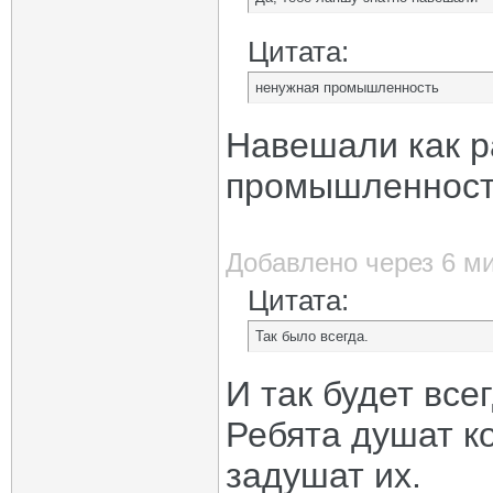
Цитата:
ненужная промышленность
Навешали как р
промышленност
Добавлено через 6 м
Цитата:
Так было всегда.
И так будет все
Ребята душат ко
задушат их.