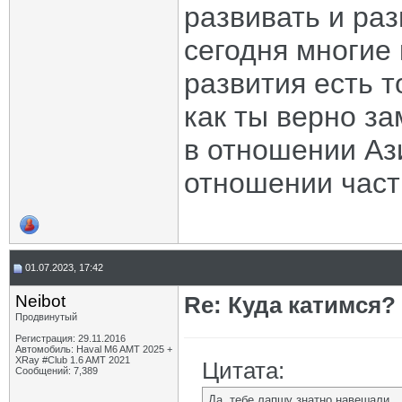
развивать и раз
сегодня многие
развития есть т
как ты верно за
в отношении Аз
отношении част
01.07.2023, 17:42
Neibot
Re: Куда катимся? 
Продвинутый
Регистрация: 29.11.2016
Автомобиль: Haval M6 AMT 2025 +
XRay #Club 1.6 AMT 2021
Цитата:
Сообщений: 7,389
Да, тебе лапшу знатно навешали