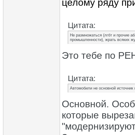
целому ряду пр
Цитата:
Не размножаться (лгбт и прочие аб
промышленности), жрать всяких жу
Это тебе по РЕ
Цитата:
Автомобили не основной источник 
Основной. Особ
которые выреза
"модернизируют