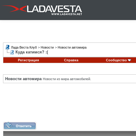
Лада Веста Клуб
>
Новости
>
Новости автомира
Куда катимся? :(
Регистрация
Справка
Сообщество
Новости автомира
Новости из мира автомобилей.