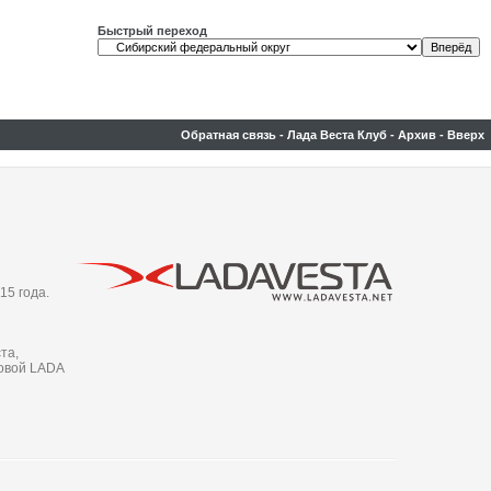
Быстрый переход
Обратная связь
-
Лада Веста Клуб
-
Архив
-
Вверх
15 года.
та,
новой LADA