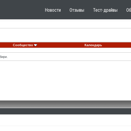
Новости
Отзывы
Тест-драйвы
О
Сообщество
Календарь
бири.