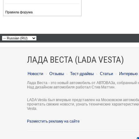
Правила форума
ЛАДА ВЕСТА (LADA VESTA)
Новости
·
Отзывы
·
Тест-драйвы
·
Статьи
·
Интервью
Лада Веста - это новый автомобиль от АВТОВАЗа, собранный 
Над дизайном автомобиля работал Стив Маттин.
LADA Vesta был впервые представлен на Московском автомоби
прочитать свежие новости, узнать технические характеристи
Vesta.
Разместить рекламу на сайте