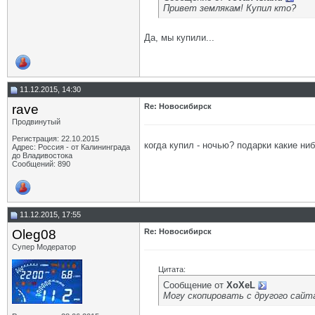
Привет землякам! Купил кто?
Да, мы купили...
11.12.2015, 14:30
rave
Re: Новосибирск
Продвинутый
Регистрация: 22.10.2015
когда купил - ночью? подарки какие ни
Адрес: Россия - от Калининграда
до Владивостока
Сообщений: 890
11.12.2015, 17:55
Oleg08
Re: Новосибирск
Супер Модератор
Цитата:
Сообщение от
XoXeL
Могу скопировать с другого сайта