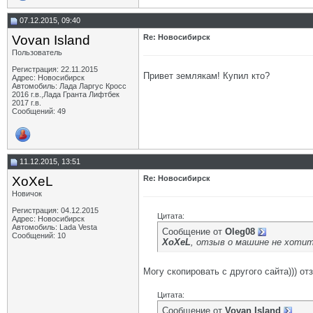
07.12.2015, 09:40
Vovan Island
Re: Новосибирск
Пользователь
Регистрация: 22.11.2015
Привет землякам! Купил кто?
Адрес: Новосибирск
Автомобиль: Лада Ларгус Кросс
2016 г.в.,Лада Гранта Лифтбек
2017 г.в.
Сообщений: 49
11.12.2015, 13:51
XoXeL
Re: Новосибирск
Новичок
Регистрация: 04.12.2015
Цитата:
Адрес: Новосибирск
Автомобиль: Lada Vesta
Сообщение от
Oleg08
Сообщений: 10
XoXeL
, отзыв о машине не хотит
Могу скопировать с другого сайта))) от
Цитата:
Сообщение от
Vovan Island