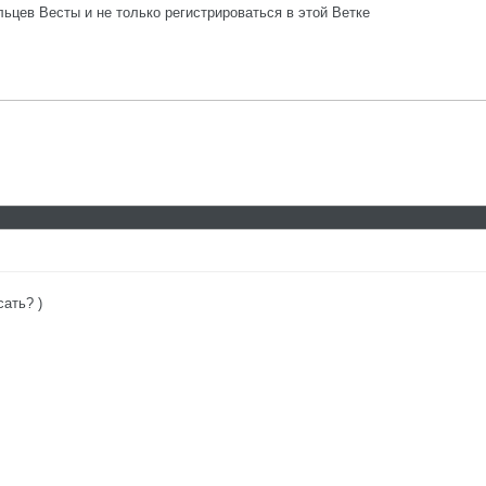
цев Весты и не только регистрироваться в этой Ветке
сать? )