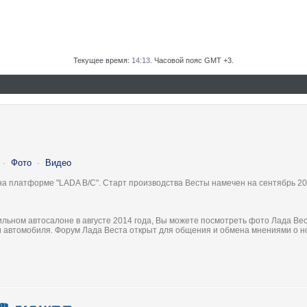
Текущее время:
14:13
. Часовой пояс GMT +3.
·
Фото
·
Видео
на платформе "LADA B/C". Старт производства Весты намечен на сентябрь 20
льном автосалоне в августе 2014 года, Вы можете посмотреть фото Лада Вес
ки автомобиля. Форум Лада Веста открыт для общения и обмена мнениями о 