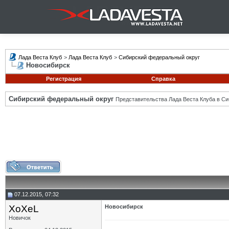
Лада Веста Клуб
>
Лада Веста Клуб
>
Сибирский федеральный округ
Новосибирск
Регистрация
Справка
Сибирский федеральный округ
Представительства Лада Веста Клуба в Си
07.12.2015, 07:32
XoXeL
Новосибирск
Новичок