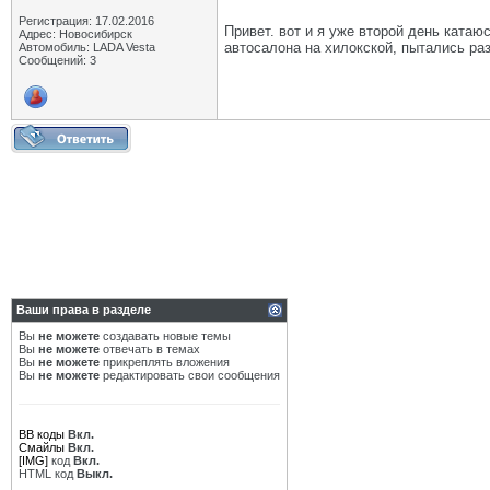
Регистрация: 17.02.2016
Привет. вот и я уже второй день катаю
Адрес: Новосибирск
автосалона на хилокской, пытались раз
Автомобиль: LADA Vesta
Сообщений: 3
Ваши права в разделе
Вы
не можете
создавать новые темы
Вы
не можете
отвечать в темах
Вы
не можете
прикреплять вложения
Вы
не можете
редактировать свои сообщения
BB коды
Вкл.
Смайлы
Вкл.
[IMG]
код
Вкл.
HTML код
Выкл.