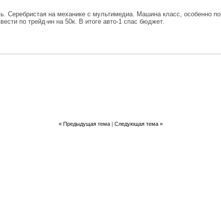
сь. Серебристая на механике с мультимедиа. Машина класс, особенно по
вести по трейд-ин на 50к. В итоге авто-1 спас бюджет.
«
Предыдущая тема
|
Следующая тема
»