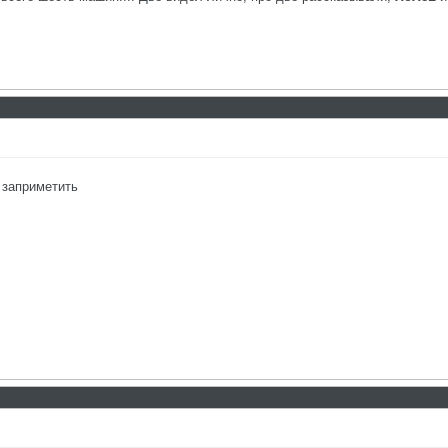
 заприметить