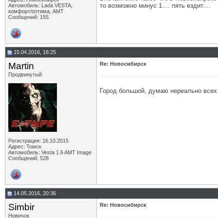
то возможно минус 1.... пять ездит....
Автомобиль: Lada VESTA,
комфорт/оптима, АМТ
Сообщений: 155
15.04.2016, 18:25
Martin
Re: Новосибирск
Продвинутый
Город большой, думаю нереально всех
Регистрация: 16.10.2015
Адрес: Томск
Автомобиль: Vesta 1.6 AMT Image
Сообщений: 528
14.05.2016, 20:36
Simbir
Re: Новосибирск
Новичок