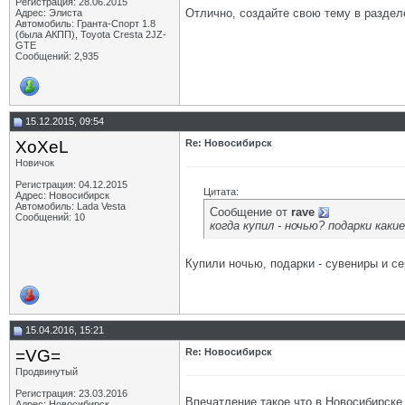
Регистрация: 28.06.2015
Отлично, создайте свою тему в раздел
Адрес: Элиста
Автомобиль: Гранта-Спорт 1.8
(была АКПП), Toyota Cresta 2JZ-
GTE
Сообщений: 2,935
15.12.2015, 09:54
XoXeL
Re: Новосибирск
Новичок
Регистрация: 04.12.2015
Цитата:
Адрес: Новосибирск
Автомобиль: Lada Vesta
Сообщение от
rave
Сообщений: 10
когда купил - ночью? подарки каки
Купили ночью, подарки - сувениры и се
15.04.2016, 15:21
=VG=
Re: Новосибирск
Продвинутый
Регистрация: 23.03.2016
Впечатление такое что в Новосибирске
Адрес: Новосибирск