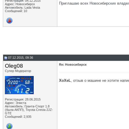
Регистрация: 04.12.2015
Приглашаю всех Новосибирских владель
Адрес: Новосибирск
Автомобиль: Lada Vesta
Сообщений: 10
07.12.2015, 09:36
Oleg08
Re: Новосибирск
Супер Модератор
XoXeL
, отзыв о машине не хотите напи
Регистрация: 28.06.2015
Адрес: Элиста
Автомобиль: Гранта-Спорт 1.8
(была АКПП), Toyota Cresta 2JZ-
GTE
Сообщений: 2,935