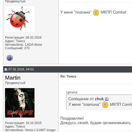
Продвинутый
У меня "платина"
МКПП Comfort
Регистрация: 06.02.2016
Адрес: Томск
Автомобиль: LADA Vesta
Сообщений: 270
07.02.2016, 04:01
Martin
Re: Томск
Продвинутый
Цитата:
Сообщение от
zhuk
У меня "платина"
МКПП Comfo
Поздравляю!
Дождусь своей, будем организовывать 
Регистрация: 16.10.2015
Адрес: Томск
Автомобиль: Vesta 1.6 AMT Image