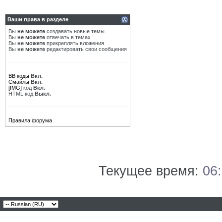
Ваши права в разделе
Вы
не можете
создавать новые темы
Вы
не можете
отвечать в темах
Вы
не можете
прикреплять вложения
Вы
не можете
редактировать свои сообщения
BB коды
Вкл.
Смайлы
Вкл.
[IMG]
код
Вкл.
HTML код
Выкл.
Правила форума
Текущее время:
06