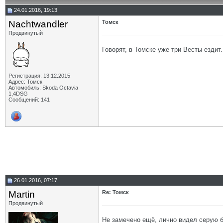
24.01.2016, 19:13
Nachtwandler
Томск
Продвинутый
Говорят, в Томске уже три Весты ездит.
Регистрация: 13.12.2015
Адрес: Томск
Автомобиль: Skoda Octavia
1,4DSG
Сообщений: 141
26.01.2016, 07:17
Martin
Re: Томск
Продвинутый
Не замечено ещё, лично видел серую бе