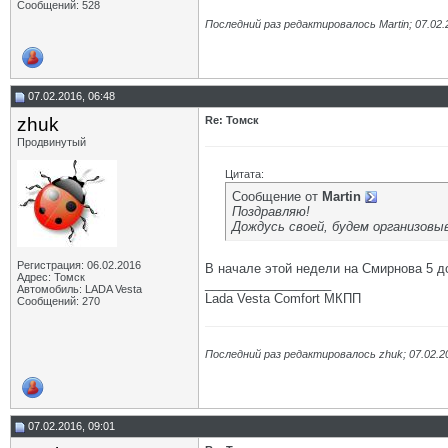
Сообщений: 528
Последний раз редактировалось Martin; 07.02.
07.02.2016, 06:48
zhuk
Re: Томск
Продвинутый
Цитата:
Сообщение от
Martin
Поздравляю!
Дождусь своей, будем организовы
Регистрация: 06.02.2016
В начале этой недели на Смирнова 5 
Адрес: Томск
__________________
Автомобиль: LADA Vesta
Lada Vesta Comfort МКПП
Сообщений: 270
Последний раз редактировалось zhuk; 07.02.2
07.02.2016, 09:01