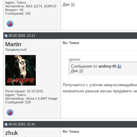
Адрес: Томск
Две )))
Автомобиль: ВАЗ 11174, 163RUS
Возраст: 49
Сообщений: 195
06.02.2016, 12:11
Martin
Re: Томск
Продвинутый
Цитата:
Сообщение от
andrey-tlt
Две )))
Получается с учётом немультимедийно
изначально раньше весны продавать н
Регистрация: 16.10.2015
Адрес: Томск
Автомобиль: Vesta 1.6 AMT Image
Сообщений: 528
06.02.2016, 21:41
zhuk
Re: Томск