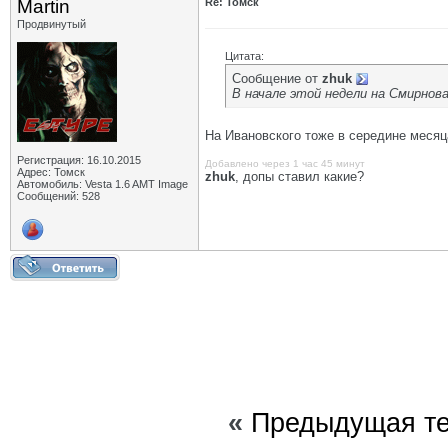
Martin
Re: Томск
Продвинутый
Цитата:
Сообщение от
zhuk
В начале этой недели на Смирнов
На Ивановского тоже в середине месяц
Регистрация: 16.10.2015
Добавлено через 1 час 45 минут
Адрес: Томск
zhuk
, допы ставил какие?
Автомобиль: Vesta 1.6 AMT Image
Сообщений: 528
«
Предыдущая т