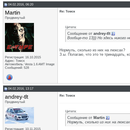
04.02.2016, 06:20
Martin
Re: Томск
Продвинутый
Цитата:
Сообщение от
andrey-tlt
Вообще-то 13))) Но здесь никого н
Нормуль, сколько из них на люксах?
З.ы. Полагаю, что это те тринадцать, 
Регистрация: 16.10.2015
Адрес: Томск
Автомобиль: Vesta 1.6 AMT Image
Сообщений: 528
04.02.2016, 13:17
andrey-tlt
Re: Томск
Продвинутый
Цитата:
Сообщение от
Martin
Нормуль, сколько из них на люкса
Регистрация: 10.11.2015