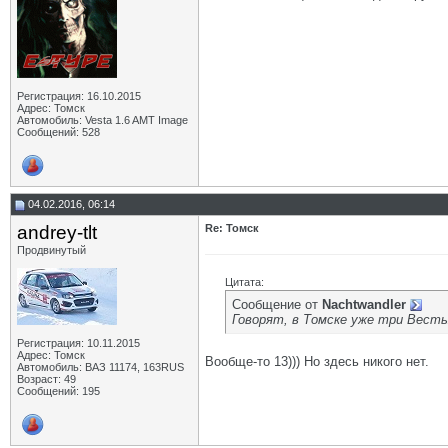
Регистрация: 16.10.2015
Адрес: Томск
Автомобиль: Vesta 1.6 AMT Image
Сообщений: 528
04.02.2016, 06:14
andrey-tlt
Re: Томск
Продвинутый
Цитата:
Сообщение от
Nachtwandler
Говорят, в Томске уже три Весты
Регистрация: 10.11.2015
Адрес: Томск
Вообще-то 13))) Но здесь никого нет.
Автомобиль: ВАЗ 11174, 163RUS
Возраст: 49
Сообщений: 195