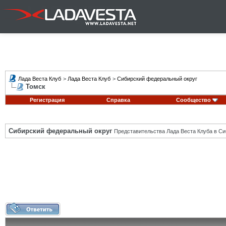
Лада Веста Клуб
>
Лада Веста Клуб
>
Сибирский федеральный округ
Томск
Регистрация
Справка
Сообщество
Сибирский федеральный округ
Представительства Лада Веста Клуба в Си