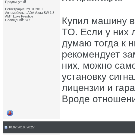
Продвинутый
Регистрация: 29.01.2019
Автомобиль: LADA Vesta SW 1.8
AMT Luxe Prestige
Купил машину в 
Сообщений: 347
ТО. Если у них 
думаю тогда к н
рекомендует за
них, можно само
установку сигн
лицензии и гара
Вроде отношени
18.02.2019, 20:27