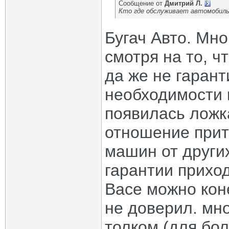
Сообщение от
Дмитрий Л.
Кто где обслуживает автомобиль
Бугач Авто. Мно
смотря на то, ч
да же не гаран
необходимости 
появилась ложк
отношение прит
машин от други
гарантии прихо
Васе можно коне
не доверил. мно
толком (для бо