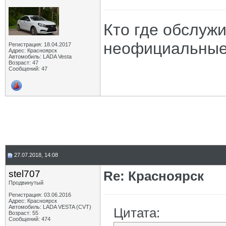
Кто где обслуж
неофициальные 
Регистрация: 18.04.2017
Адрес: Красноярск
Автомобиль: LADA Vesta
Возраст: 47
Сообщений: 47
27.07.2018, 14:08
stel707
Re: Красноярск
Продвинутый
Регистрация: 03.06.2016
Адрес: Красноярск
Автомобиль: LADA VESTA (CVT)
Цитата:
Возраст: 55
Сообщений: 474