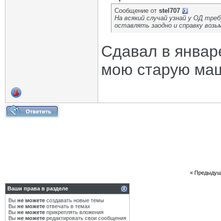
Сообщение от
stel707
На всякий случай узнай у ОД треб
оставлять заодно и справку воз
Сдавал в январе
мою старую маш
«
Предыдущ
Ваши права в разделе
Вы
не можете
создавать новые темы
Вы
не можете
отвечать в темах
Вы
не можете
прикреплять вложения
Вы
не можете
редактировать свои сообщения