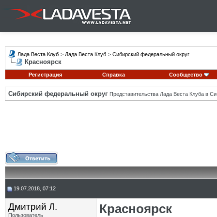
Лада Веста Клуб
>
Лада Веста Клуб
>
Сибирский федеральный округ
Красноярск
Регистрация
Справка
Сообщество
Сибирский федеральный округ
Представительства Лада Веста Клуба в Си
19.07.2018, 07:12
Дмитрий Л.
Красноярск
Пользователь