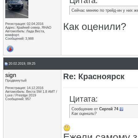
Цитата:
Сейчас меняю по трейд-ин у них же
Как оценили?
Регистрация: 02.04.2016
Адрес: Крайний север, ЯНАО
Автомобиль: Лада Веста,
комфорт.
Сообщений: 3,988
20.02.2019, 09:25
sign
Re: Красноярск
Продвинутый
Регистрация: 14.12.2016
Автомобиль: Веста SW 1.8 АМТ /
Luxe / Prestige 2019
Цитата:
Сообщений: 957
Сообщение от
Сергей 74
Как оценили?
Ежели самому з