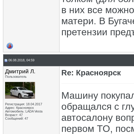
в них все можно
матери. В Бугач
претензии пред
06.08.2018, 04:59
Дмитрий Л.
Re: Красноярск
Пользователь
Машину покупал 
обращался с гл
Регистрация: 18.04.2017
Адрес: Красноярск
Автомобиль: LADA Vesta
автосалону вопр
Возраст: 47
Сообщений: 47
первом ТО, пос