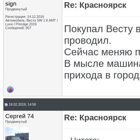
sign
Re: Красноярск
Продвинутый
Регистрация: 14.12.2016
Автомобиль: Веста SW 1.8 АМТ /
Luxe / Prestige 2019
Покупал Весту в
Сообщений: 957
проводил.
Сейчас меняю по
В мысле машина
прихода в город
19.02.2019, 14:58
Сергей 74
Re: Красноярск
Продвинутый