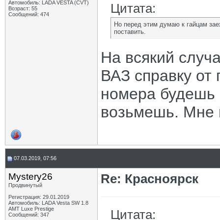
Автомобиль: LADA VESTA (CVT)
Цитата:
Возраст: 55
Сообщений: 474
Но перед этим думаю к гайцам зае
поставить.
На всякий случа
ВАЗ справку от 
номера будешь 
возьмешь. Мне 
07.03.2019, 07:56
Mystery26
Re: Красноярск
Продвинутый
Регистрация: 29.01.2019
Автомобиль: LADA Vesta SW 1.8
AMT Luxe Prestige
Цитата:
Сообщений: 347