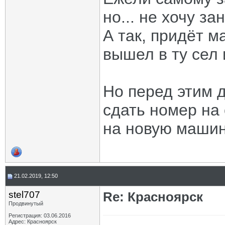
но... не хочу за
А так, придёт м
вышел в ту сел 
Но перед этим д
сдать номер на
на новую машин
21.02.2019, 12:50
stel707
Re: Красноярск
Продвинутый
Регистрация: 03.06.2016
Адрес: Красноярск