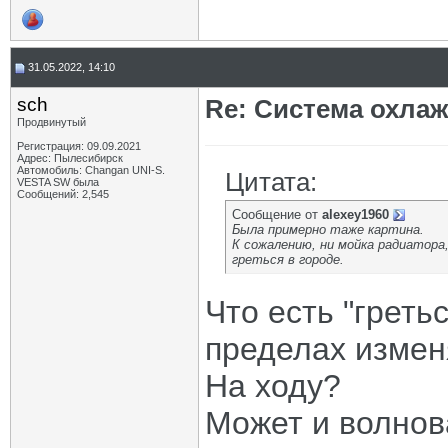
31.05.2022, 14:10
sch
Re: Система охлаж
Продвинутый
Регистрация: 09.09.2021
Адрес: Пылесибирск
Автомобиль: Changan UNI-S.
Цитата:
VESTA SW была
Сообщений: 2,545
Сообщение от
alexey1960
Была примерно таже картина.
К сожалению, ни мойка радиатора
греться в городе.
Что есть "греть
пределах изменя
На ходу?
Может и волнов