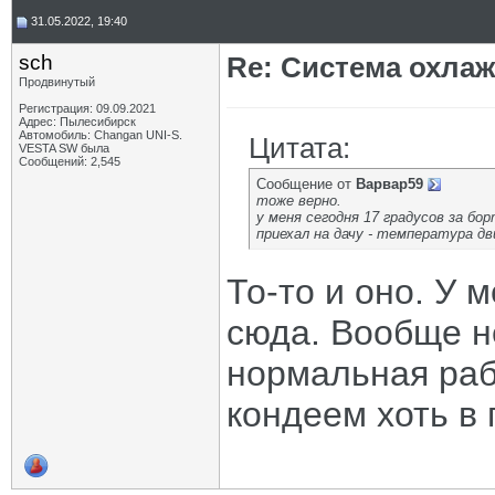
31.05.2022, 19:40
sch
Re: Система охлаж
Продвинутый
Регистрация: 09.09.2021
Адрес: Пылесибирск
Автомобиль: Changan UNI-S.
Цитата:
VESTA SW была
Сообщений: 2,545
Сообщение от
Варвар59
тоже верно.
у меня сегодня 17 градусов за бо
приехал на дачу - температура дви
То-то и оно. У 
сюда. Вообще не
нормальная рабо
кондеем хоть в 