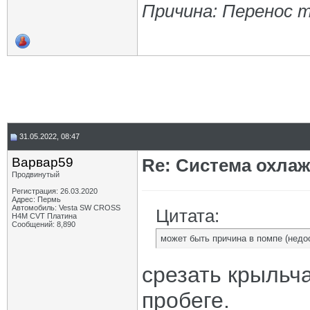
Причина: Перенос 
31.05.2022, 08:47
Варвар59
Re: Система охлаж
Продвинутый
Регистрация: 26.03.2020
Адрес: Пермь
Автомобиль: Vesta SW CROSS
Цитата:
H4M CVT Платина
Сообщений: 8,890
может быть причина в помпе (недо
срезать крыльч
пробеге.