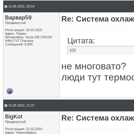
31.05.2022, 20:14
Варвар59
Re: Система охлаж
Продвинутый
Регистрация: 26.03.2020
Адрес: Пермь
Автомобиль: Vesta SW CROSS
Цитата:
H4M CVT Платина
Сообщений: 8,890
103
не многовато?
люди тут термос
31.05.2022, 21:37
BigKot
Re: Система охлаж
Продвинутый
Регистрация: 22.02.2016
Адрес: Новосибирск