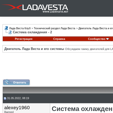
Лада Веста Клуб
>
Технический раздел Лада Веста
>
Двигатель Лада Веста и е
Система охлаждения - 2
Регистрация
Справка
Сообщество
Двигатель Лада Веста и его системы
Обсуждаем гамму двигателей для LA
31.05.2022, 08:19
alexey1960
Система охлаждени
Banned