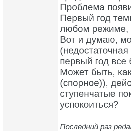
Проблема появи
Первый год тем
любом режиме, 
Вот и думаю, м
(недостаточная 
первый год все 
Может быть, ка
(спорное)), дей
ступенчатые по
успокоиться?
Последний раз реда