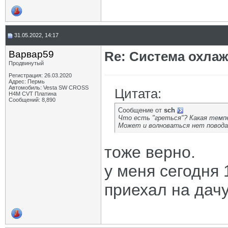
31.05.2022, 14:17
Варвар59
Re: Система охлаж
Продвинутый
Регистрация: 26.03.2020
Адрес: Пермь
Автомобиль: Vesta SW CROSS
Цитата:
H4M CVT Платина
Сообщений: 8,890
Сообщение от
sch
Что есть "греться"? Какая темпе
Может и волноваться нет повода
тоже верно.
у меня сегодня 
приехал на дачу