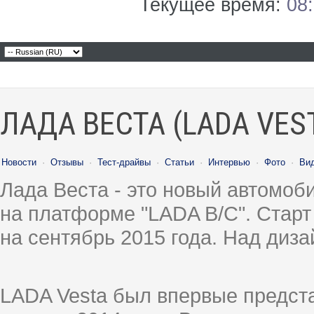
Текущее время:
08
ЛАДА ВЕСТА (LADA VES
Новости
·
Отзывы
·
Тест-драйвы
·
Статьи
·
Интервью
·
Фото
·
Ви
Лада Веста - это новый автомо
на платформе "LADA B/C". Старт
на сентябрь 2015 года. Над диз
LADA Vesta был впервые предст