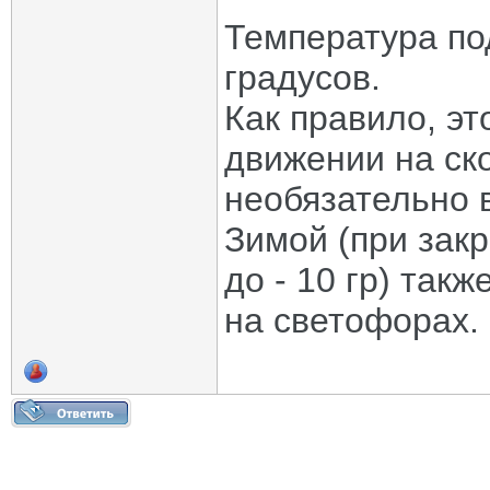
Температура по
градусов.
Как правило, эт
движении на ско
необязательно в
Зимой (при зак
до - 10 гр) так
на светофорах.