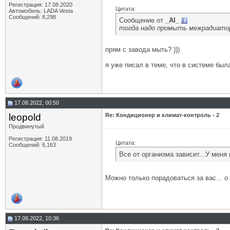
Регистрация: 17.08.2020
Цитата:
Автомобиль: LADA Vesta
Сообщений: 8,298
Сообщение от
_AI_
тогда надо промыть межрадиато
прям с завода мыть? )))
я уже писал в теме, что в системе бы
17.08.2022, 00:50
leopold
Re: Кондиционер и климат-контроль - 2
Продвинутый
Регистрация: 11.08.2019
Цитата:
Сообщений: 6,163
Все от организма зависит...У меня
Можно только порадоваться за вас... о
17.08.2022, 10:36