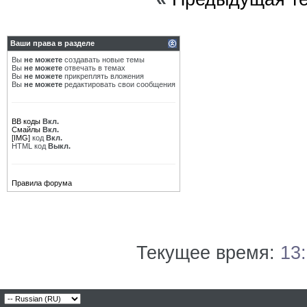
Ваши права в разделе
Вы
не можете
создавать новые темы
Вы
не можете
отвечать в темах
Вы
не можете
прикреплять вложения
Вы
не можете
редактировать свои сообщения
BB коды
Вкл.
Смайлы
Вкл.
[IMG]
код
Вкл.
HTML код
Выкл.
Правила форума
Текущее время:
13