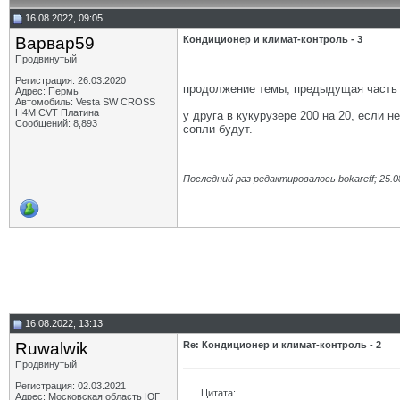
16.08.2022, 09:05
Варвар59
Кондиционер и климат-контроль - 3
Продвинутый
Регистрация: 26.03.2020
продолжение темы, предыдущая част
Адрес: Пермь
Автомобиль: Vesta SW CROSS
H4M CVT Платина
у друга в кукурузере 200 на 20, если н
Сообщений: 8,893
сопли будут.
Последний раз редактировалось bokareff; 25.0
16.08.2022, 13:13
Ruwalwik
Re: Кондиционер и климат-контроль - 2
Продвинутый
Регистрация: 02.03.2021
Цитата:
Адрес: Московская область ЮГ