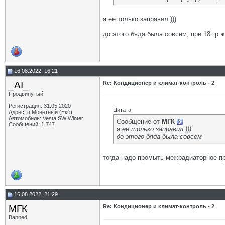
я ее только заправил )))
до этого бяда была совсем, при 18 гр 
16.08.2022, 16:21
_AI_
Re: Кондиционер и климат-контроль - 2
Продвинутый
Регистрация: 31.05.2020
Цитата:
Адрес: п.Монетный (Екб)
Автомобиль: Vesta SW Winter
Сообщение от
МГК
Сообщений: 1,747
я ее только заправил )))
до этого бяда была совсем
тогда надо промыть межрадиаторное пр
16.08.2022, 21:29
МГК
Re: Кондиционер и климат-контроль - 2
Banned