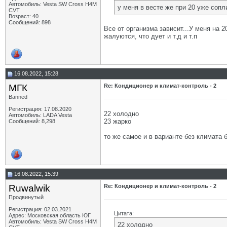
Автомобиль: Vesta SW Cross H4M
у меня в весте же при 20 уже сопл
CVT
Возраст: 40
Сообщений: 898
Все от организма зависит...У меня на 2
жалуются, что дует и т.д и т.п
16.08.2022, 15:28
МГК
Re: Кондиционер и климат-контроль - 2
Banned
Регистрация: 17.08.2020
22 холодно
Автомобиль: LADA Vesta
23 жарко
Сообщений: 8,298
то же самое и в варианте без климата 
16.08.2022, 15:39
Ruwalwik
Re: Кондиционер и климат-контроль - 2
Продвинутый
Регистрация: 02.03.2021
Цитата:
Адрес: Московская область ЮГ
Автомобиль: Vesta SW Cross H4M
22 холодно