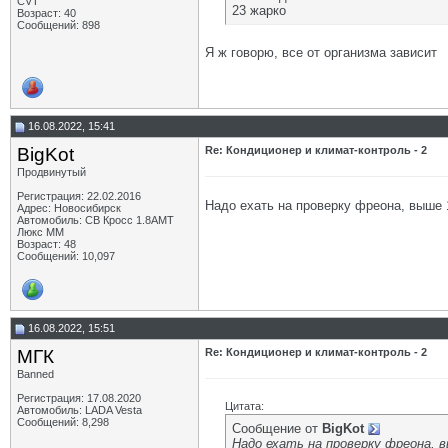
CVT
23 жарко
Возраст: 40
Сообщений: 898
Я ж говорю, все от организма зависит
16.08.2022, 15:41
BigKot
Re: Кондиционер и климат-контроль - 2
Продвинутый
Регистрация: 22.02.2016
Надо ехать на проверку фреона, выше 1
Адрес: Новосибирск
Автомобиль: СВ Кросс 1.8АМТ
Люкс ММ
Возраст: 48
Сообщений: 10,097
16.08.2022, 15:51
МГК
Re: Кондиционер и климат-контроль - 2
Banned
Регистрация: 17.08.2020
Цитата:
Автомобиль: LADA Vesta
Сообщений: 8,298
Сообщение от
BigKot
Надо ехать на проверку фреона, в