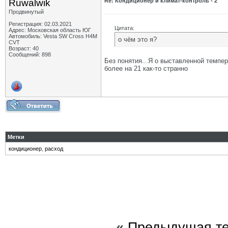
Ruwalwik
Re: Кондиционер и климат-контроль - 2
Продвинутый
Регистрация: 02.03.2021
Цитата:
Адрес: Московская область ЮГ
Автомобиль: Vesta SW Cross H4M
о чём это я?
CVT
Возраст: 40
Сообщений: 898
Без понятия...Я о выставленной темпер
более на 21 как-то странно
Метки
кондиционер
,
расход
«
Предыдущая т