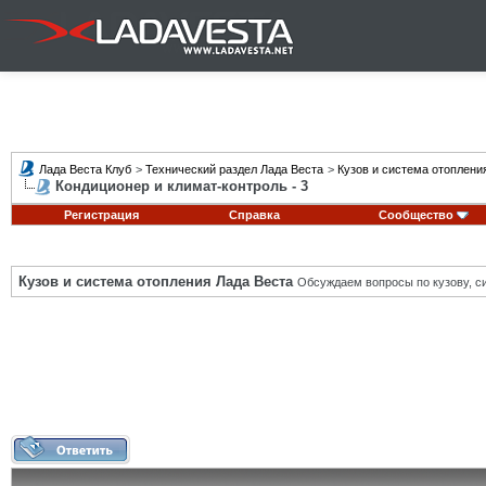
Лада Веста Клуб
>
Технический раздел Лада Веста
>
Кузов и система отоплени
Кондиционер и климат-контроль - 3
Регистрация
Справка
Сообщество
Кузов и система отопления Лада Веста
Обсуждаем вопросы по кузову, си