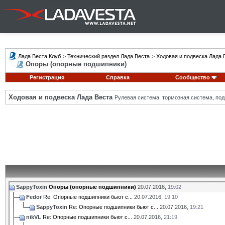
Лада Веста Клуб
>
Технический раздел Лада Веста
>
Ходовая и подвеска Лада 
Опоры (опорные подшипники)
Регистрация
Справка
Сообщество
Ходовая и подвеска Лада Веста
Рулевая система, тормозная система, подв
SappyToxin
Опоры (опорные подшипники)
20.07.2016,
19:02
Fedor
Re: Опорные подшипники бьют с...
20.07.2016,
19:10
SappyToxin
Re: Опорные подшипники бьют с...
20.07.2016,
19:21
nikVL
Re: Опорные подшипники бьют с...
20.07.2016,
21:19