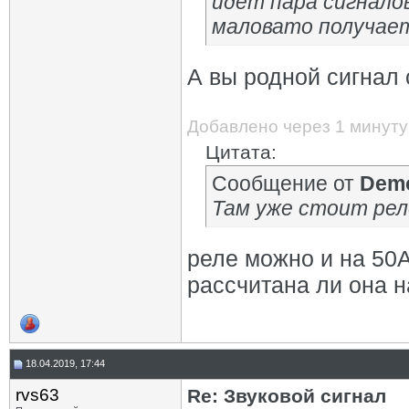
идет пара сигналов
маловато получает
А вы родной сигнал 
Добавлено через 1 минуту
Цитата:
Сообщение от
Demo
Там уже стоит рел
реле можно и на 50А
рассчитана ли она н
18.04.2019, 17:44
rvs63
Re: Звуковой сигнал