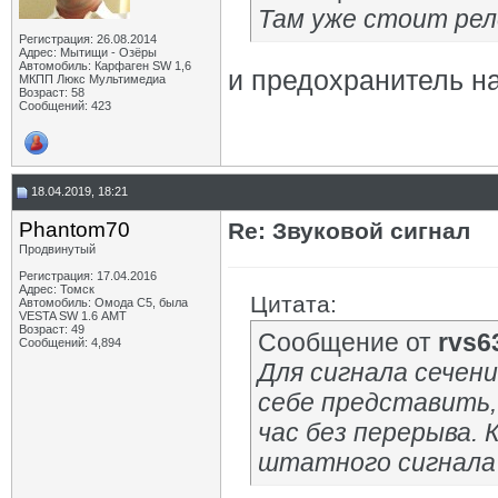
Там уже стоит рел
Регистрация: 26.08.2014
Адрес: Мытищи - Озёры
Автомобиль: Карфаген SW 1,6
и предохранитель н
МКПП Люкс Мультимедиа
Возраст: 58
Сообщений: 423
18.04.2019, 18:21
Phantom70
Re: Звуковой сигнал
Продвинутый
Регистрация: 17.04.2016
Адрес: Томск
Цитата:
Автомобиль: Омода С5, была
VESTA SW 1.6 АМТ
Возраст: 49
Сообщение от
rvs6
Сообщений: 4,894
Для сигнала сечени
себе представить,
час без перерыва. 
штатного сигнала 