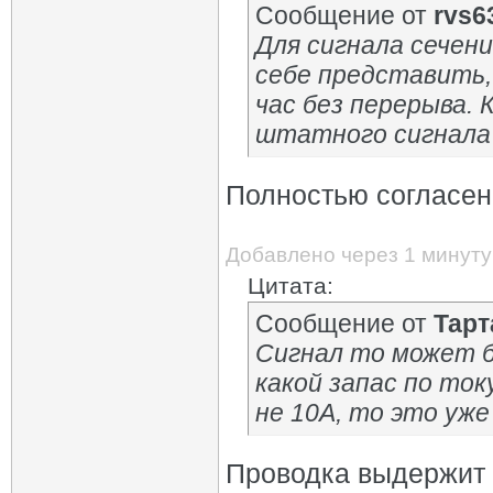
Сообщение от
rvs6
Для сигнала сечени
себе представить,
час без перерыва. 
штатного сигнала 
Полностью согласен
Добавлено через 1 минуту
Цитата:
Сообщение от
Тарт
Сигнал то может б
какой запас по ток
не 10А, то это уже
Проводка выдержит 