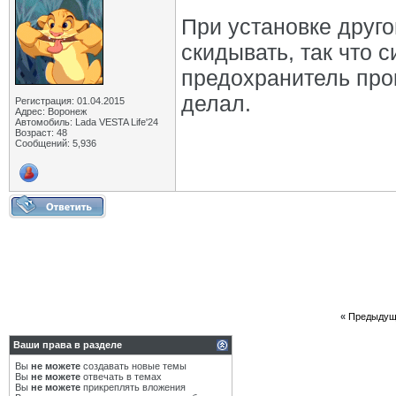
При установке друго
скидывать, так что 
предохранитель про
делал.
Регистрация: 01.04.2015
Адрес: Воронеж
Автомобиль: Lada VESTA Life'24
Возраст: 48
Сообщений: 5,936
«
Предыдущ
Ваши права в разделе
Вы
не можете
создавать новые темы
Вы
не можете
отвечать в темах
Вы
не можете
прикреплять вложения