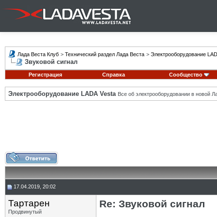
Лада Веста Клуб
>
Технический раздел Лада Веста
>
Электрооборудование LAD
Звуковой сигнал
Регистрация
Справка
Сообщество
Электрооборудование LADA Vesta
Все об электрооборудовании в новой Л
17.04.2019, 20:02
Тартарен
Re: Звуковой сигнал
Продвинутый