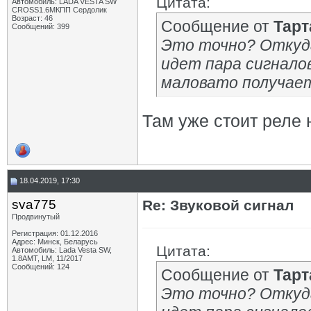
Цитата:
Автомобиль: LADA VESTA SW
CROSS1.6МКПП Сердолик
Возраст: 46
Сообщение от
Тарт
Сообщений: 399
Это точно? Откуд
идет пара сигналов
маловато получает
Там уже стоит реле 
18.04.2019, 17:30
sva775
Re: Звуковой сигнал
Продвинутый
Регистрация: 01.12.2016
Адрес: Минск, Беларусь
Цитата:
Автомобиль: Lada Vesta SW,
1.8AMT, LM, 11/2017
Сообщений: 124
Сообщение от
Тарт
Это точно? Откуд