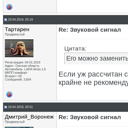
19.04.2019, 05:19
Тартарен
Re: Звуковой сигнал
Продвинутый
Цитата:
Его можно заменить
Регистрация: 04.01.2019
Адрес: Омская область
Автомобиль: LADA Vesta 1,6
Если уж рассчитан с
МКПП комфорт
Возраст: 65
Сообщений: 3,604
крайне не рекоменду
19.04.2019, 05:51
Дмитрий_Воронеж
Re: Звуковой сигнал
Продвинутый