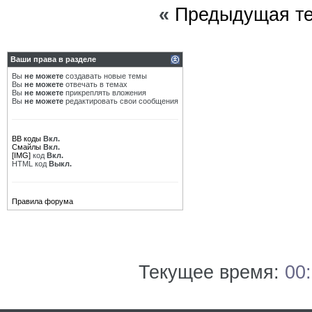
«
Предыдущая т
Ваши права в разделе
Вы
не можете
создавать новые темы
Вы
не можете
отвечать в темах
Вы
не можете
прикреплять вложения
Вы
не можете
редактировать свои сообщения
BB коды
Вкл.
Смайлы
Вкл.
[IMG]
код
Вкл.
HTML код
Выкл.
Правила форума
Текущее время:
00