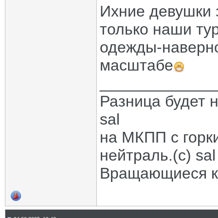
Ихние девушки 
только наши ту
одежды-наверно
масштабе
_____________
Разница будет н
sal
на МКПП с горк
нейтраль.(с) sal
Вращающиеся ко