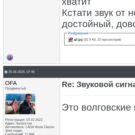
хватит
Кстати звук от 
достойный, дов
Изображения
д8.jpg
(82.9 Кб, 20 просмотров)
25.06.2025, 07:46
OFA
Re: Звуковой сигн
Продвинутый
Это волговские 
Регистрация: 03.10.2022
Адрес: Казахстан
Автомобиль: LADA Vesta Classic
Start седан
Сообщений: 11,946