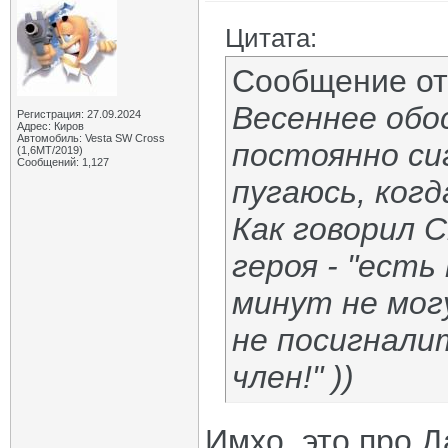
Цитата:
Сообщение о
Весеннее обо
Регистрация: 27.09.2024
Адрес: Киров
Автомобиль: Vesta SW Cross
постоянно си
(1,6МТ/2019)
Сообщений: 1,127
пугаюсь, когд
Как говорил 
героя - "ест
минут не мог
не посигналит
член!" ))
Имхо, это про Д