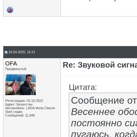
16.04.2025, 15:21
OFA
Re: Звуковой сигн
Продвинутый
Цитата:
Сообщение о
Регистрация: 03.10.2022
Адрес: Казахстан
Автомобиль: LADA Vesta Classic
Весеннее обо
Start седан
Сообщений: 11,946
постоянно си
пугаюсь, когд