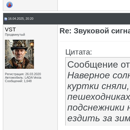
16.04.2025, 20:20
VST
Re: Звуковой сигн
Продвинутый
Цитата:
Сообщение о
Наверное сол
Регистрация: 26.03.2020
Автомобиль: LADA Vesta
Сообщений: 1,648
куртки сняли
пешеходниках)
подснежники н
ездить за зим