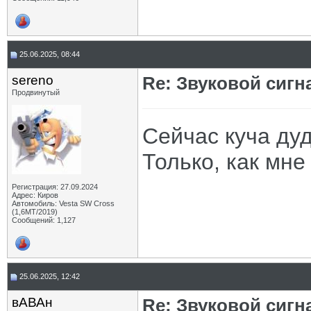
25.06.2025, 08:44
sereno
Re: Звуковой сигн
Продвинутый
Сейчас куча дуд
Только, как мне
Регистрация: 27.09.2024
Адрес: Киров
Автомобиль: Vesta SW Cross
(1,6МТ/2019)
Сообщений: 1,127
25.06.2025, 12:42
вАВАн
Re: Звуковой сигн