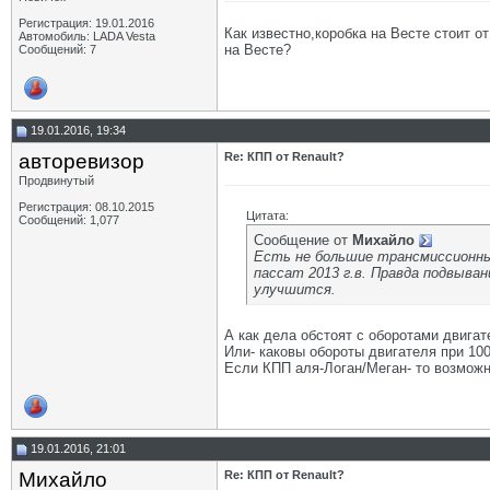
Регистрация: 19.01.2016
Как известно,коробка на Весте стоит о
Автомобиль: LADA Vesta
на Весте?
Сообщений: 7
19.01.2016, 19:34
авторевизор
Re: КПП от Renault?
Продвинутый
Регистрация: 08.10.2015
Цитата:
Сообщений: 1,077
Сообщение от
Михайло
Есть не большие трансмиссионные
пассат 2013 г.в. Правда подвыван
улучшится.
А как дела обстоят с оборотами двигат
Или- каковы обороты двигателя при 100
Если КПП аля-Логан/Меган- то возможно
19.01.2016, 21:01
Михайло
Re: КПП от Renault?