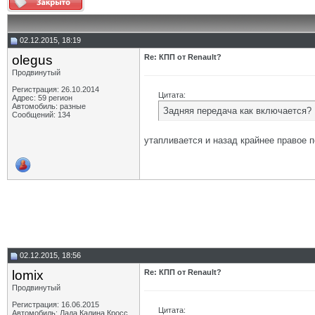
02.12.2015, 18:19
olegus
Re: КПП от Renault?
Продвинутый
Регистрация: 26.10.2014
Цитата:
Адрес: 59 регион
Автомобиль: разные
Задняя передача как включается?
Сообщений: 134
утапливается и назад крайнее правое 
02.12.2015, 18:56
lomix
Re: КПП от Renault?
Продвинутый
Регистрация: 16.06.2015
Цитата:
Автомобиль: Лада Калина Кросс