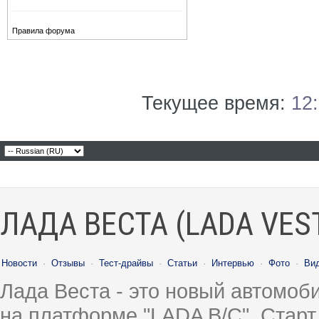
Правила форума
Текущее время:
12
ЛАДА ВЕСТА (LADA VES
Новости
·
Отзывы
·
Тест-драйвы
·
Статьи
·
Интервью
·
Фото
·
Ви
Лада Веста - это новый автомо
на платформе "LADA B/C". Старт