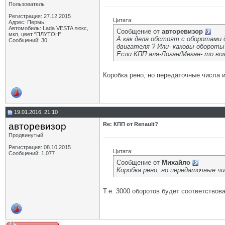
Пользователь
Регистрация: 27.12.2015
Цитата:
Адрес: Пермь
Автомобиль: Lada VESTA люкс,
Сообщение от
авторевизор
мкп, цвет "ПЛУТОН"
А как дела обстоят с оборотами
Сообщений: 30
двигателя ? Или- каковы обороты 
Если КПП аля-Логан/Меган- то во
Коробка рено, но передаточные числа и
19.01.2016, 21:10
авторевизор
Re: КПП от Renault?
Продвинутый
Регистрация: 08.10.2015
Цитата:
Сообщений: 1,077
Сообщение от
Михайло
Коробка рено, но передаточные чи
Т.е. 3000 оборотов будет соответствов