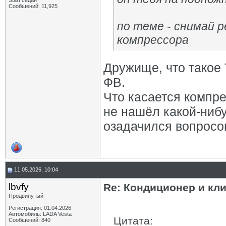
Start седан
Сообщений: 11,925
по теме - снимай 
компрессора
Дружище, что такое 
ФВ.
Что касается компре
не нашёл какой-нибу
озадачился вопросо
11.05.2026, 10:04
lbvfy
Re: Кондиционер и кли
Продвинутый
Регистрация: 01.04.2026
Автомобиль: LADA Vesta
Цитата:
Сообщений: 840