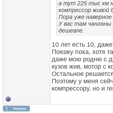
а тут 225 тыс км 
компрессор живой б
Пора уже наверное
У вас там чанганы 
дешевле.
10 лет есть 10, даж
Поезжу пока, хотя т
даже мою родню с д
кузов жив, мотор с к
Остальное решается,
Поэтому у меня сейч
компрессору, но и ге