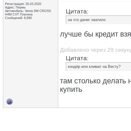
Регистрация: 26.03.2020
Адрес: Пермь
Цитата:
Автомобиль: Vesta SW CROSS
H4M CVT Платина
Сообщений: 8,890
на что денег хватило
лучше бы кредит взя
Добавлено через 29 секун
Цитата:
кондёр или климат на Весту?
там столько делать 
купить