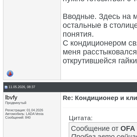
Вводные. Здесь на м
остальные в столице
понятия.
С кондиционером свя
меня расстыковался 
открутившейся гайки
11.05.2026, 08:37
lbvfy
Re: Кондиционер и кли
Продвинутый
Регистрация: 01.04.2026
Автомобиль: LADA Vesta
Цитата:
Сообщений: 840
Сообщение от
OFA
Пробег авто сейчас