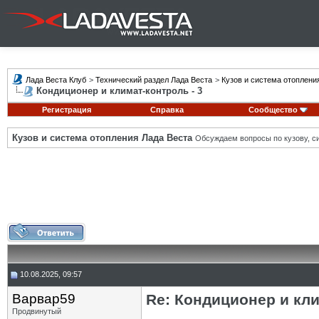
Лада Веста Клуб
>
Технический раздел Лада Веста
>
Кузов и система отоплени
Кондиционер и климат-контроль - 3
Регистрация
Справка
Сообщество
Кузов и система отопления Лада Веста
Обсуждаем вопросы по кузову, си
10.08.2025, 09:57
Варвар59
Re: Кондиционер и кли
Продвинутый