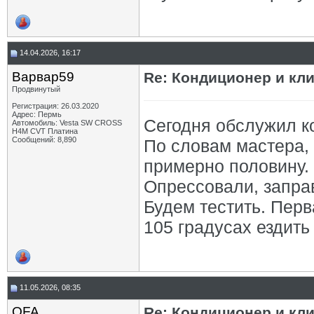
14.04.2026, 16:17
Варвар59
Re: Кондиционер и кли
Продвинутый
Регистрация: 26.03.2020
Адрес: Пермь
Сегодня обслужил к
Автомобиль: Vesta SW CROSS
H4M CVT Платина
Сообщений: 8,890
По словам мастера,
примерно половину.
Опрессовали, заправ
Будем тестить. Перв
105 градусах ездить 
11.05.2026, 08:35
OFA
Re: Кондиционер и кли