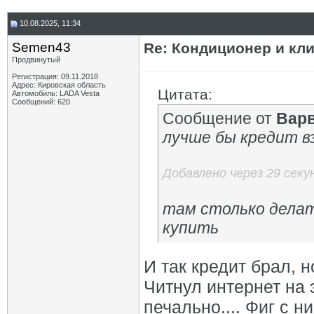
10.08.2025, 11:34
Semen43
Re: Кондиционер и кли
Продвинутый
Регистрация: 09.11.2018
Адрес: Кировская область
Цитата:
Автомобиль: LADA Vesta
Сообщений: 620
Сообщение от
Вар
лучше бы кредит вз
Добавлено через 29 секу
там столько делат
купить
И так кредит брал, 
Читнул интернет на 
печально.... Фиг с 