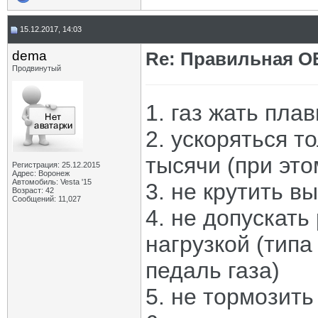
15.12.2017, 14:03
dema
Re: Правильная 
Продвинутый
1. газ жать плав
2. ускоряться т
тысячи (при это
Регистрация: 25.12.2015
Адрес: Воронеж
Автомобиль: Vesta '15
3. не крутить в
Возраст: 42
Сообщений: 11,027
4. не допускать
нагрузкой (типа
педаль газа)
5. не тормозить