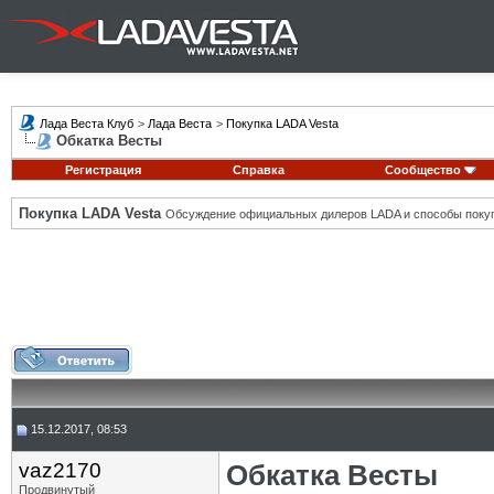
Лада Веста Клуб
>
Лада Веста
>
Покупка LADA Vesta
Обкатка Весты
Регистрация
Справка
Сообщество
Покупка LADA Vesta
Обсуждение официальных дилеров LADA и способы покуп
15.12.2017, 08:53
vaz2170
Обкатка Весты
Продвинутый