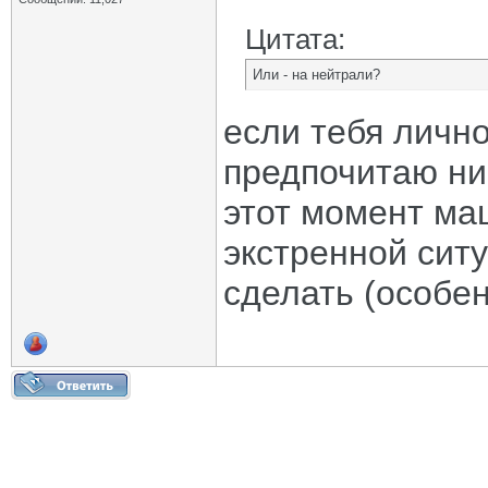
Цитата:
Или - на нейтрали?
если тебя лично
предпочитаю ник
этот момент ма
экстренной сит
сделать (особе