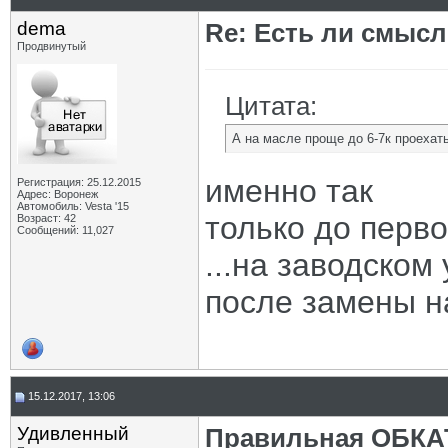
dema
Re: Есть ли смысл
Продвинутый
Цитата:
А на масле проще до 6-7к проехать
именно так
Регистрация: 25.12.2015
Адрес: Воронеж
Автомобиль: Vesta '15
только до перв
Возраст: 42
Сообщений: 11,027
...на заводском
после замены н
15.12.2017, 13:06
Удивленный
Правильная ОБКА