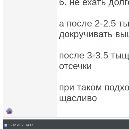
6. не ехать дол
а после 2-2.5 
докручивать вы
после 3-3.5 тыщ
отсечки
при таком подхо
щасливо
15.12.2017, 14:47