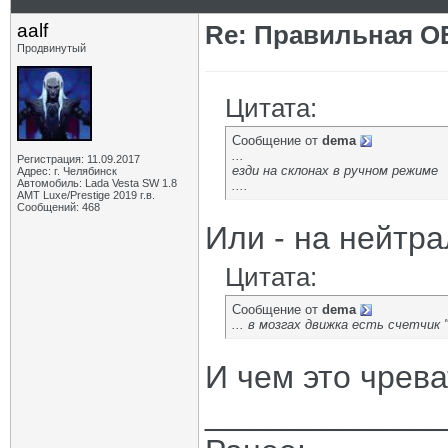
aalf
Re: Правильная 
Продвинутый
Цитата:
Сообщение от
dema
...
Регистрация: 11.09.2017
езди на склонах в ручном режиме
Адрес: г. Челябинск
Автомобиль: Lada Vesta SW 1.8
....
АМТ Luxe/Prestige 2019 г.в.
Сообщений: 468
Или - на нейтр
Цитата:
Сообщение от
dema
... в мозгах движка есть счетчик
И чем это чрев
_____________