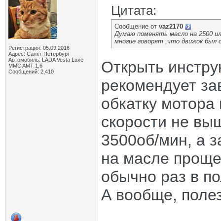
Цитата:
Сообщение от
vaz2170
Думаю поменять масло на 2500 ил
многие говорят ,что движок был о
Регистрация: 05.09.2016
Адрес: Санкт-Петербург
Автомобиль: LADA Vesta Luxe
Открыть инструк
MMC AMT 1,6
Сообщений: 2,410
рекомендует за
обкатку мотора
скорости не вы
3500об/мин, а з
на масле проще 
обычно раз в по
А вообще, поле