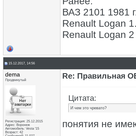
Ранее:
ВАЗ 2101 1981 г
Renault Logan 1.
Renault Logan 2 
15.12.2017, 14:56
dema
Re: Правильная 
Продвинутый
Цитата:
И чем это чревато?
понятия не имею
Регистрация: 25.12.2015
Адрес: Воронеж
Автомобиль: Vesta '15
Возраст: 42
Сообщений: 11,027