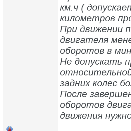
км.ч ( допуска
километров пр
При движении 
двигателя мен
оборотов в мин
Не допускать 
относительной
задних колес б
После завершен
оборотов двиг
движения нужн