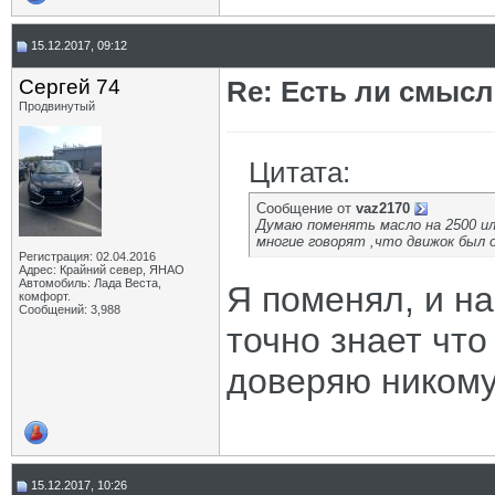
15.12.2017, 09:12
Сергей 74
Re: Есть ли смысл
Продвинутый
Цитата:
Сообщение от
vaz2170
Думаю поменять масло на 2500 ил
многие говорят ,что движок был о
Регистрация: 02.04.2016
Адрес: Крайний север, ЯНАО
Автомобиль: Лада Веста,
Я поменял, и на
комфорт.
Сообщений: 3,988
точно знает что 
доверяю никому.
15.12.2017, 10:26