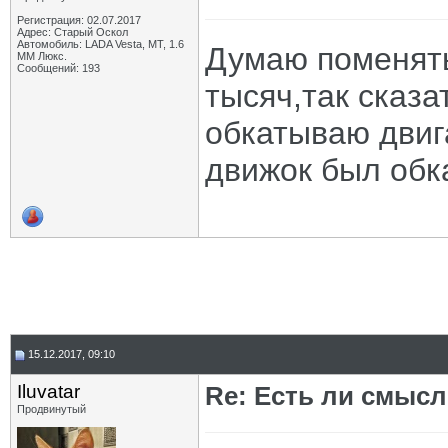
Регистрация: 02.07.2017
Адрес: Старый Оскол
Автомобиль: LADA Vesta, МТ, 1.6
Думаю поменять
ММ Люкс.
Сообщений: 193
тысяч,так сказа
обкатываю двига
движок был обка
15.12.2017, 09:10
Iluvatar
Re: Есть ли смысл
Продвинутый