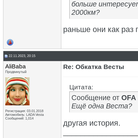
больше интересует
2000км?
раньше они как раз
22.11.2023, 20:15
AliBaba
Re: Обкатка Весты
Продвинутый
Цитата:
Сообщение от
OFA
Ещё одна Веста?
Регистрация: 03.01.2018
Автомобиль: LADA Vesta
Сообщений: 1,014
другая история.
_________________