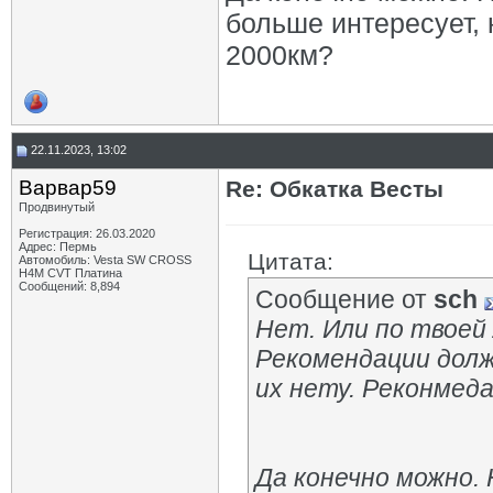
больше интересует,
2000км?
22.11.2023, 13:02
Варвар59
Re: Обкатка Весты
Продвинутый
Регистрация: 26.03.2020
Адрес: Пермь
Цитата:
Автомобиль: Vesta SW CROSS
H4M CVT Платина
Сообщений: 8,894
Сообщение от
sch
Нет. Или по твоей
Рекомендации долж
их нету. Реконмеда
Да конечно можно.