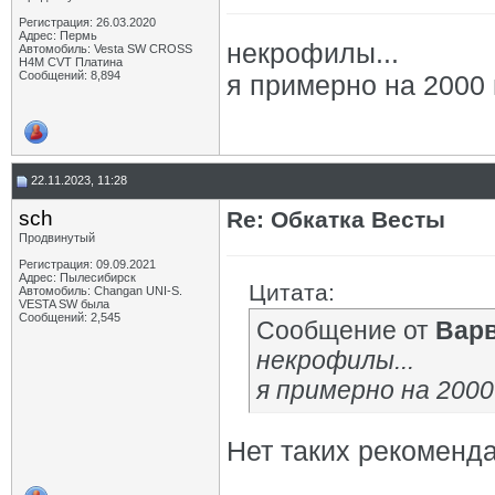
Регистрация: 26.03.2020
Адрес: Пермь
некрофилы...
Автомобиль: Vesta SW CROSS
H4M CVT Платина
Сообщений: 8,894
я примерно на 2000
22.11.2023, 11:28
sch
Re: Обкатка Весты
Продвинутый
Регистрация: 09.09.2021
Адрес: Пылесибирск
Цитата:
Автомобиль: Changan UNI-S.
VESTA SW была
Сообщений: 2,545
Сообщение от
Вар
некрофилы...
я примерно на 200
Нет таких рекоменд