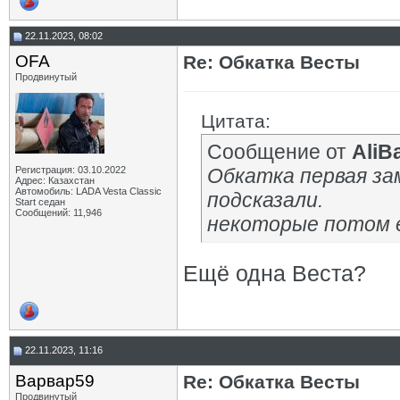
22.11.2023, 08:02
OFA
Re: Обкатка Весты
Продвинутый
Цитата:
Сообщение от
AliB
Регистрация: 03.10.2022
Обкатка первая за
Адрес: Казахстан
Автомобиль: LADA Vesta Classic
подсказали.
Start седан
Сообщений: 11,946
некоторые потом 
Ещё одна Веста?
22.11.2023, 11:16
Варвар59
Re: Обкатка Весты
Продвинутый