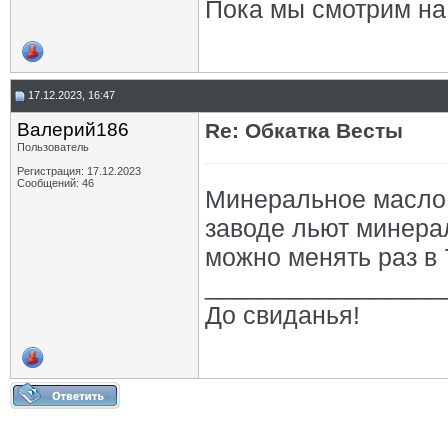
Пока мы смотрим на 
17.12.2023, 16:47
Валерий186
Re: Обкатка Весты
Пользователь
Регистрация: 17.12.2023
Сообщений: 46
Минеральное масло 
заводе льют минерал
можно менять раз в 
_________________
До свиданья!