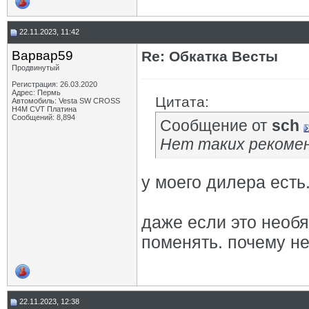
22.11.2023, 11:42
Варвар59
Re: Обкатка Весты
Продвинутый
Регистрация: 26.03.2020
Адрес: Пермь
Цитата:
Автомобиль: Vesta SW CROSS
H4M CVT Платина
Сообщений: 8,894
Сообщение от
sch
Нет таких рекоме
у моего дилера есть
даже если это необ
поменять. почему не
22.11.2023, 12:38