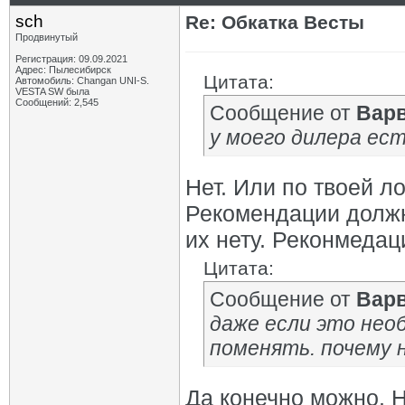
sch
Re: Обкатка Весты
Продвинутый
Регистрация: 09.09.2021
Адрес: Пылесибирск
Цитата:
Автомобиль: Changan UNI-S.
VESTA SW была
Сообщений: 2,545
Сообщение от
Вар
у моего дилера ест
Нет. Или по твоей л
Рекомендации должн
их нету. Реконмедац
Цитата:
Сообщение от
Вар
даже если это нео
поменять. почему 
Да конечно можно. 