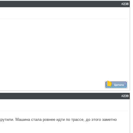
#
238
#
239
рутили. Машина стала ровнее идти по трассе, до этого заметно