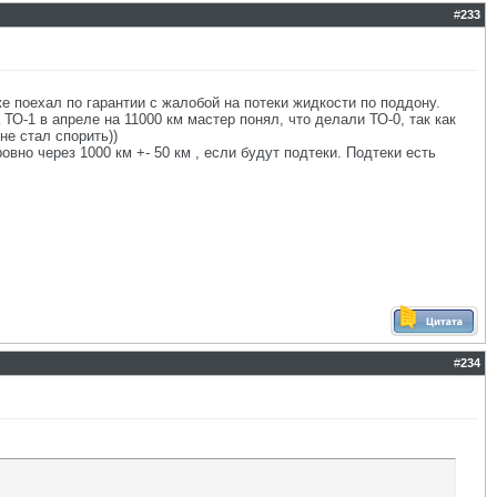
#
233
 поехал по гарантии с жалобой на потеки жидкости по поддону.
 ТО-1 в апреле на 11000 км мастер понял, что делали ТО-0, так как
не стал спорить))
но через 1000 км +- 50 км , если будут подтеки. Подтеки есть
#
234