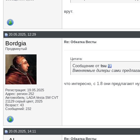
врут.
20.05.2025, 12:29
Bordgia
Re: Обкатка Весты
Продвинутый
Цитата:
Сообщение от
tsu
Вменяемые дилеры сами предлагаю
что интересно, с 1.8 они предлагают ну
Регистрация: 19.05.2025
Адрес: регион 252
Автомобиль: LADA Vesta SW CVT
21129 серый цвет, 2025
Возраст: 43
Сообщений: 232
20.05.2025, 14:11
Re: Обкатка Весты