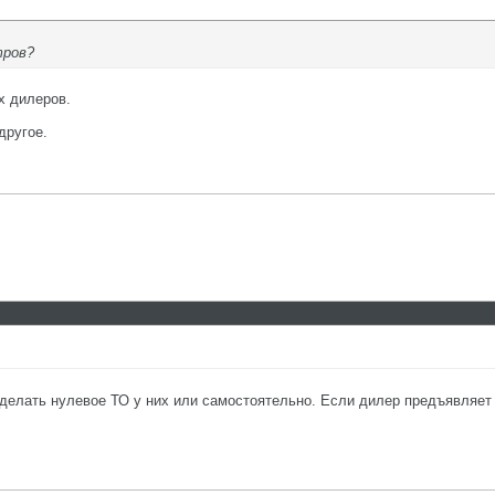
тров?
х дилеров.
другое.
лать нулевое ТО у них или самостоятельно. Если дилер предъявляет за