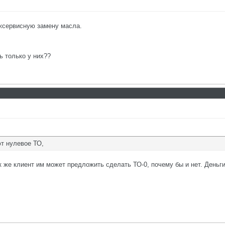
ежсервисную замену масла.
ть только у них??
ют нулевое ТО,
к же клиент им может предложить сделать ТО-0, почему бы и нет. Деньги