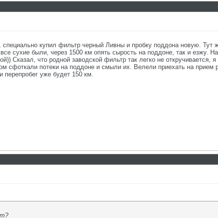
 специально купил фильтр черный Ливны и пробку поддона новую. Тут же
все сухие были, через 1500 км опять сырость на поддоне, так и езжу. На
й)) Сказал, что родной заводской фильтр так легко не откручивается, я 
м сфоткали потеки на поддоне и смыли их. Велели приехать на прием ров
и перепробег уже будет 150 км.
ут?