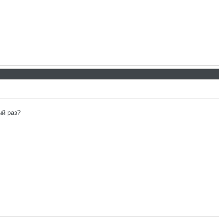
ый раз?