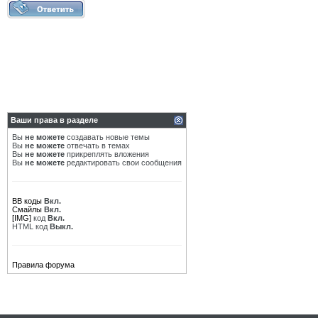
Ваши права в разделе
Вы
не можете
создавать новые темы
Вы
не можете
отвечать в темах
Вы
не можете
прикреплять вложения
Вы
не можете
редактировать свои сообщения
BB коды
Вкл.
Смайлы
Вкл.
[IMG]
код
Вкл.
HTML код
Выкл.
Правила форума