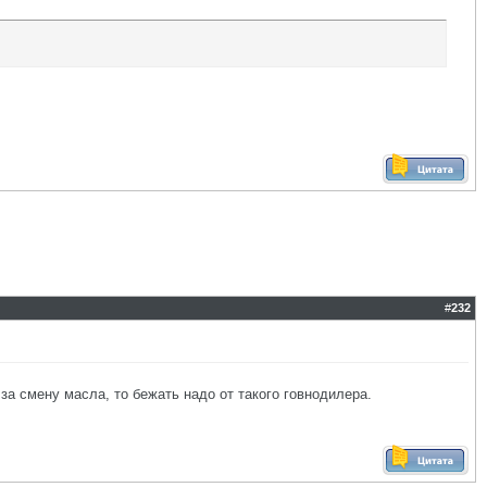
#
232
 смену масла, то бежать надо от такого говнодилера.