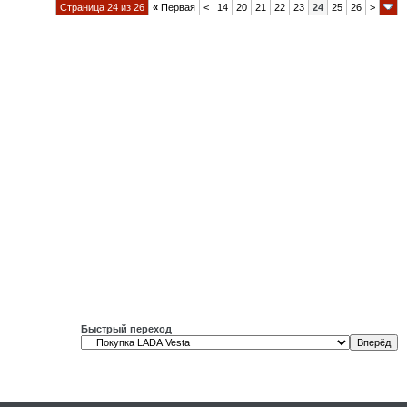
Страница 24 из 26
«
Первая
<
14
20
21
22
23
24
25
26
>
Быстрый переход