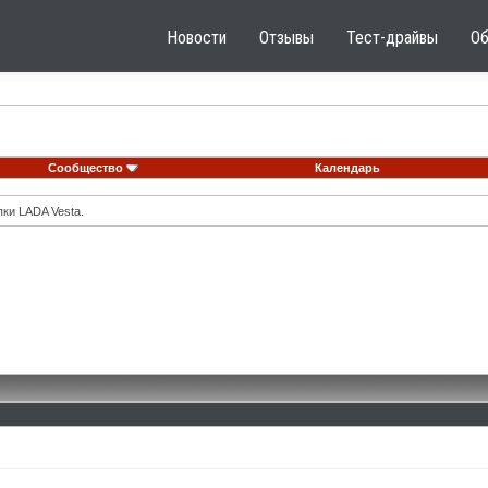
Новости
Отзывы
Тест-драйвы
О
Сообщество
Календарь
ки LADA Vesta.