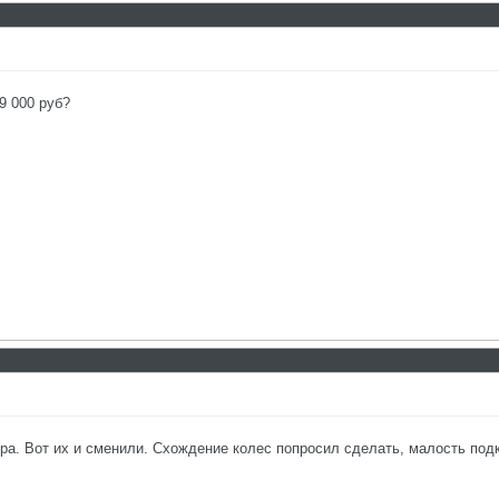
9 000 руб?
а. Вот их и сменили. Схождение колес попросил сделать, малость подк