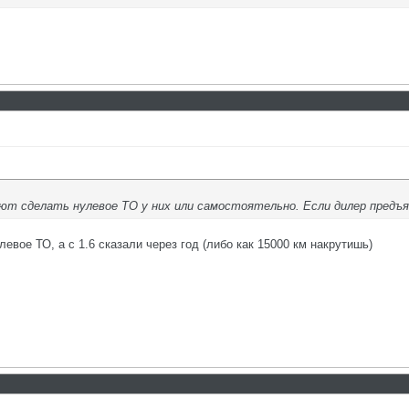
т сделать нулевое ТО у них или самостоятельно. Если дилер предъя
левое ТО, а с 1.6 сказали через год (либо как 15000 км накрутишь)