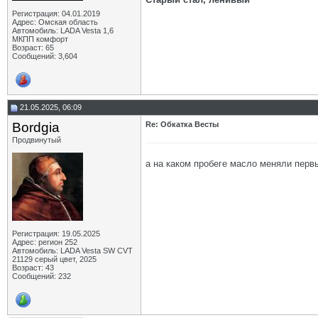
Регистрация: 04.01.2019
Адрес: Омская область
Автомобиль: LADA Vesta 1,6
МКПП комфорт
Возраст: 65
Сообщений: 3,604
21.05.2025, 06:09
Bordgia
Re: Обкатка Весты
Продвинутый
а на каком пробеге масло меняли перв
Регистрация: 19.05.2025
Адрес: регион 252
Автомобиль: LADA Vesta SW CVT
21129 серый цвет, 2025
Возраст: 43
Сообщений: 232