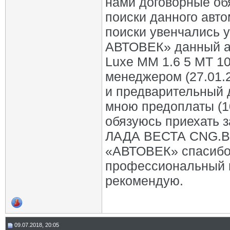
нами договорные об
поиски данного авто
поиски увенчались у
АВТОВЕК» данный а
Luxe MM 1.6 5 МТ 10
менеджером (27.01.
и предварительный 
мною предоплаты (10
обязуюсь приехать з
ЛАДА ВЕСТА CNG.В 
«АВТОВЕК» спасибо
профессиональный по
рекомендую.
09.07.2018, 20:05