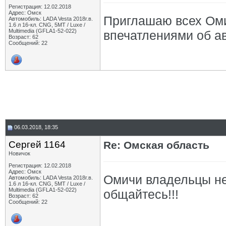
Регистрация: 12.02.2018
Адрес: Омск
Приглашаю всех Оми
Автомобиль: LADA Vesta 2018г.в.
1.6 л 16-кл. CNG, 5МТ / Luxe /
Multimedia (GFLA1-52-022)
впечатлениями об а
Возраст: 62
Сообщений: 22
06.03.2018, 18:35
Сергей 1164
Re: Омская область
Новичок
Регистрация: 12.02.2018
Адрес: Омск
Омичи владельцы не
Автомобиль: LADA Vesta 2018г.в.
1.6 л 16-кл. CNG, 5МТ / Luxe /
Multimedia (GFLA1-52-022)
общайтесь!!!
Возраст: 62
Сообщений: 22