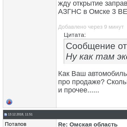
жду открытие запра
АЗГНС в Омске 3 В
Добавлено через 9 минут
Цитата:
Сообщение о
Ну как там э
Как Ваш автомобиль
про продаже? Сколь
и прочее......
13.12.2018, 11:51
Потапов
Re: Омская область