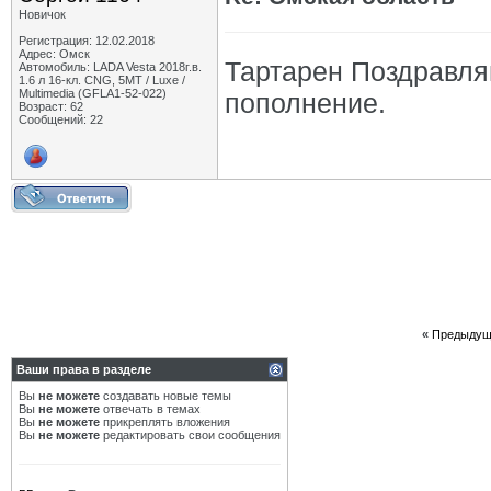
Новичок
Регистрация: 12.02.2018
Адрес: Омск
Тартарен Поздравляю
Автомобиль: LADA Vesta 2018г.в.
1.6 л 16-кл. CNG, 5МТ / Luxe /
Multimedia (GFLA1-52-022)
пополнение.
Возраст: 62
Сообщений: 22
«
Предыдущ
Ваши права в разделе
Вы
не можете
создавать новые темы
Вы
не можете
отвечать в темах
Вы
не можете
прикреплять вложения
Вы
не можете
редактировать свои сообщения