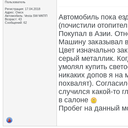
Пользователь
Регистрация: 17.04.2018
Адрес: Омск
Автомобиль пока ез
Автомобиль: Vesta SW МКПП
Возраст: 43
Сообщений: 62
(почистили отопител
Покупал в Азии. От
Машину заказывал в
Цвет изначально за
серый металлик. Ког
умолял купить свето
никаких допов я на 
похвалят). Согласилс
случился какой-то г
в салоне
Пробег на данный м