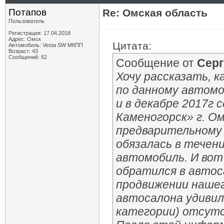
Потапов
Re: Омская область
Пользователь
Регистрация: 17.04.2018
Адрес: Омск
Цитата:
Автомобиль: Vesta SW МКПП
Возраст: 43
Сообщений: 62
Сообщение от
Серг
Хочу рассказать, 
по данному автомо
и в декабре 2017г 
Каменогорск» г. Ом
предварительному 
обязалась в течен
автомобиль. И вот
обратился в автос
продвижении нашег
автосалона удивил
категории) отсут