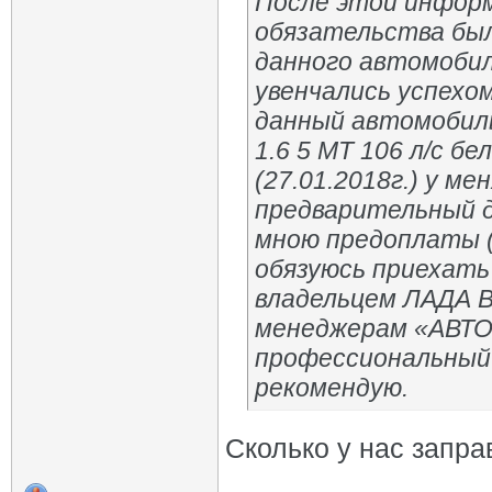
После этой инфор
обязательства был
данного автомобиля
увенчались успехом
данный автомобиль
1.6 5 МТ 106 л/с б
(27.01.2018г.) у м
предварительный д
мною предоплаты (
обязуюсь приехать 
владельцем ЛАДА В
менеджерам «АВТО
профессиональный 
рекомендую.
Сколько у нас запра