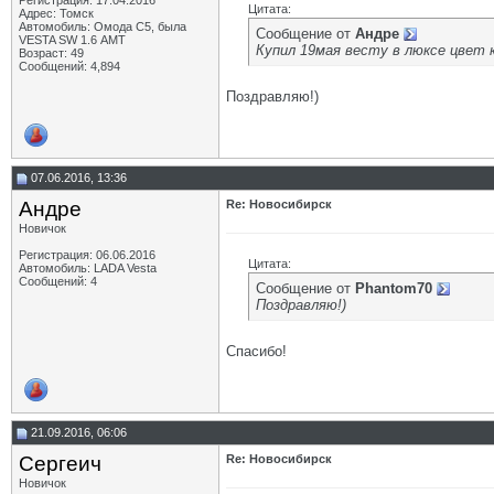
Регистрация: 17.04.2016
Цитата:
Адрес: Томск
Автомобиль: Омода С5, была
Сообщение от
Андре
VESTA SW 1.6 АМТ
Купил 19мая весту в люксе цвет 
Возраст: 49
Сообщений: 4,894
Поздравляю!)
07.06.2016, 13:36
Андре
Re: Новосибирск
Новичок
Регистрация: 06.06.2016
Цитата:
Автомобиль: LADA Vesta
Сообщений: 4
Сообщение от
Phantom70
Поздравляю!)
Спасибо!
21.09.2016, 06:06
Сергеич
Re: Новосибирск
Новичок