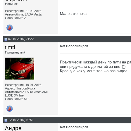
Новичок
Регистрация: 21.09.2016
Маловато пока
Автомобиль: LADA Vesta
Сообщений: 2
07.10.2016, 21:22
timtl
Re: Новосибирск
Продвинутый
Практически каждый день по пути на ра
они придумали с доплатой за цвет)))
Красную как у меня только раз видел.
Регистрация: 19.01.2016
Адрес: Новосибирск
Автомобиль: LADA Vesta AMT
LUXE XV line
Сообщений: 512
12.10.2016, 10:51
Андре
Re: Новосибирск