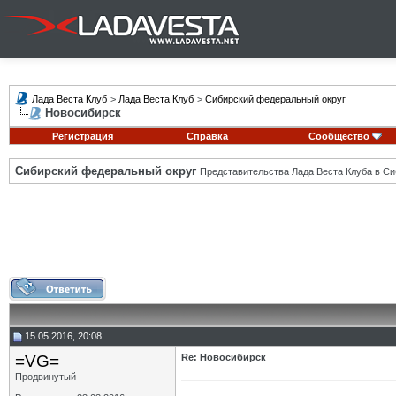
Лада Веста Клуб
>
Лада Веста Клуб
>
Сибирский федеральный округ
Новосибирск
Регистрация
Справка
Сообщество
Сибирский федеральный округ
Представительства Лада Веста Клуба в Си
15.05.2016, 20:08
=VG=
Re: Новосибирск
Продвинутый