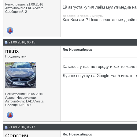
Регистрация: 21.09.2016
19 августа купил лайм мультимедиа на
Автомобиль: LADA Vesta
Сообщений: 2
Добавлено через 2 минуты
Как Вам амт? Пока впечатление двойств
21.09.2016, 06:15
mitrix
Re: Новосибирск
Продвинутый
Катаюсь у вас по городу и как-то мало
__________________
Лучше по утру на Google Earth искать гд
Регистрация: 03.05.2016
Адрес: Новокузнецк
Автомобиль: LADA Vesta
Сообщений: 189
21.09.2016, 06:17
Сергеич
Re: Новосибирск