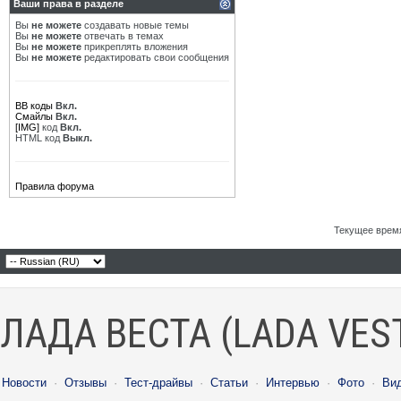
Ваши права в разделе
Вы
не можете
создавать новые темы
Вы
не можете
отвечать в темах
Вы
не можете
прикреплять вложения
Вы
не можете
редактировать свои сообщения
BB коды
Вкл.
Смайлы
Вкл.
[IMG]
код
Вкл.
HTML код
Выкл.
Правила форума
Текущее врем
ЛАДА ВЕСТА (LADA VES
Новости
·
Отзывы
·
Тест-драйвы
·
Статьи
·
Интервью
·
Фото
·
Ви