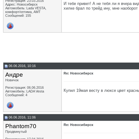
Регистрация: 23.03.2016
И тебе привет! А не тебя ли я вчера в
Адрес: Новосибирск
хилке брал по трейд ину, мне наоборот
Автомобиль: Lada VESTA,
комфорт/оптима, АМТ
Сообщений: 155
06.06.2016, 10:16
Андре
Re: Новосибирск
Новичок
Регистрация: 06.06.2016
Купил 19мая весту в люксе цвет красн
Автомобиль: LADA Vesta
Сообщений: 4
06.06.2016, 11:06
Phantom70
Re: Новосибирск
Продвинутый