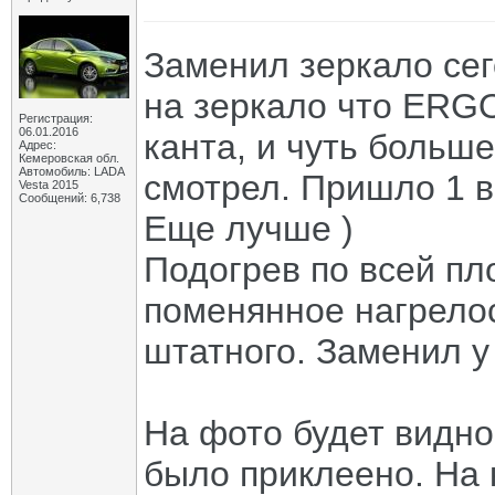
Заменил зеркало сег
на зеркало что ERGO
Регистрация:
06.01.2016
канта, и чуть больше
Адрес:
Кемеровская обл.
Автомобиль: LADA
смотрел. Пришло 1 в 
Vesta 2015
Сообщений: 6,738
Еще лучше )
Подогрев по всей п
поменянное нагрелос
штатного. Заменил у
На фото будет видно 
было приклеено. На 