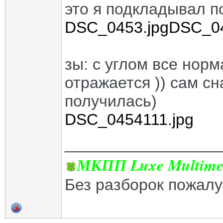
это я подкладывал п
DSC_0453.jpg
DSC_04
зы: с углом все нор
отражается )) сам с
получилась)
DSC_0454111.jpg
_________________
МКПП Luxe Multime
Без разборок пожалу