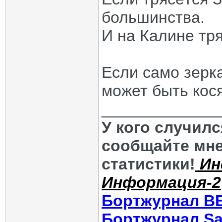
большинства.
И на Калине тря
Если само зерка
может быть кося
_____________
У кого случил
сообщайте мне
статистики!
Ин
Информация-2
Бортжурнал В
Бортжурнал Sa