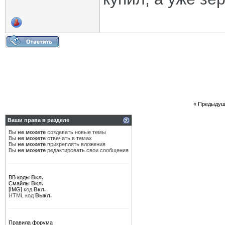
«
Предыдущ
Ваши права в разделе
Вы
не можете
создавать новые темы
Вы
не можете
отвечать в темах
Вы
не можете
прикреплять вложения
Вы
не можете
редактировать свои сообщения
BB коды
Вкл.
Смайлы
Вкл.
[IMG]
код
Вкл.
HTML код
Выкл.
Правила форума