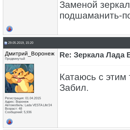
Заменой зерка
подшаманить-по
29.05.2019, 15:20
Дмитрий_Воронеж
Re: Зеркала Лада 
Продвинутый
Катаюсь с этим 
Забил.
Регистрация: 01.04.2015
Адрес: Воронеж
Автомобиль: Lada VESTA Life'24
Возраст: 48
Сообщений: 5,936