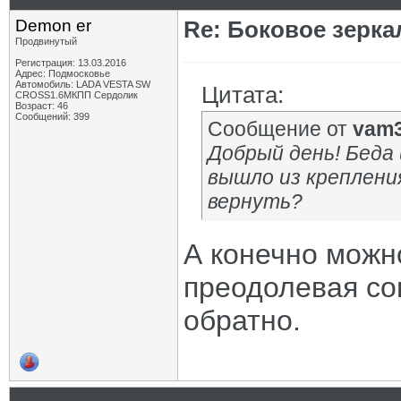
Demon er
Re: Боковое зерка
Продвинутый
Регистрация: 13.03.2016
Адрес: Подмосковье
Автомобиль: LADA VESTA SW
Цитата:
CROSS1.6МКПП Сердолик
Возраст: 46
Сообщений: 399
Сообщение от
vam
Добрый день! Беда 
вышло из креплени
вернуть?
А конечно можно
преодолевая со
обратно.