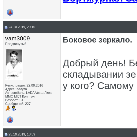
24.10.2019, 20:10
vam3009
Боковое зеркало.
Продвинутый
Добрый день! Б
складывании зе
у кого? Самому
Регистрация: 22.09.2016
Адрес: Калуга
Автомобиль: LADA Vesta Люкс
ММС МКП Криптон
Возраст: 51
Сообщений: 227
25.10.2019, 18:59