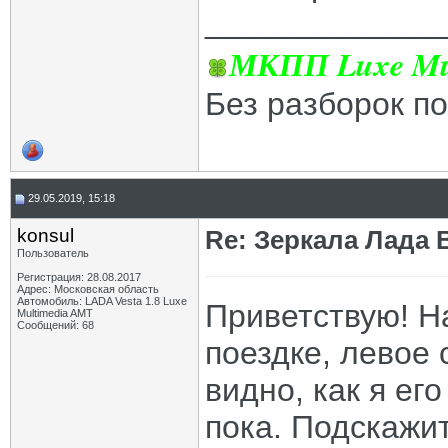
_____________
МКПП Luxe Mul
Без разборок п
29.05.2019, 15:18
konsul
Re: Зеркала Лада 
Пользователь
Регистрация: 28.08.2017
Адрес: Московская область
Автомобиль: LADA Vesta 1.8 Luxe
Приветствую! Н
Multimedia AMT
Сообщений: 68
поездке, левое 
видно, как я ег
пока. Подскажит