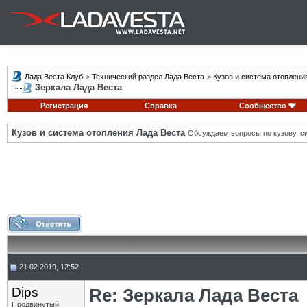
Лада Веста Клуб
>
Технический раздел Лада Веста
>
Кузов и система отоплени
Зеркала Лада Веста
Регистрация
Справка
Сообщество
Кузов и система отопления Лада Веста
Обсуждаем вопросы по кузову, си
21.02.2019, 12:52
Dips
Re: Зеркала Лада Веста
Продвинутый