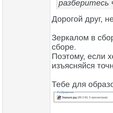
разберитесь 
Дорогой друг, н
Зеркалом в сбо
сборе.
Поэтому, если х
изъясняйся точ
Тебе для образ
Изображения
Зеркало.jpg
(89.3 Кб, 5 просмотров)
_____________