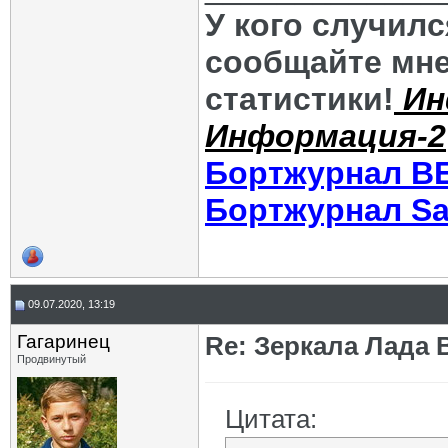
У кого случил
сообщайте мне
статистики!
Ин
Информация-2
Бортжурнал В
Бортжурнал Sa
09.07.2020, 13:19
Гагаринец
Re: Зеркала Лада 
Продвинутый
Цитата: