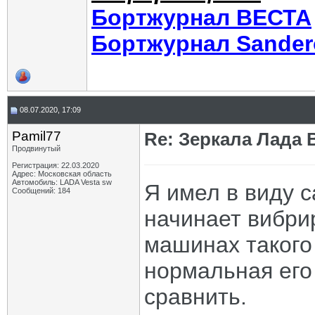
Бортжурнал ВЕСТА
Бортжурнал Sander
08.07.2020, 17:09
Pamil77
Re: Зеркала Лада 
Продвинутый
Регистрация: 22.03.2020
Адрес: Московская область
Автомобиль: LADA Vesta sw
Я имел в виду с
Сообщений: 184
начинает вибрир
машинах такого
нормальная его 
сравнить.