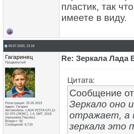
пластик, так чт
имеете в виду.
09.07.2020, 13:18
Гагаринец
Re: Зеркала Лада 
Продвинутый
Цитата:
Сообщение о
Зеркало оно 
Регистрация: 25.05.2015
Адрес: Гагарин
Автомобиль: LADA VESTA GFL11-
отражает, а 
52-070 (ЛЮКС), 1.6, 5МТ, 2018
(прошивка Паулюс)
Возраст: 56
зеркала это 
Сообщений: 8,719