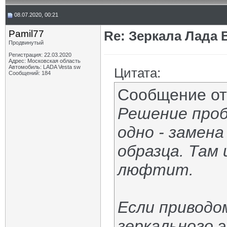
08.07.2020, 00:21
Pamil77
Re: Зеркала Лада 
Продвинутый
Регистрация: 22.03.2020
Адрес: Московская область
Автомобиль: LADA Vesta sw
Цитата:
Сообщений: 184
Сообщение о
Решение про
одно - замена
образца. Там 
люфтит.
Если приводо
зеркального 