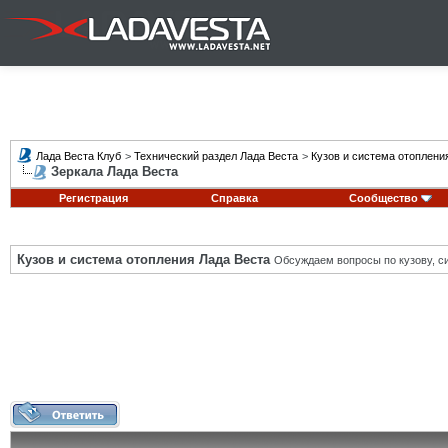
Лада Веста Клуб
>
Технический раздел Лада Веста
>
Кузов и система отоплени
Зеркала Лада Веста
Регистрация
Справка
Сообщество
Кузов и система отопления Лада Веста
Обсуждаем вопросы по кузову, си