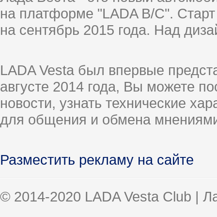
на платформе "LADA B/C". Старт
на сентябрь 2015 года. Над диз
LADA Vesta был впервые предст
августе 2014 года, Вы можете п
новости, узнать технические ха
для общения и обмена мнениями
Разместить рекламу на сайте
© 2014-2020 LADA Vesta Club | 