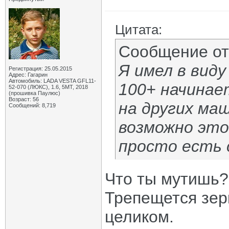
Цитата:
Сообщение о
Я имел в виду
Регистрация: 25.05.2015
Адрес: Гагарин
Автомобиль: LADA VESTA GFL11-
100+ начинае
52-070 (ЛЮКС), 1.6, 5МТ, 2018
(прошивка Паулюс)
Возраст: 56
на других ма
Сообщений: 8,719
возможно это
просто есть 
Что ты мутишь?
Трепещется зер
целиком.