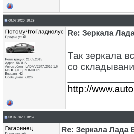
08.07.2020, 18:29
ПотомуЧтоГладиолус
Re: Зеркала Лада
Продвинутый
Так зеркала вс
Регистрация: 21.05.2015
Адрес: 56RUS
со складыван
Автомобиль: LADA VESTA 2016 1.6
МКПП (JH3) КОМФОРТ
Возраст: 42
____________
Сообщений: 7,026
http://www.auto
08.07.2020, 18:57
Гагаринец
Re: Зеркала Лада 
Продвинутый