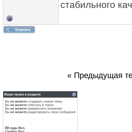
стабильного ка
«
Предыдущая т
Ваши права в разделе
Вы
не можете
создавать новые темы
Вы
не можете
отвечать в темах
Вы
не можете
прикреплять вложения
Вы
не можете
редактировать свои сообщения
BB коды
Вкл.
Смайлы
Вкл.