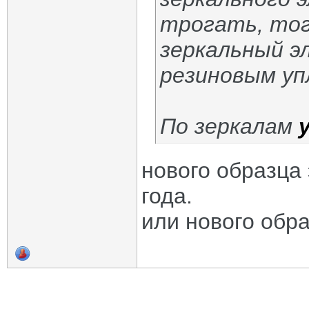
трогать, тог
зеркальный э
резиновым уп
По зеркалам
нового образца 
года.
или нового обр