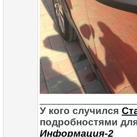
_________________
У кого случился
Ст
подробностями для
Информация-2