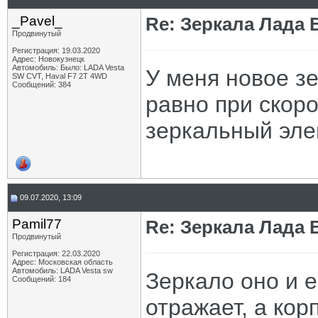
_Pavel_
Re: Зеркала Лада 
Продвинутый
Регистрация: 19.03.2020
Адрес: Новокузнецк
Автомобиль: Было: LADA Vesta
У меня новое зе
SW CVT, Haval F7 2T 4WD
Сообщений: 384
равно при скоро
зеркальный эле
09.07.2020, 13:09
Pamil77
Re: Зеркала Лада 
Продвинутый
Регистрация: 22.03.2020
Адрес: Московская область
Автомобиль: LADA Vesta sw
Зеркало оно и е
Сообщений: 184
отражает, а кор