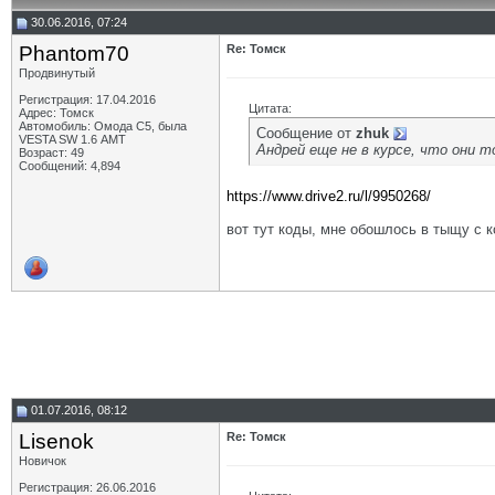
30.06.2016, 07:24
Phantom70
Re: Томск
Продвинутый
Регистрация: 17.04.2016
Цитата:
Адрес: Томск
Автомобиль: Омода С5, была
Сообщение от
zhuk
VESTA SW 1.6 АМТ
Андрей еще не в курсе, что они то
Возраст: 49
Сообщений: 4,894
https://www.drive2.ru/l/9950268/
вот тут коды, мне обошлось в тыщу с 
01.07.2016, 08:12
Lisenok
Re: Томск
Новичок
Регистрация: 26.06.2016