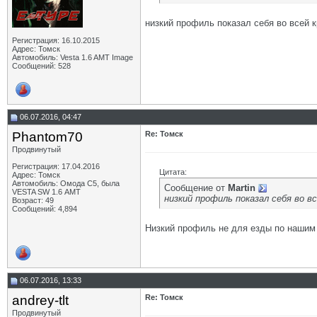
низкий профиль показал себя во всей 
Регистрация: 16.10.2015
Адрес: Томск
Автомобиль: Vesta 1.6 AMT Image
Сообщений: 528
06.07.2016, 04:47
Phantom70
Re: Томск
Продвинутый
Регистрация: 17.04.2016
Цитата:
Адрес: Томск
Автомобиль: Омода С5, была
Сообщение от
Martin
VESTA SW 1.6 АМТ
низкий профиль показал себя во в
Возраст: 49
Сообщений: 4,894
Низкий профиль не для езды по нашим 
06.07.2016, 13:33
andrey-tlt
Re: Томск
Продвинутый