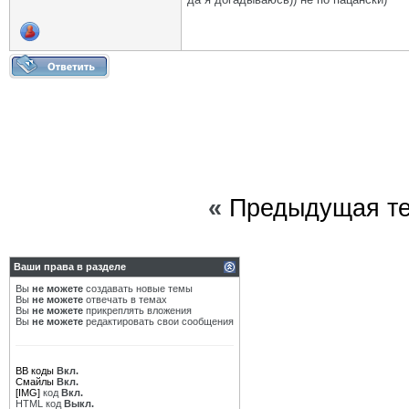
«
Предыдущая т
Ваши права в разделе
Вы
не можете
создавать новые темы
Вы
не можете
отвечать в темах
Вы
не можете
прикреплять вложения
Вы
не можете
редактировать свои сообщения
BB коды
Вкл.
Смайлы
Вкл.
[IMG]
код
Вкл.
HTML код
Выкл.