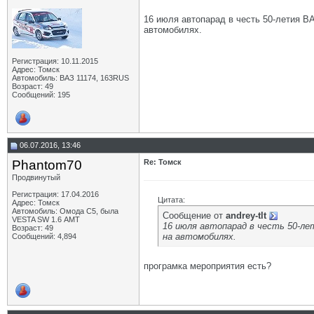
16 июля автопарад в честь 50-летия В
автомобилях.
Регистрация: 10.11.2015
Адрес: Томск
Автомобиль: ВАЗ 11174, 163RUS
Возраст: 49
Сообщений: 195
06.07.2016, 13:46
Phantom70
Re: Томск
Продвинутый
Регистрация: 17.04.2016
Цитата:
Адрес: Томск
Автомобиль: Омода С5, была
Сообщение от
andrey-tlt
VESTA SW 1.6 АМТ
16 июля автопарад в честь 50-ле
Возраст: 49
на автомобилях.
Сообщений: 4,894
програмка мероприятия есть?