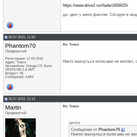
https://www.drive2.ru/r/lada/1656025/
да, цвет у меня фантом. Сегодня в ака
05.07.2016, 11:50
Phantom70
Re: Томск
Продвинутый
Регистрация: 17.04.2016
Никто махнуться колесами не желает, 
Адрес: Томск
Автомобиль: Омода С5, была
VESTA SW 1.6 АМТ
Возраст: 49
Сообщений: 4,894
05.07.2016, 12:13
Martin
Re: Томск
Продвинутый
Цитата:
Сообщение от
Phantom70
Никто махнуться колесами не жел