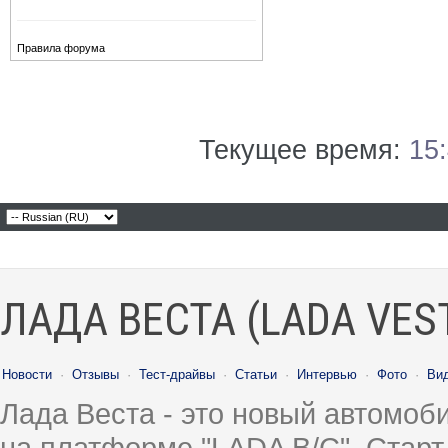
Правила форума
Текущее время:
15
ЛАДА ВЕСТА (LADA VES
Новости
·
Отзывы
·
Тест-драйвы
·
Статьи
·
Интервью
·
Фото
·
Ви
Лада Веста - это новый автомо
на платформе "LADA B/C". Старт