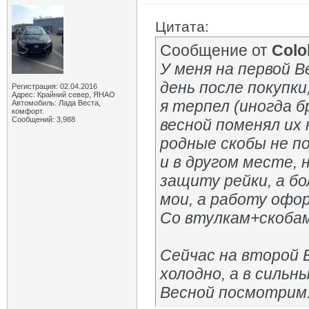
Цитата:
Сообщение от
Colo
У меня на первой 
день после покупки
Регистрация: 02.04.2016
Адрес: Крайний север, ЯНАО
я терпел (иногда б
Автомобиль: Лада Веста,
комфорт.
Сообщений: 3,988
весной поменял их 
родные скобы не п
и в другом месте,
защиту рейки, а б
мои, а работу офо
Со втулкам+скобами
Сейчас на второй 
холодно, а в сильн
Весной посмотрим.