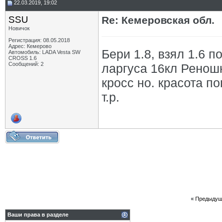
22.03.2019, 19:02
SSU
Re: Кемеровская обл.
Новичок
Регистрация: 08.05.2018
Адрес: Кемерово
Бери 1.8, взял 1.6 п
Автомобиль: LADA Vesta SW
CROSS 1.6
Сообщений: 2
ларгуса 16кл Ренош
кросс но. красота п
т.р.
«
Предыдущ
Ваши права в разделе