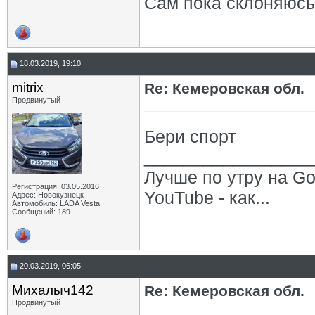
Сам пока склоняюсь 
18.03.2019, 19:10
mitrix
Re: Кемеровская обл.
Продвинутый
Бери спорт
_________________
Лучше по утру на Goo
Регистрация: 03.05.2016
YouTube - как...
Адрес: Новокузнецк
Автомобиль: LADA Vesta
Сообщений: 189
20.03.2019, 06:05
Михалыч142
Re: Кемеровская обл.
Продвинутый