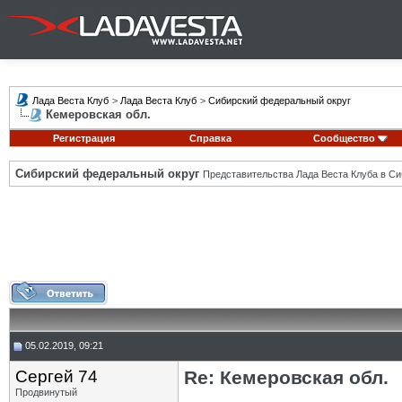
Лада Веста Клуб
>
Лада Веста Клуб
>
Сибирский федеральный округ
Кемеровская обл.
Регистрация
Справка
Сообщество
Сибирский федеральный округ
Представительства Лада Веста Клуба в Си
05.02.2019, 09:21
Сергей 74
Re: Кемеровская обл.
Продвинутый