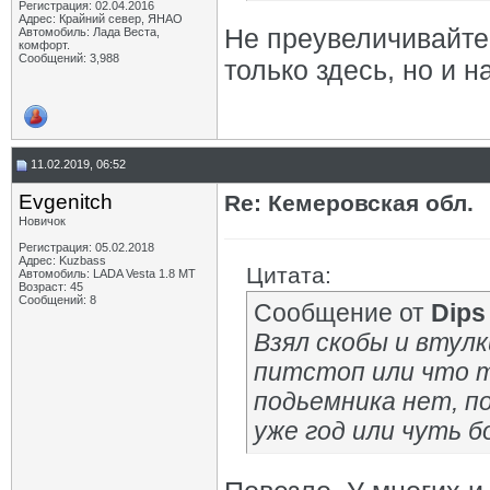
Регистрация: 02.04.2016
Адрес: Крайний север, ЯНАО
Не преувеличивайте!
Автомобиль: Лада Веста,
комфорт.
Сообщений: 3,988
только здесь, но и 
11.02.2019, 06:52
Evgenitch
Re: Кемеровская обл.
Новичок
Регистрация: 05.02.2018
Адрес: Kuzbass
Цитата:
Автомобиль: LADA Vesta 1.8 MT
Возраст: 45
Сообщений: 8
Сообщение от
Dips
Взял скобы и втулк
питстоп или что то
подьемника нет, п
уже год или чуть 