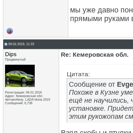
мы уже давно пон
прямыми руками в 
09.02.2019, 11:33
Dips
Re: Кемеровская обл.
Продвинутый
Цитата:
Сообщение от
Evge
Похоже в Кузне уме
Регистрация: 06.01.2016
Адрес: Кемеровская обл.
ещё не научились,
Автомобиль: LADA Vesta 2015
Сообщений: 6,738
установке. Придет
этим рукожопам см
Взял скобы и втулки