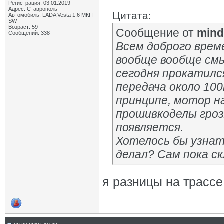
Регистрация: 03.01.2019
Адрес: Ставрополь
Цитата:
Автомобиль: LADA Vesta 1,6 МКП
SW
Возраст: 59
Сообщение от
mind
Сообщений: 338
Всем доброго време
вообще вообще смы
сегодня прокатился
передача около 100
принципе, мотор на
прошивкоделы гроз
появляется.
Хотелось бы узнат
делал? Сам пока ск
я разницы на трассе 