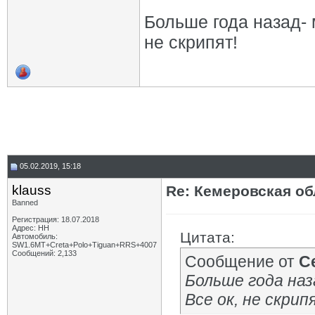
Больше года назад- 
не скрипят!
05.02.2019, 15:18
klauss
Re: Кемеровская об
Banned
Регистрация: 18.07.2018
Адрес: НН
Цитата:
Автомобиль:
SW1.6МТ+Creta+Polo+Tiguan+RRS+4007
Сообщений: 2,133
Сообщение от
С
Больше года наз
Все ок, не скрип