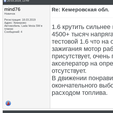
20.03.2019, 13:49
mind76
Re: Кемеровская обл.
Новичок
Регистрация: 18.03.2019
Адрес: Кемерово
1.6 крутить сильнее
Автомобиль: Lada Vesta SW в
планах
Сообщений: 4
4500+ тысяч напряг
тестовой 1.6 что на
зажигания мотор раб
присутствует, очень 
акселератор на опр
отсутствует.
В движении понрави
окончательного выб
расходом топлива.