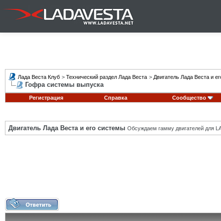
Лада Веста Клуб
>
Технический раздел Лада Веста
>
Двигатель Лада Веста и е
Гофра системы выпуска
Регистрация
Справка
Сообщество
Двигатель Лада Веста и его системы
Обсуждаем гамму двигателей для LA