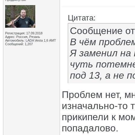
Цитата:
Сообщение о
Регистрация: 17.09.2018
Адрес: Россия, Рязань
В чём пробле
Автомобиль: LADA Vesta 1,6 АМТ
Сообщений: 1,207
Я заменил на
чуть потемне
под 13, а не п
Проблем нет, мн
изначально-то т
прикипели к мо
попадалово.