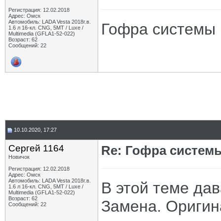
Регистрация: 12.02.2018
Адрес: Омск
Автомобиль: LADA Vesta 2018г.в.
Гофра системы 
1.6 л 16-кл. CNG, 5МТ / Luxe /
Multimedia (GFLA1-52-022)
Возраст: 62
Сообщений: 22
10.10.2020, 17:27
Сергей 1164
Re: Гофра систем
Новичок
Регистрация: 12.02.2018
Адрес: Омск
Автомобиль: LADA Vesta 2018г.в.
В этой теме дав
1.6 л 16-кл. CNG, 5МТ / Luxe /
Multimedia (GFLA1-52-022)
Возраст: 62
Замена. Оригин
Сообщений: 22