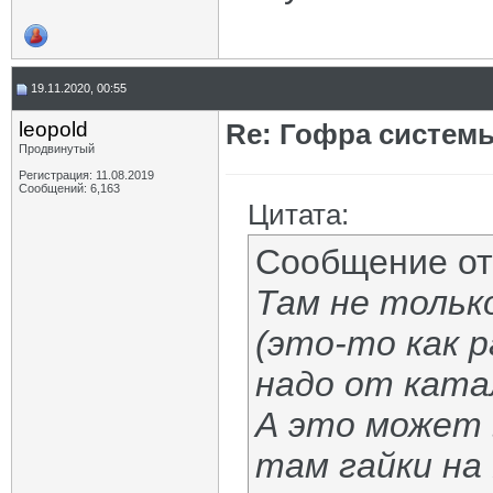
19.11.2020, 00:55
leopold
Re: Гофра систем
Продвинутый
Регистрация: 11.08.2019
Сообщений: 6,163
Цитата:
Сообщение о
Там не тольк
(это-то как р
надо от ката
А это может 
там гайки на