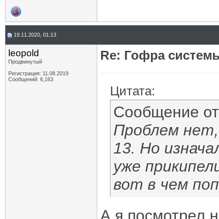
19.11.2020, 01:13
leopold
Re: Гофра систем
Продвинутый
Регистрация: 11.08.2019
Сообщений: 6,163
Цитата:
Сообщение о
Проблем нет,
13. Но изнач
уже прикипел
вот в чем по
А я посмотрел на