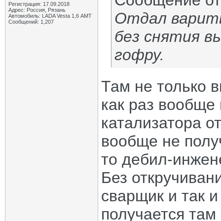
Сообщение о
Регистрация: 17.09.2018
Адрес: Россия, Рязань
Отдал варить
Автомобиль: LADA Vesta 1,6 АМТ
Сообщений: 1,207
без снятия в
гофру.
Там не только 
как раз вообще 
катализатора от
вообще не получи
то дебил-инжен
Без откручивани
сварщик и так и
получается там 