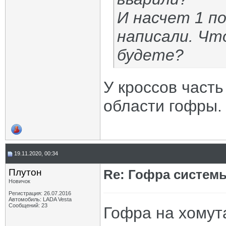
И насчет 1 п
написали. Чт
будете?
У кроссов часть
области гофры.
19.11.2020, 00:34
Плутон
Re: Гофра систем
Новичок
Регистрация: 26.07.2016
Автомобиль: LADA Vesta
Сообщений: 23
Гофра на хомута