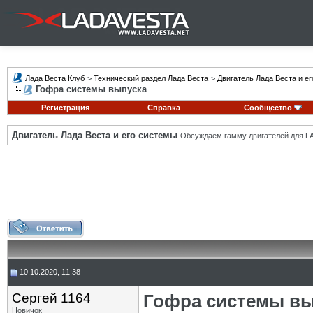
Лада Веста Клуб
>
Технический раздел Лада Веста
>
Двигатель Лада Веста и е
Гофра системы выпуска
Регистрация
Справка
Сообщество
Двигатель Лада Веста и его системы
Обсуждаем гамму двигателей для LA
10.10.2020, 11:38
Сергей 1164
Гофра системы вы
Новичок