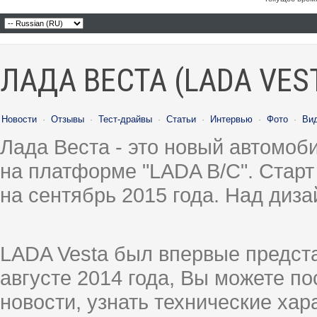
ЛАДА ВЕСТА (LADA VES
Новости
·
Отзывы
·
Тест-драйвы
·
Статьи
·
Интервью
·
Фото
·
Ви
Лада Веста - это новый автомо
на платформе "LADA B/C". Старт
на сентябрь 2015 года. Над диз
LADA Vesta был впервые предст
августе 2014 года, Вы можете п
новости, узнать технические ха