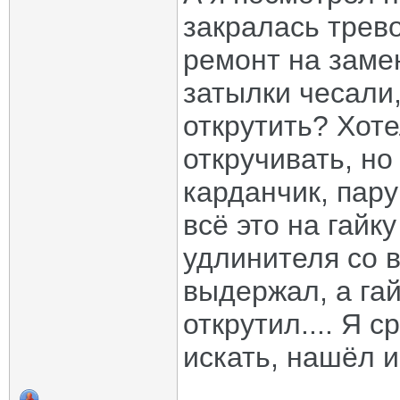
закралась трево
ремонт на замен
затылки чесали,
открутить? Хоте
откручивать, но
карданчик, пару
всё это на гайк
удлинителя со 
выдержал, а гай
открутил.... Я 
искать, нашёл 