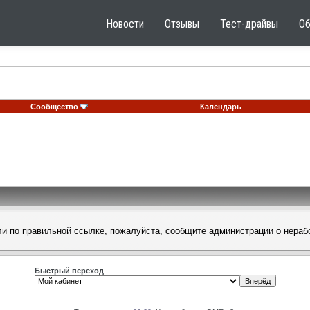
Новости
Отзывы
Тест-драйвы
О
Сообщество
Календарь
шли по правильной ссылке, пожалуйста, сообщите
администрации
о нераб
Быстрый переход