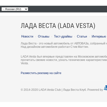
ЛАДА ВЕСТА (LADA VESTA)
Новости
·
Отзывы
·
Тест-драйвы
·
Статьи
·
Интервью
Лада Веста - это новый автомобиль от АВТОВАЗа, собранный 
Над дизайном автомобиля работал Стив Маттин.
LADA Vesta был впервые представлен на Московском автомоби
прочитать свежие новости, узнать технические характеристи
Vesta.
Разместить рекламу на сайте
© 2014-2020 LADA Vesta Club | Лада Веста Клуб. Powered by