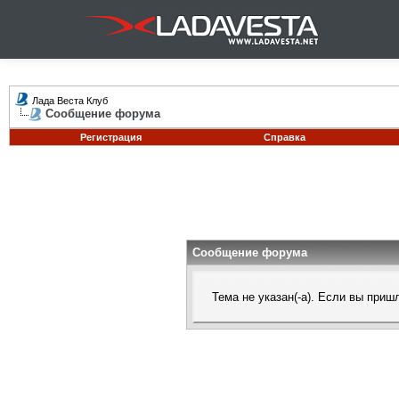
Лада Веста Клуб
Сообщение форума
Регистрация
Справка
Сообщение форума
Тема не указан(-а). Если вы при