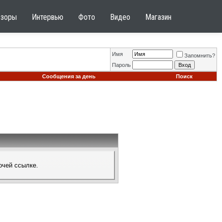
бзоры
Интервью
Фото
Видео
Магазин
Имя
Запомнить?
Пароль
Сообщения за день
Поиск
очей ссылке.