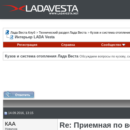
Лада Веста Клуб
>
Технический раздел Лада Веста
>
Кузов и система отоплени
Интерьер LADA Vesta
Регистрация
Справка
Сообщество
Кузов и система отопления Лада Веста
Обсуждаем вопросы по кузову, си
14.09.2016, 13:15
КАА
Re: Приемная по в
Новичок