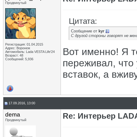
Продвинутый
Цитата:
Сообщение от
kyr
С другой стороны говорят не мен
Регистрация: 01.04.2015
Адрес: Воронеж
Вот именно! Я т
Автомобиль: Lada VESTA Life'24
Возраст: 48
Сообщений: 5,936
переживал, что
вставок, а вжив
17.09.2016, 13:00
dema
Re: Интерьер LADA
Продвинутый