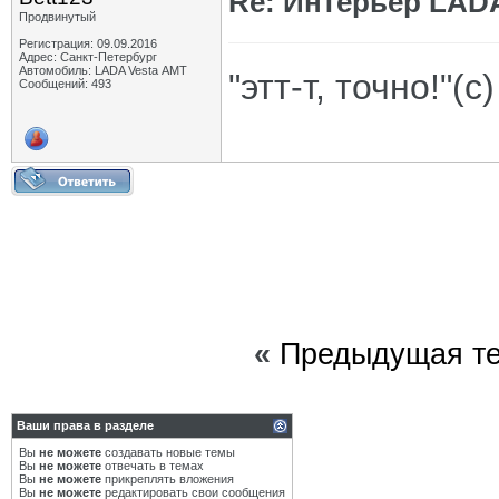
Re: Интерьер LADA
Продвинутый
Регистрация: 09.09.2016
Адрес: Санкт-Петербург
Автомобиль: LADA Vesta АМТ
"этт-т, точно!"(с)
Сообщений: 493
«
Предыдущая т
Ваши права в разделе
Вы
не можете
создавать новые темы
Вы
не можете
отвечать в темах
Вы
не можете
прикреплять вложения
Вы
не можете
редактировать свои сообщения