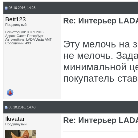
05.10.2016, 14:23
Bett123
Re: Интерьер LADA
Продвинутый
Регистрация: 09.09.2016
Адрес: Санкт-Петербург
Автомобиль: LADA Vesta АМТ
Эту мелочь на з
Сообщений: 493
не мелочь. Зада
минимальной це
покупатель став
05.10.2016, 14:40
Iluvatar
Re: Интерьер LADA
Продвинутый