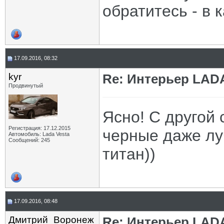
обратитесь - в 
17.09.2016, 08:32
kyr
Re: Интерьер LADA
Продвинутый
Ясно! С другой 
Регистрация: 17.12.2015
черные даже лу
Автомобиль: Lada Vesta
Сообщений: 245
титан))
17.09.2016, 08:48
Дмитрий_Воронеж
Re: Интерьер LADA