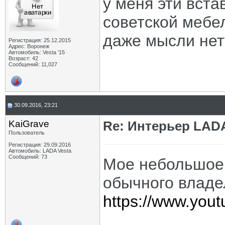
у меня эти вста
советской мебе
даже мысли нет
Регистрация: 25.12.2015
Адрес: Воронеж
Автомобиль: Vesta '15
Возраст: 42
Сообщений: 11,027
30.09.2016, 23:21
KaiGrave
Re: Интерьер LADA
Пользователь
Регистрация: 29.09.2016
Автомобиль: LADA Vesta
Сообщений: 73
Мое небольшое 
обычного владе
https://www.you