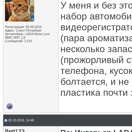
У меня и без эт
набор автомобил
видеорегистрато
Регистрация: 05.09.2016
Адрес: Санкт-Петербург
Автомобиль: LADA Vesta Luxe
(пара ароматиз
MMC AMT 1,6
Сообщений: 2,410
несколько запа
(прожорливый с
телефона, кусок
болтается, и не
пластика почти 
05.10.2016, 14:48
Bett123