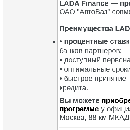
LADA Finance — пр
ОАО "АвтоВаз" совм
Преимущества LADA
•
процентные ставк
банков-партнеров;
• доступный первон
• оптимальные сроки
• быстрое принятие
кредита.
Вы можете
приобр
программе
у офици
Москва, 88 км МКАД