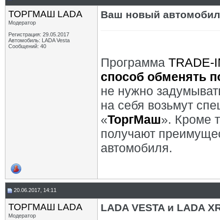
ТОРГМАШ LADA
Ваш новый автомобил
Модератор
Регистрация: 29.05.2017
Автомобиль: LADA Vesta
Сообщений: 40
Программа
TRADE-I
способ обменять 
не нужно задумывать
на себя возьмут сп
«
ТоргМаш
». Кроме 
получают преимущес
автомобиля.
20.06.2017, 14:11
ТОРГМАШ LADA
LADA VESTA и LADA XRA
Модератор