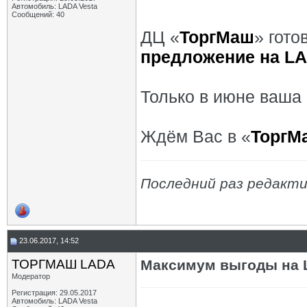
Автомобиль: LADA Vesta
Сообщений: 40
ДЦ «
ТоргМаш
» гото
предложение на LA
Только в июне ваша
Ждём Вас в «
ТоргМ
Последний раз редакт
23.06.2017, 14:52
ТОРГМАШ LADA
Максимум выгоды на L
Модератор
Регистрация: 29.05.2017
Автомобиль: LADA Vesta