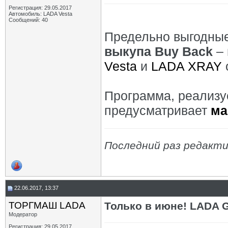
Регистрация: 29.05.2017
Автомобиль: LADA Vesta
Сообщений: 40
Предельно выгодные
выкупа Buy Back
– 
Vesta
и
LADA XRAY
Программа, реализу
предусматривает
ма
Последний раз редакт
22.06.2017, 13:37
ТОРГМАШ LADA
Только в июне! LADA G
Модератор
Регистрация: 29.05.2017