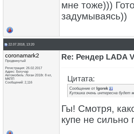
мне тоже))) Гот
задумываясь))
22.07.2018, 13:20
coronamark2
Re: Рендер LADA V
Продвинутый
Регистрация: 26.02.2017
Адрес: Богучар
Автомобиль: Логан 2018г. 8 кл,
Цитата:
МКПП
Сообщений: 2,116
Сообщение от
Igorek
Купэшка очень интересна будет м
Гы! Смотря, как
купе не сильно 