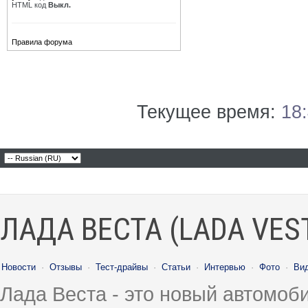
HTML код
Выкл.
Правила форума
Текущее время:
18
ЛАДА ВЕСТА (LADA VES
Новости
·
Отзывы
·
Тест-драйвы
·
Статьи
·
Интервью
·
Фото
·
Ви
Лада Веста - это новый автомо