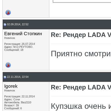
02.09.2014, 22:52
Евгений Стопкин
Re: Рендер LADA V
Новичок
Регистрация: 26.07.2014
Адрес: М.О.РЕУТОВО.
Сообщений: 18
Приятно смотрит
22.11.2014, 22:54
Igorek
Re: Рендер LADA V
Новичок
Регистрация: 22.11.2014
Адрес: Сочи
Автомобиль: Ваз2110
Купэшка очень 
Возраст: 39
Сообщений: 6