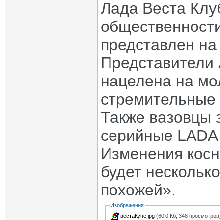
Лада Веста Клу
общественности
представлен на
Представители 
нацелена на мо
стремительные 
Также вазовцы з
серийные LADA V
Изменения косн
будет несколько
похожей».
Изображения
вестаКупе.jpg
(60.0 Кб, 348 просмотров