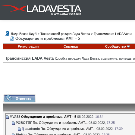
Лада Веста Клуб
>
Технический раздел Лада Веста
>
Трансмиссия LADA Vesta
Обсуждение и проблемы АМТ - 5
Регистрация
Справка
Сообщество
Трансмиссия LADA Vesta
Коробка передач Лада Веста, сцепление, приводы и 
MVA58
Обсуждение и проблемы АМТ - 5
08.02.2022,
16:34
РОБОТЯГ
Re: Обсуждение и проблемы АМТ...
08.02.2022,
17:25
academic
Re: Обсуждение и проблемы АМТ...
08.02.2022,
17:39
BigKot
Re: Обсуждение и проблемы АМТ...
08.02.2022,
22:28