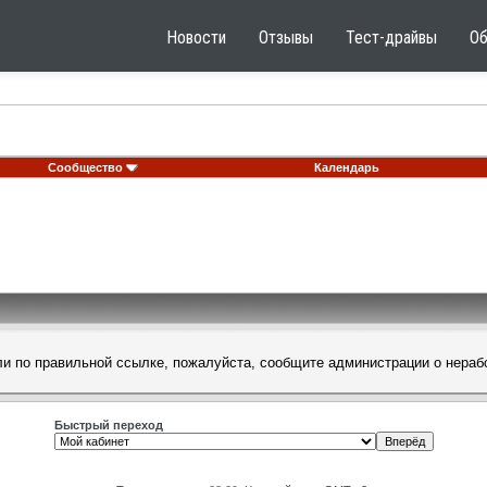
Новости
Отзывы
Тест-драйвы
О
Сообщество
Календарь
шли по правильной ссылке, пожалуйста, сообщите
администрации
о нераб
Быстрый переход