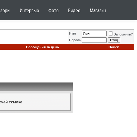
бзоры
Интервью
Фото
Видео
Магазин
Имя
Запомнить?
Пароль
Сообщения за день
Поиск
очей ссылке.