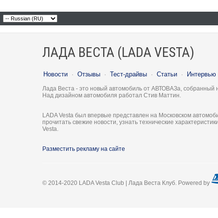
ЛАДА ВЕСТА (LADA VESTA)
Новости
·
Отзывы
·
Тест-драйвы
·
Статьи
·
Интервью
Лада Веста - это новый автомобиль от АВТОВАЗа, собранный 
Над дизайном автомобиля работал Стив Маттин.
LADA Vesta был впервые представлен на Московском автомоби
прочитать свежие новости, узнать технические характеристи
Vesta.
Разместить рекламу на сайте
© 2014-2020 LADA Vesta Club | Лада Веста Клуб. Powered by