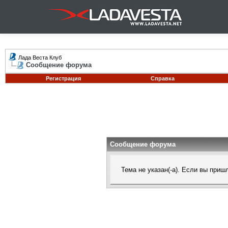
Лада Веста Клуб
Сообщение форума
Регистрация
Справка
Сообщение форума
Тема не указан(-а). Если вы при