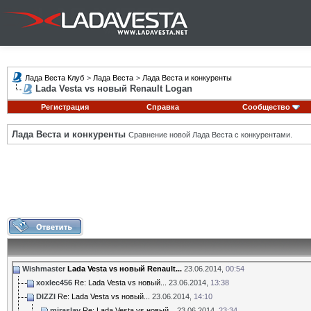
Лада Веста Клуб
>
Лада Веста
>
Лада Веста и конкуренты
Lada Vesta vs новый Renault Logan
Регистрация
Справка
Сообщество
Лада Веста и конкуренты
Сравнение новой Лада Веста с конкурентами.
Wishmaster
Lada Vesta vs новый Renault...
23.06.2014,
00:54
xoxlec456
Re: Lada Vesta vs новый...
23.06.2014,
13:38
DIZZI
Re: Lada Vesta vs новый...
23.06.2014,
14:10
miraslav
Re: Lada Vesta vs новый...
23.06.2014,
23:34