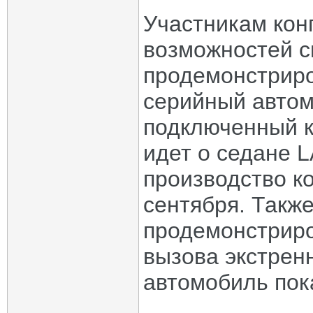
Участникам кон
возможностей с
продемонстрир
серийный автом
подключенный 
идет о седане L
производство к
сентября. Такж
продемонстриров
вызова экстрен
автомобиль пок