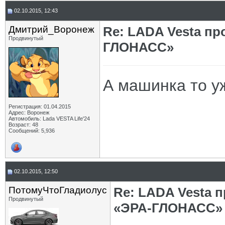
02.10.2015, 12:43
Дмитрий_Воронеж
Re: LADA Vesta пр
Продвинутый
ГЛОНАСС»
А машинка то уж
Регистрация: 01.04.2015
Адрес: Воронеж
Автомобиль: Lada VESTA Life'24
Возраст: 48
Сообщений: 5,936
02.10.2015, 12:50
ПотомуЧтоГладиолус
Re: LADA Vesta 
Продвинутый
«ЭРА-ГЛОНАСС»