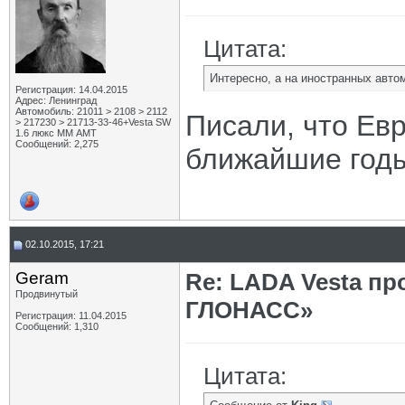
Цитата:
Интересно, а на иностранных авто
Регистрация: 14.04.2015
Адрес: Ленинград
Автомобиль: 21011 > 2108 > 2112
Писали, что Евр
> 217230 > 21713-33-46+Vesta SW
1.6 люкс ММ АМТ
Сообщений: 2,275
ближайшие годы
02.10.2015, 17:21
Geram
Re: LADA Vesta пр
Продвинутый
ГЛОНАСС»
Регистрация: 11.04.2015
Сообщений: 1,310
Цитата: