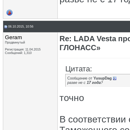
06.10.2015, 10:56
Geram
Re: LADA Vesta пр
Продвинутый
ГЛОНАСС»
Регистрация: 11.04.2015
Сообщений: 1,310
Цитата:
Сообщение от
YusupDag
разве не с
17 года
?
точно
В соответствии