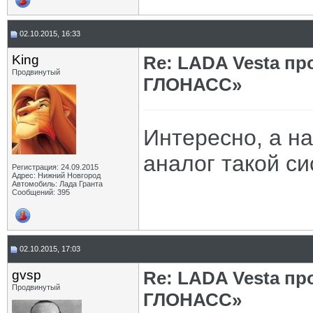
02.10.2015, 16:33
King
Re: LADA Vesta пр
Продвинутый
ГЛОНАСС»
Интересно, а н
аналог такой с
Регистрация: 24.09.2015
Адрес: Нижний Новгород
Автомобиль: Лада Гранта
Сообщений: 395
02.10.2015, 17:03
gvsp
Re: LADA Vesta пр
Продвинутый
ГЛОНАСС»