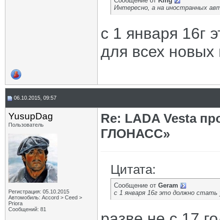
Сообщение от
King
Интересно, а на иностранных ав
с 1 января 16г 
для всех новых
06.10.2015, 09:57
YusupDag
Re: LADA Vesta пр
Пользователь
ГЛОНАСС»
Цитата:
Сообщение от
Geram
Регистрация: 05.10.2015
с 1 января 16г это должно стать
Автомобиль: Accord > Ceed >
Priora
Сообщений: 81
разве не с 17 г