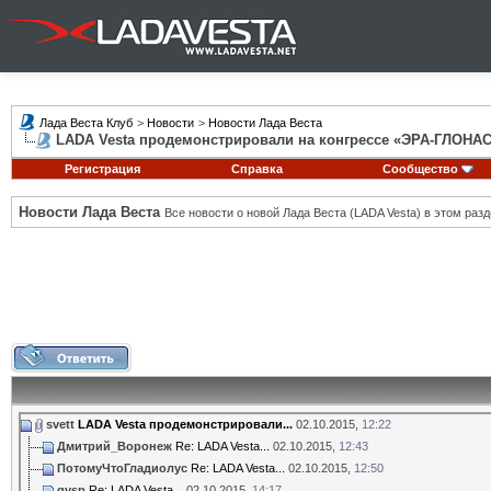
Лада Веста Клуб
>
Новости
>
Новости Лада Веста
LADA Vesta продемонстрировали на конгрессе «ЭРА-ГЛОНА
Регистрация
Справка
Сообщество
Новости Лада Веста
Все новости о новой Лада Веста (LADA Vesta) в этом разд
svett
LADA Vesta продемонстрировали...
02.10.2015,
12:22
Дмитрий_Воронеж
Re: LADA Vesta...
02.10.2015,
12:43
ПотомуЧтоГладиолус
Re: LADA Vesta...
02.10.2015,
12:50
gvsp
Re: LADA Vesta...
02.10.2015,
14:17