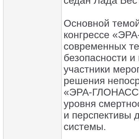
седан Лада Вес
Основной темо
конгрессе «ЭР
современных те
безопасности и
участники меро
решения непоср
«ЭРА-ГЛОНАСС»
уровня смертнос
и перспективы 
системы.