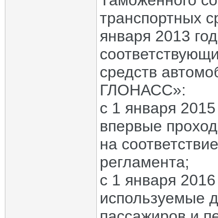
Таможенного со
транспортных с
января 2013 го
соответствующи
средств автом
ГЛОНАСС»:
с 1 января 2015
впервые проход
на соответстви
регламента;
с 1 января 2016
используемые д
пассажиров и п