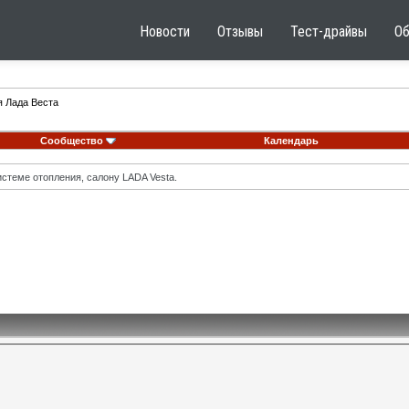
Новости
Отзывы
Тест-драйвы
О
я Лада Веста
Сообщество
Календарь
стеме отопления, салону LADA Vesta.