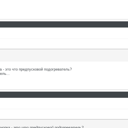
а - это что предпусковой подогреватель?
ель...
кнопка - это что предпусковой подогреватель?