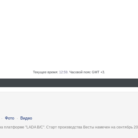
Текущее время:
12:59
. Часовой пояс GMT +3.
·
Фото
·
Видео
на платформе "LADA B/C". Старт производства Весты намечен на сентябрь 20