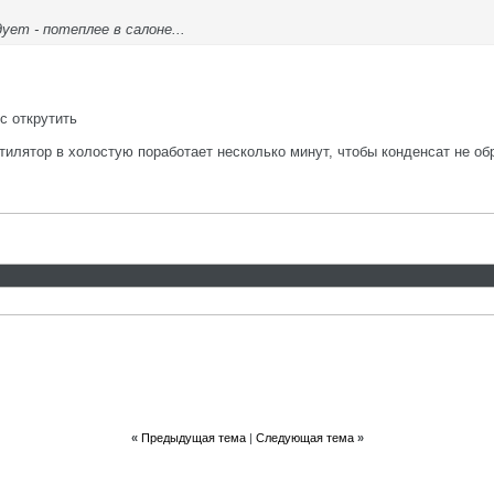
ует - потеплее в салоне...
с открутить
тилятор в холостую поработает несколько минут, чтобы конденсат не об
«
Предыдущая тема
|
Следующая тема
»