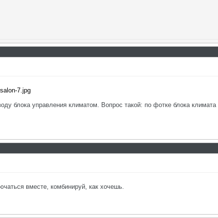
salon-7.jpg
воду блока управления климатом. Вопрос такой: по фотке блока климата в
ючаться вместе, комбинируй, как хочешь.