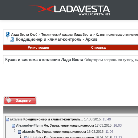
Лада Веста Клуб
>
Технический раздел Лада Веста
>
Кузов и система отоплени
Кондиционер и климат-контроль - Архив
Регистрация
Справка
Кузов и система отопления Лада Веста
Обсуждаем вопросы по кузову, си
aktarsis
Кондиционер и климат-контроль...
17.03.2015,
15:49
Alexander-Flynn
Re: Управление кондиционером
17.03.2015,
16:03
aktarsis
Re: Управление кондиционером
18.03.2015,
11:06
LLlukaka
Re: Управление кондиционером
18.03.2015,
17:23