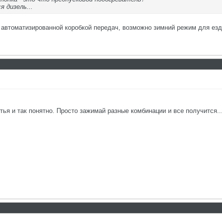
я дизель...
с автоматизированной коробкой передач, возможно зимний режим для езд
етья и так понятно. Просто зажимай разные комбинации и все получится..