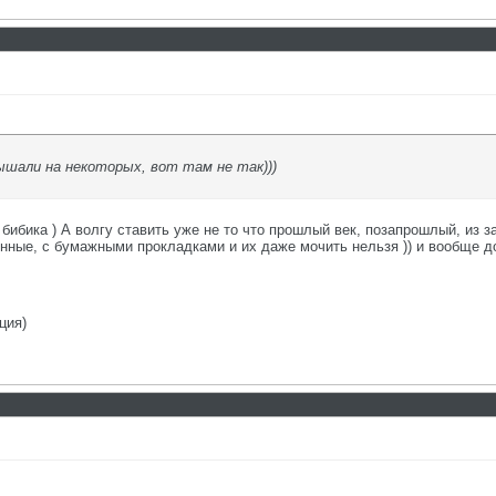
лышали на некоторых, вот там не так)))
бибика ) А волгу ставить уже не то что прошлый век, позапрошлый, из 
енные, с бумажными прокладками и их даже мочить нельзя )) и вообще д
ция)