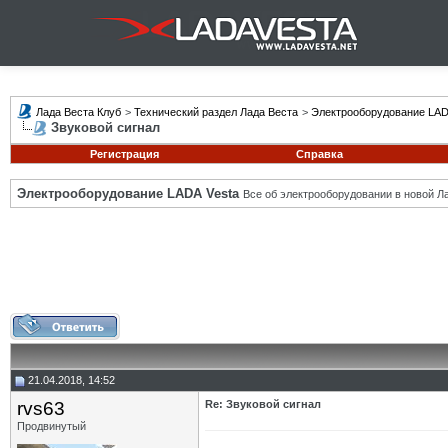
Лада Веста Клуб
>
Технический раздел Лада Веста
>
Электрооборудование LAD
Звуковой сигнал
Регистрация
Справка
Электрооборудование LADA Vesta
Все об электрооборудовании в новой Л
21.04.2018, 14:52
rvs63
Re: Звуковой сигнал
Продвинутый