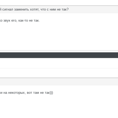
 сигнал заменить хотят, что с ним не так?
 звук его, как-то не так.
 на некоторых, вот там не так)))