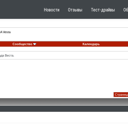
Новости
Отзывы
Тест-драйвы
О
A Vesta
Сообщество
Календарь
ада Веста.
Страница