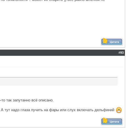
#
93
-то так запутанно всё описано.
я. А тут надо глаза пучить на фары или слух включать дельфиний