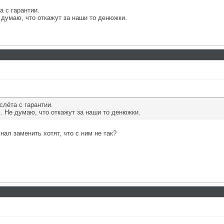
а с гарантии.
думаю, что откажут за наши то денюжки.
слёта с гарантии.
 Не думаю, что откажут за наши то денюжки.
нал заменить хотят, что с ним не так?