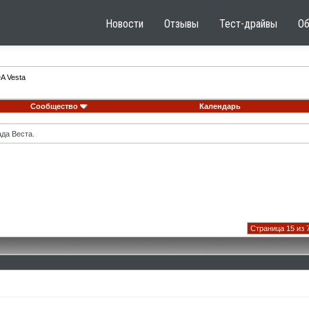
Новости
Отзывы
Тест-драйвы
О
A Vesta
Сообщество
Календарь
ада Веста.
Страница 15 из 