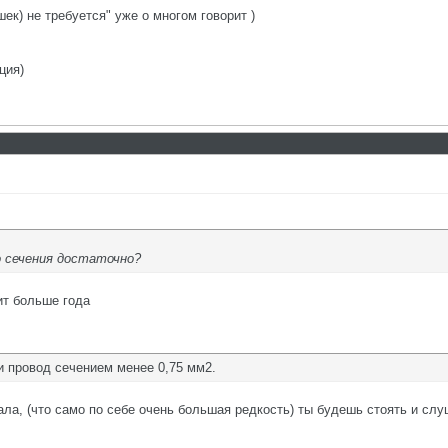
к) не требуется" уже о многом говорит )
ция)
 сечения достаточно?
ит больше года
и провод сечением менее 0,75 мм2.
нала, (что само по себе очень большая редкость) ты будешь стоять и слу