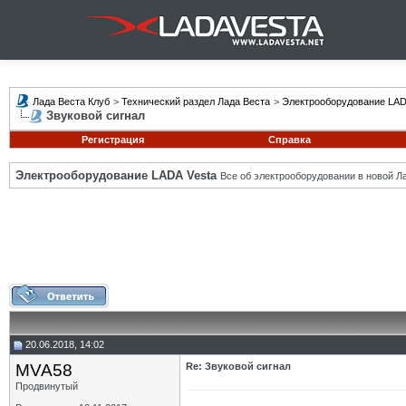
Лада Веста Клуб
>
Технический раздел Лада Веста
>
Электрооборудование LAD
Звуковой сигнал
Регистрация
Справка
Электрооборудование LADA Vesta
Все об электрооборудовании в новой Л
20.06.2018, 14:02
MVA58
Re: Звуковой сигнал
Продвинутый