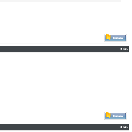
#
145
#
146