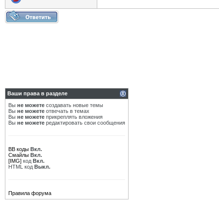
Ваши права в разделе
Вы
не можете
создавать новые темы
Вы
не можете
отвечать в темах
Вы
не можете
прикреплять вложения
Вы
не можете
редактировать свои сообщения
BB коды
Вкл.
Смайлы
Вкл.
[IMG]
код
Вкл.
HTML код
Выкл.
Правила форума