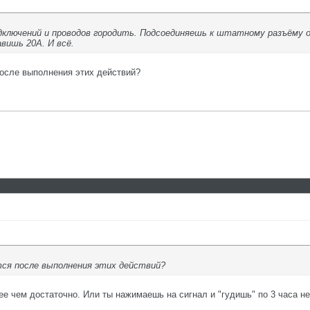
одключений и проводов городить. Подсоединяешь к штатному разъёму
вишь 20А. И всё.
после выполнения этих действий?
тся после выполнения этих действий?
 чем достаточно. Или ты нажимаешь на сигнал и "гудишь" по 3 часа н