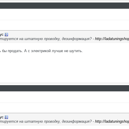
ус
тируется на штатную проводку, дезинформация? -
http://ladatuningsho
 бы продать. А с электрикой лучше не шутить.
ус
тируется на штатную проводку, дезинформация? -
http://ladatuningsho