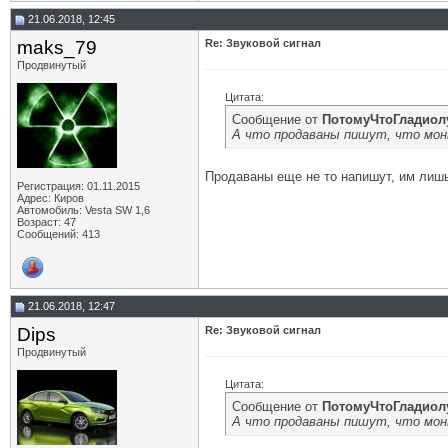
21.06.2018, 12:45
maks_79
Re: Звуковой сигнал
Продвинутый
Цитата:
Сообщение от
ПотомуЧтоГладиол
А что продаваны пишут, что мон
Продаваны еще не то напишут, им лишь
Регистрация: 01.11.2015
Адрес: Киров
Автомобиль: Vesta SW 1,6
Возраст: 47
Сообщений: 413
21.06.2018, 12:47
Dips
Re: Звуковой сигнал
Продвинутый
Цитата:
Сообщение от
ПотомуЧтоГладиол
А что продаваны пишут, что мон