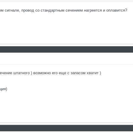
ном сигнале, провод со стандартным сечением нагреется и оплавится?
сечение штатного ) возможно его еще с запасом хватит )
ция)