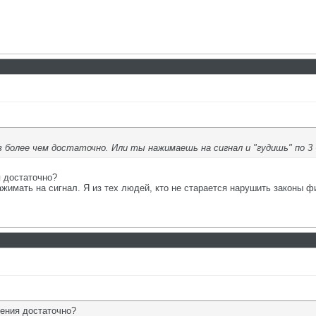
более чем достаточно. Или ты нажимаешь на сигнал и "гудишь" по 3
я достаточно?
ажимать на сигнал. Я из тех людей, кто не старается нарушить законы ф
чения достаточно?