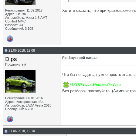
Хотите сказать, что при кратковремен
Регистрация: 11.09.2017
Адрес: Пенза
Автомобиль: Vesta 1.6 АМТ
Comfort MMC
Возраст: 44
Сообщений: 3,108
21.06.2018, 12:08
Dips
Re: Звуковой сигнал
Продвинутый
Что бы не гадать, нужно просто знать 
__________________
МКПП Luxe Multimedia Lime
Без разборок пожалуйста. (Администра
Регистрация: 06.01.2016
Адрес: Кемеровская обл.
Автомобиль: LADA Vesta 2015
Сообщений: 6,738
21.06.2018, 12:10