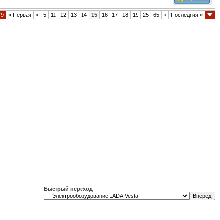
79
«
Первая
<
5
11
12
13
14
15
16
17
18
19
25
65
>
Последняя
»
Быстрый переход