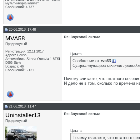
мультимедиа климат.
Сообщений: 4,737
20.06.2018, 17:48
MVA58
Re: Звуковой сигнал
Продвинутый
Регистрация: 12.11.2017
Цитата:
Адрес: Пенза
Автомобиль: Skoda Octavia 1.8TSI
Сообщение от
rvs63
DSG Style
Существующего сечения проводов 
Возраст: 46
Сообщений: 5,131
Почему считаете, что штатного сечени
И дело не в том, сколько по времени н
21.06.2018, 11:47
Uninstaller13
Re: Звуковой сигнал
Продвинутый
Цитата:
Почему считаете, что штатного се