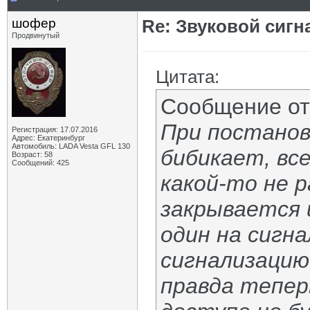
шофер
Re: Звуковой сигн
Продвинутый
Цитата:
Сообщение о
При постанов
Регистрация: 17.07.2016
Адрес: Екатеринбург
Автомобиль: LADA Vesta GFL 130
бибикает, вс
Возраст: 58
Сообщений: 425
какой-то не 
закрывается 
один на сигна
сигнализацию 
правда тепер