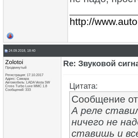
____________
http://www.auto
24.09.2018, 18:40
Zolotoi
Re: Звуковой сигн
Продвинутый
Регистрация: 17.10.2017
Адрес: Cамара
Автомобиль: LADA Vesta SW
Цитата:
Сross Turbo Luxe MMC 1.8
Сообщений: 333
Сообщение о
А реле стави
ничего не на
ставишь и вс