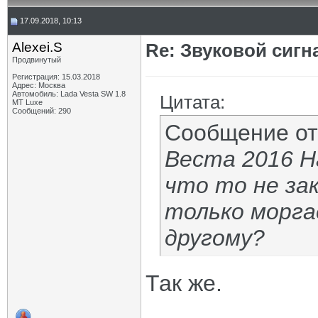
17.09.2018, 10:13
Alexei.S
Re: Звуковой сигн
Продвинутый
Регистрация: 15.03.2018
Адрес: Москва
Автомобиль: Lada Vesta SW 1.8
Цитата:
MT Luxe
Сообщений: 290
Сообщение о
Веста 2016 Н
что то не за
только моргае
другому?
Так же.