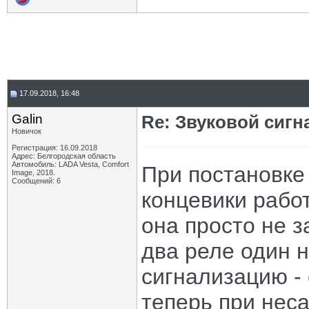
17.09.2018, 16:48
Galin
Re: Звуковой сигн
Новичок
Регистрация: 16.09.2018
Адрес: Белгородская область
Автомобиль: LADA Vesta, Comfort
При постановке 
Image, 2018.
Сообщений: 6
концевики работ
она просто не з
два реле один н
сигнализацию - 
теперь при нес