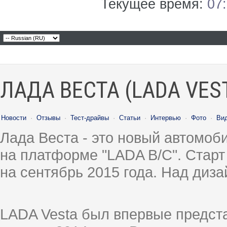
Текущее время:
07
ЛАДА ВЕСТА (LADA VES
Новости
·
Отзывы
·
Тест-драйвы
·
Статьи
·
Интервью
·
Фото
·
Ви
Лада Веста - это новый автомо
на платформе "LADA B/C". Старт
на сентябрь 2015 года. Над диз
LADA Vesta был впервые предст