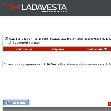
Лада Веста Клуб
>
Технический раздел Лада Веста
>
Электрооборудование LAD
Звуковой сигнал
Регистрация
Справка
Сообщество
Электрооборудование LADA Vesta
Все об электрооборудовании в новой Л
С