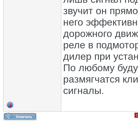
звучит он прямо
него эффективн
дорожного движ
реле в подмото
дилер при уста
По любому буду 
размягчатся кли
сигналы.
С